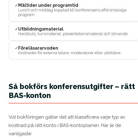
Måltider under programtid
✓
Lunch och middag kopplad till konferensens affärsmässiga
program.
Utbildningsmaterial
✓
Handouts, kursmaterial, presentationsmaterial och liknande.
Föreläsararvoden
✓
Kostnader för externa talare, moderatorer eller utbildare.
Så bokförs konferensutgifter – rätt
BAS-konton
Vid bokföringen gäller det att klassificera varje typ av
kostnad på rätt konto i BAS-kontoplanen. Här är de
vanligaste: