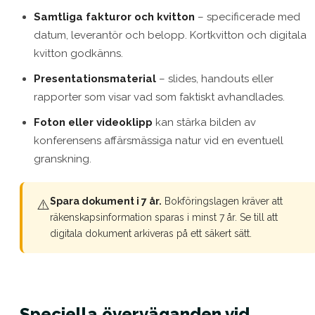
Samtliga fakturor och kvitton
– specificerade med
datum, leverantör och belopp. Kortkvitton och digitala
kvitton godkänns.
Presentationsmaterial
– slides, handouts eller
rapporter som visar vad som faktiskt avhandlades.
Foton eller videoklipp
kan stärka bilden av
konferensens affärsmässiga natur vid en eventuell
granskning.
Spara dokument i 7 år.
Bokföringslagen kräver att
⚠️
räkenskapsinformation sparas i minst 7 år. Se till att
digitala dokument arkiveras på ett säkert sätt.
Speciella överväganden vid