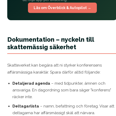
Läs om Överblick & Autopilot →
Dokumentation – nyckeln till
skattemässig säkerhet
Skatteverket kan begära att ni styrker konferensens
affärsmässiga karaktär. Spara därför alltid följande:
Detaljerad agenda
– med tidpunkter, ämnen och
ansvariga. En dagordning som bara säger "konferens"
räcker inte.
Deltagarlista
– namn, befattning och företag. Visar att
deltagarna har affärsmässigt skäl att närvara.