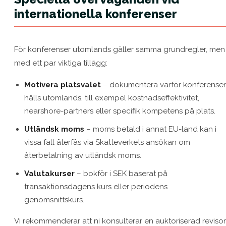
internationella konferenser
För konferenser utomlands gäller samma grundregler, men
med ett par viktiga tillägg:
Motivera platsvalet
– dokumentera varför konferense
hålls utomlands, till exempel kostnadseffektivitet,
nearshore-partners eller specifik kompetens på plats.
Utländsk moms
– moms betald i annat EU-land kan i
vissa fall återfås via Skatteverkets ansökan om
återbetalning av utländsk moms.
Valutakurser
– bokför i SEK baserat på
transaktionsdagens kurs eller periodens
genomsnittskurs.
Vi rekommenderar att ni konsulterar en auktoriserad revisor