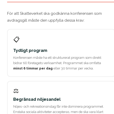
För att Skatteverket ska godkänna konferensen som
avdragsgill måste den uppfylla dessa krav:
📋
Tydligt program
Konferensen måste ha ett strukturerat program som direkt
bidrar till företagets verksamhet. Programmet ska omfat­ta
minst 6 timmar per dag
eller 30 timmar per vecka.
⚖️
Begränsad nöjesandel
Nöjes- och rekreationsinslag får inte dominera programmet.
Enstaka sociala aktiviteter accepteras, men de ska vara klart