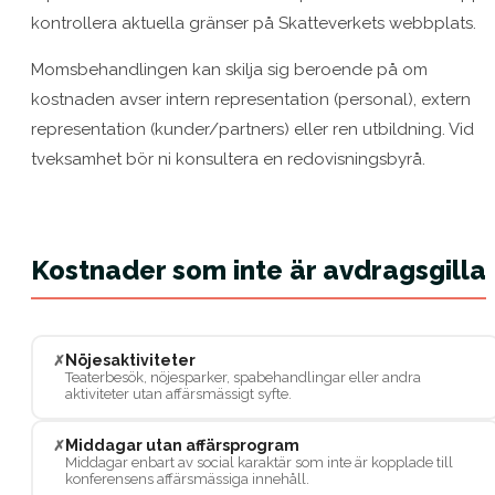
kontrollera aktuella gränser på Skatteverkets webbplats.
Momsbehandlingen kan skilja sig beroende på om
kostnaden avser intern representation (personal), extern
representation (kunder/partners) eller ren utbildning. Vid
tveksamhet bör ni konsultera en redovisningsbyrå.
Kostnader som inte är avdragsgilla
Nöjesaktiviteter
✗
Teaterbesök, nöjesparker, spabehandlingar eller andra
aktiviteter utan affärsmässigt syfte.
Middagar utan affärsprogram
✗
Middagar enbart av social karaktär som inte är kopplade till
konferensens affärsmässiga innehåll.