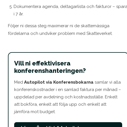
Dokumentera agenda, deltagarlista och fakturor – spar
i 7 år.
Följer ni dessa steg maximerar ni de skattemässiga
fördelarna och undviker problem med Skatteverket.
Vill ni effektivisera
konferenshanteringen?
Med
Autopilot via Konferensbokarna
samlar vi alla
konferenskostnader i en samlad faktura per månad –
uppdelad per avdelning och kostnadsställe. Enkelt
att bokföra, enkelt att följa upp och enkelt att
jämföra mot budget.