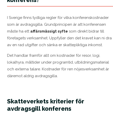
I Sverige finns tydliga regler för vilka konferenskostnader
som är avdragsgilla. Grundprincipen är att konferensen
måste ha ett
affärsmässigt syfte
som direkt bidrar till
företagets verksamhet. Uppfyller den det kravet kan ni dra
av en rad utgifter och sänka er skattepliktiga inkomst.
Det handlar framför allt om kostnader för resor, logi,
lokalhyra, måltider under programtid, utbildningsmaterial
och externa talare. Kostnader för ren nöjesverksamhet är
däremot aldrig avdragsgilla.
Skatteverkets kriterier för
avdragsgill konferens