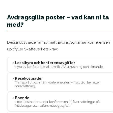
Avdragsgilla poster – vad kan ni ta
med?
Dessa kostnader är normalt avdragsgilla när konferensen
uppfyller Skatteverkets krav:
Lokalhyra och konferensavgifter
✓
Hyra av konferenslokal, teknik, AV-utrustning och liknande.
Resekostnader
✓
Transport till och från konferensorten – flyg, tåg, taxi eller
milersättning.
Boende
✓
Hotellkostnader under konferensen (ej övernattningar på
fritidsdagar utan affärsmässigt syfte).