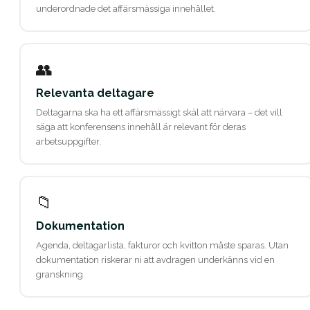
underordnade det affärsmässiga innehållet.
👥
Relevanta deltagare
Deltagarna ska ha ett affärsmässigt skäl att närvara – det vill
säga att konferensens innehåll är relevant för deras
arbetsuppgifter.
📁
Dokumentation
Agenda, deltagarlista, fakturor och kvitton måste sparas. Utan
dokumentation riskerar ni att avdragen underkänns vid en
granskning.