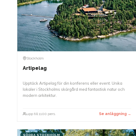
Stockholm
Artipelag
Upptäck Artipelag för din konferens eller event. Unika
lokaler i Stockholms skärgård med fantastisk natur och
modern arkitektur.
upp till 1100 pers.
Se anläggning →
SÖDRA STOCKHOLM