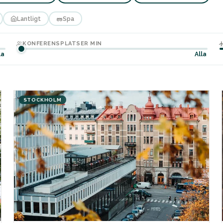
Lantligt
Spa
KONFERENSPLATSER MIN
la
Alla
STOCKHOLM