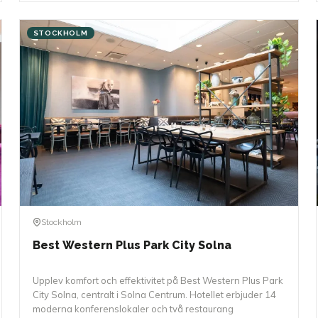
STOCKHOLM
Stockholm
Best Western Plus Park City Solna
Upplev komfort och effektivitet på Best Western Plus Park
City Solna, centralt i Solna Centrum. Hotellet erbjuder 14
moderna konferenslokaler och två restaurang