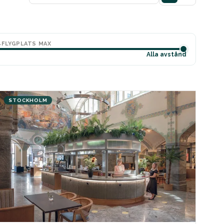
FLYGPLATS MAX
Alla avstånd
STOCKHOLM