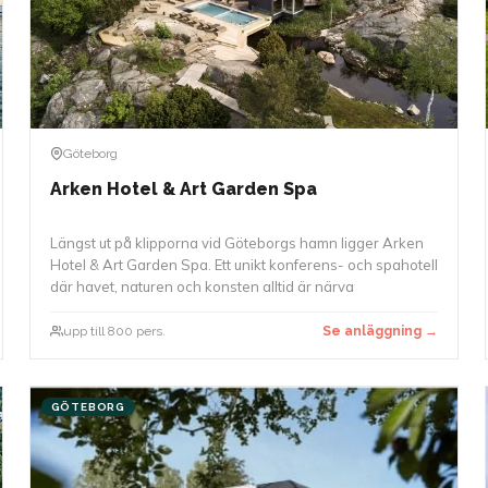
Göteborg
Arken Hotel & Art Garden Spa
Längst ut på klipporna vid Göteborgs hamn ligger Arken
Hotel & Art Garden Spa. Ett unikt konferens- och spahotell
där havet, naturen och konsten alltid är närva
upp till 800 pers.
Se anläggning →
GÖTEBORG