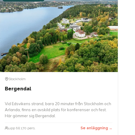
Stockholm
Bergendal
Vid Edsvikens strand, bara 20 minuter från Stockholm och
Arlanda, finns en avskild plats för konferenser och fest.
Här gömmer sig Bergendal.
upp till 170 pers.
Se anläggning →