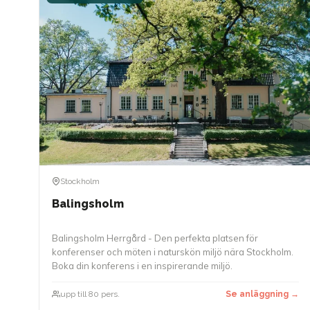
Stockholm
Balingsholm
Balingsholm Herrgård - Den perfekta platsen för
konferenser och möten i naturskön miljö nära Stockholm.
Boka din konferens i en inspirerande miljö.
upp till 80 pers.
Se anläggning →