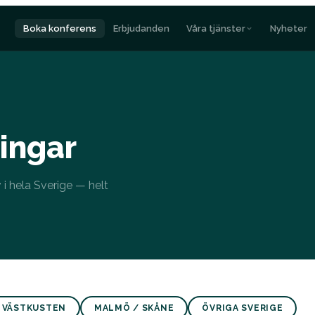
Boka konferens
Erbjudanden
Våra tjänster
Nyheter
ingar
v i hela Sverige — helt
 VÄSTKUSTEN
MALMÖ / SKÅNE
ÖVRIGA SVERIGE