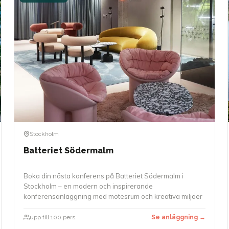
Stockholm
Batteriet Södermalm
Boka din nästa konferens på Batteriet Södermalm i
Stockholm – en modern och inspirerande
konferensanläggning med mötesrum och kreativa miljöer
upp till 100 pers.
Se anläggning →