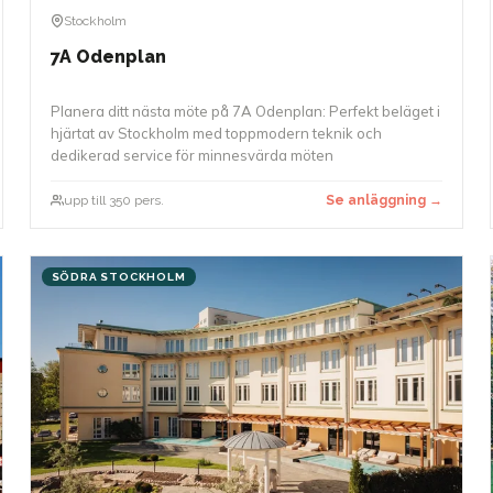
Stockholm
7A Odenplan
Planera ditt nästa möte på 7A Odenplan: Perfekt beläget i
hjärtat av Stockholm med toppmodern teknik och
dedikerad service för minnesvärda möten
upp till 350 pers.
Se anläggning →
SÖDRA STOCKHOLM