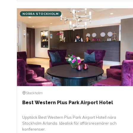
NORRA STOCKHOLM
Stockholm
Best Western Plus Park Airport Hotel
Upptäck Best Western Plus Park Airport Hotell nära
Stockholm Arlanda. Idealisk för affärsresenärer och
konferenser.