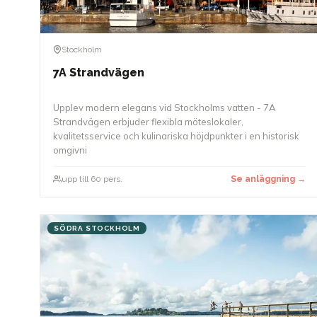
Stockholm
7A Strandvägen
Upplev modern elegans vid Stockholms vatten - 7A
Strandvägen erbjuder flexibla möteslokaler,
kvalitetsservice och kulinariska höjdpunkter i en historisk
omgivni
upp till 60 pers.
Se anläggning →
SÖDRA STOCKHOLM