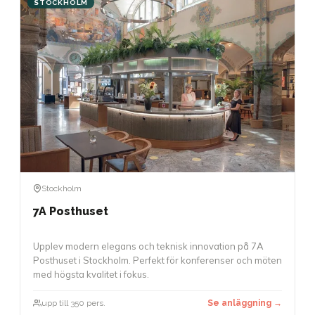
STOCKHOLM
Stockholm
7A Posthuset
Upplev modern elegans och teknisk innovation på 7A
Posthuset i Stockholm. Perfekt för konferenser och möten
med högsta kvalitet i fokus.
upp till 350 pers.
Se anläggning →