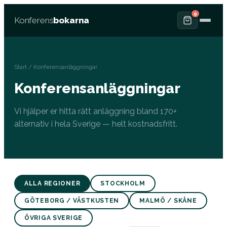
0
Konferens
bokarna
Start
/ Konferensanläggningar
Konferensanläggningar
Vi hjälper er hitta rätt anläggning bland 170+
alternativ i hela Sverige — helt kostnadsfritt.
ALLA REGIONER
STOCKHOLM
GÖTEBORG / VÄSTKUSTEN
MALMÖ / SKÅNE
ÖVRIGA SVERIGE