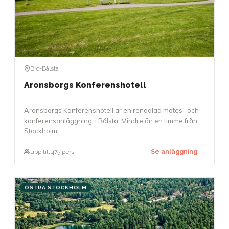
Bro-Bålsta
Aronsborgs Konferenshotell
Aronsborgs Konferenshotell är en renodlad mötes- och
konferensanläggning, i Bålsta. Mindre än en timme från
Stockholm.
upp till 475 pers.
Se anläggning →
ÖSTRA STOCKHOLM