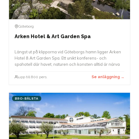
Göteborg
Arken Hotel & Art Garden Spa
Längst ut på klipporna vid Göteborgs hamn ligger Arken
Hotel & Art Garden Spa. Ett unikt konferens- och
spahotell där havet, naturen och konsten alltid är närva
upp till 800 pers.
Se anläggning →
BRO-BÅLSTA