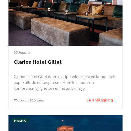
Uppsala
Clarion Hotel Gillet
Clarion Hotel Gillet är en av Uppsalas mest välkända och
uppskattade mötesplatser. Hotellet moderna
konferensmöjligheter i en historisk miljö.
upp till 200 pers.
Se anläggning →
MALMÖ