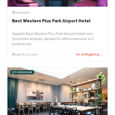
Stockholm
Best Western Plus Park Airport Hotel
Upptäck Best Western Plus Park Airport Hotell nära
Stockholm Arlanda. Idealisk för affärsresenärer och
konferenser.
upp till 130 pers.
Se anläggning →
STOCKHOLM