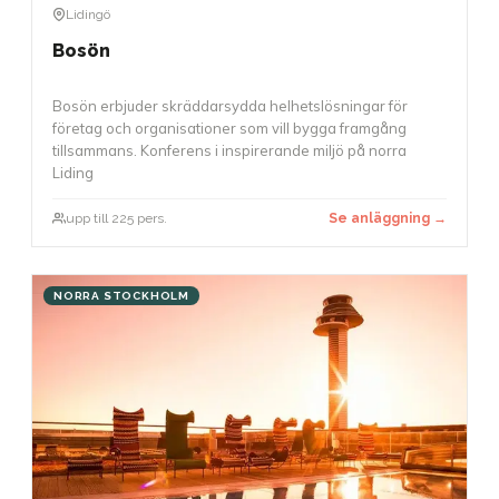
Lidingö
Bosön
Bosön erbjuder skräddarsydda helhetslösningar för
företag och organisationer som vill bygga framgång
tillsammans. Konferens i inspirerande miljö på norra
Liding
upp till 225 pers.
Se anläggning →
NORRA STOCKHOLM