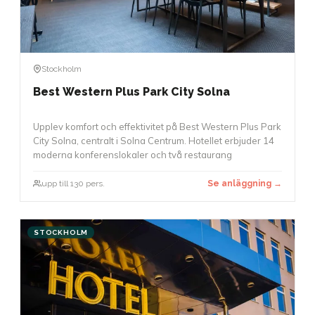
Stockholm
Best Western Plus Park City Solna
Upplev komfort och effektivitet på Best Western Plus Park
City Solna, centralt i Solna Centrum. Hotellet erbjuder 14
moderna konferenslokaler och två restaurang
upp till 130 pers.
Se anläggning →
STOCKHOLM