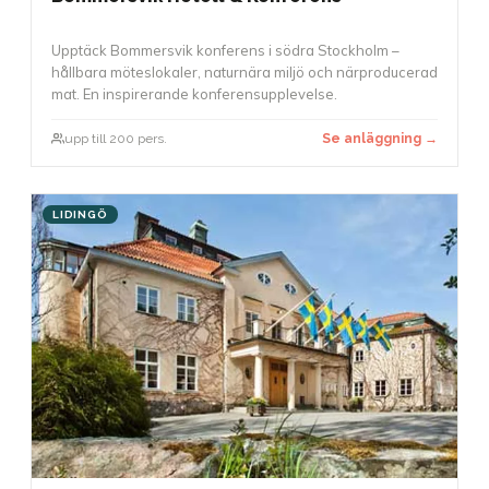
Upptäck Bommersvik konferens i södra Stockholm –
hållbara möteslokaler, naturnära miljö och närproducerad
mat. En inspirerande konferensupplevelse.
upp till 200 pers.
Se anläggning →
LIDINGÖ