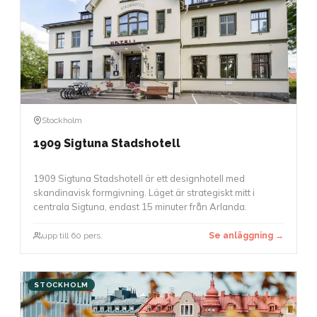
Stockholm
1909 Sigtuna Stadshotell
1909 Sigtuna Stadshotell är ett designhotell med
skandinavisk formgivning. Läget är strategiskt mitt i
centrala Sigtuna, endast 15 minuter från Arlanda.
upp till 60 pers.
Se anläggning →
STOCKHOLM