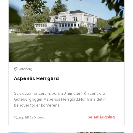
Göteborg
Aspenäs Herrgård
Strax utanför Lerum, bara 20 minuter från centrala
Göteborg ligger Aspenäs Herrgård.Här finns det ni
behöver för er konferens.
upp till 240 pers.
Se anläggning →