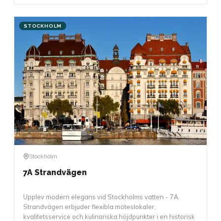
STOCKHOLM
Stockholm
7A Strandvägen
Upplev modern elegans vid Stockholms vatten - 7A
Strandvägen erbjuder flexibla möteslokaler,
kvalitetsservice och kulinariska höjdpunkter i en historisk