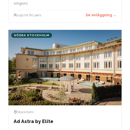
omgivni
upp till 60 pers.
Se anläggning →
SÖDRA STOCKHOLM
Stockholm
Ad Astra by Elite