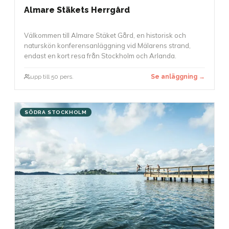
Almare Stäkets Herrgård
Välkommen till Almare Stäket Gård, en historisk och
naturskön konferensanläggning vid Mälarens strand,
endast en kort resa från Stockholm och Arlanda.
upp till 50 pers.
Se anläggning →
SÖDRA STOCKHOLM