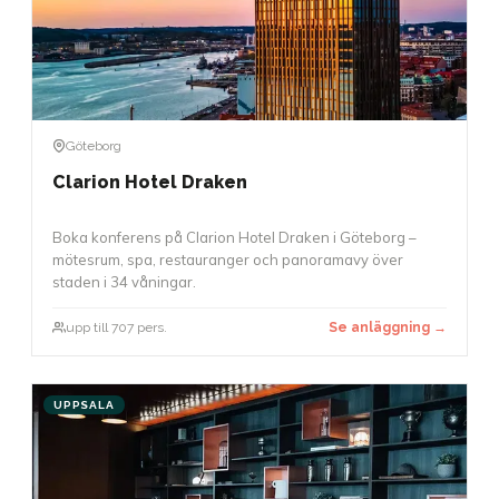
Göteborg
Clarion Hotel Draken
Boka konferens på Clarion Hotel Draken i Göteborg –
mötesrum, spa, restauranger och panoramavy över
staden i 34 våningar.
upp till 707 pers.
Se anläggning →
UPPSALA