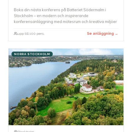
Boka din nästa konferens på Batteriet Södermalm i
Stockholm – en modern och inspirerande
konferensanläggning med mötesrum och kreativa miljöer
upp till 100 pers.
Se anläggning →
NORRA STOCKHOLM
Stockholm