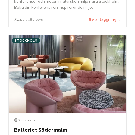
konferenser och möten i naturskön miljö nära Stockholm.
Boka din konferens i en inspirerande miljö.
upp till 80 pers.
Se anläggning →
STOCKHOLM
Stockholm
Batteriet Södermalm