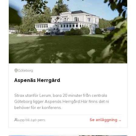
Göteborg
Aspenäs Herrgård
Strax utanför Lerum, bara 20 minuter från centrala
Göteborg ligger Aspenäs Herrgård.Här finns det ni
behöver för er konferens.
upp till 240 pers.
Se anläggning →