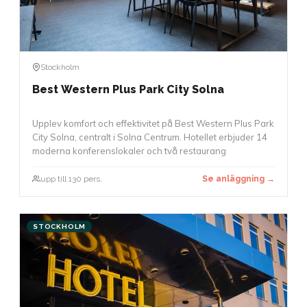
Stockholm
Best Western Plus Park City Solna
Upplev komfort och effektivitet på Best Western Plus Park
City Solna, centralt i Solna Centrum. Hotellet erbjuder 14
moderna konferenslokaler och två restaurang
upp till 130 pers.
Se anläggning →
STOCKHOLM