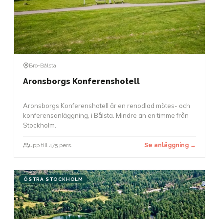
Bro-Bålsta
Aronsborgs Konferenshotell
Aronsborgs Konferenshotell är en renodlad mötes- och
konferensanläggning, i Bålsta. Mindre än en timme från
Stockholm.
upp till 475 pers.
Se anläggning →
ÖSTRA STOCKHOLM