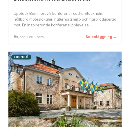
Upptäck Bommersvik konferens i södra Stockholm –
hållbara möteslokaler, naturnära miljö och närproducerad
mat. En inspirerande konferensupplevelse.
upp till 200 pers.
Se anläggning →
LIDINGÖ