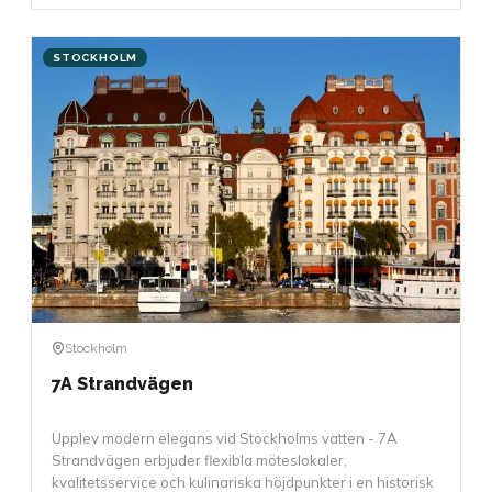
STOCKHOLM
Stockholm
7A Strandvägen
Upplev modern elegans vid Stockholms vatten - 7A
Strandvägen erbjuder flexibla möteslokaler,
kvalitetsservice och kulinariska höjdpunkter i en historisk