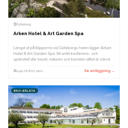
Göteborg
Arken Hotel & Art Garden Spa
Längst ut på klipporna vid Göteborgs hamn ligger Arken
Hotel & Art Garden Spa. Ett unikt konferens- och
spahotell där havet, naturen och konsten alltid är närva
upp till 800 pers.
Se anläggning →
BRO-BÅLSTA