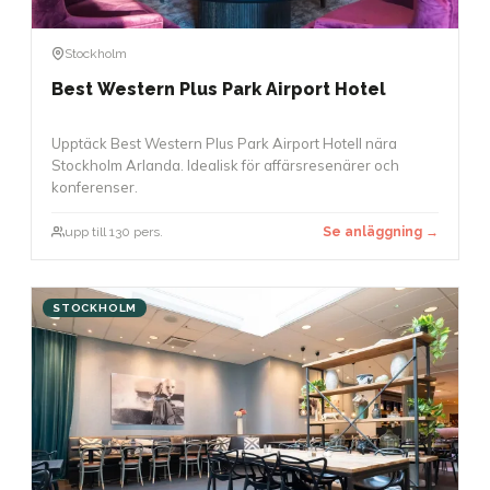
Stockholm
Best Western Plus Park Airport Hotel
Upptäck Best Western Plus Park Airport Hotell nära
Stockholm Arlanda. Idealisk för affärsresenärer och
konferenser.
upp till 130 pers.
Se anläggning →
STOCKHOLM