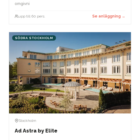
omgivni
upp till 60 pers.
Se anläggning →
SÖDRA STOCKHOLM
Stockholm
Ad Astra by Elite