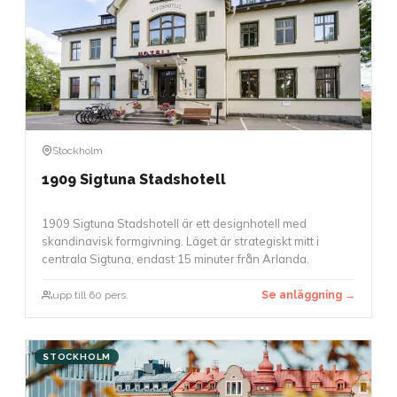
Stockholm
1909 Sigtuna Stadshotell
1909 Sigtuna Stadshotell är ett designhotell med
skandinavisk formgivning. Läget är strategiskt mitt i
centrala Sigtuna, endast 15 minuter från Arlanda.
upp till 60 pers.
Se anläggning →
STOCKHOLM