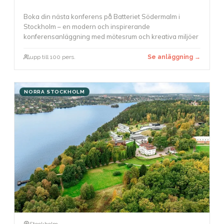
Boka din nästa konferens på Batteriet Södermalm i
Stockholm – en modern och inspirerande
konferensanläggning med mötesrum och kreativa miljöer
upp till 100 pers.
Se anläggning →
NORRA STOCKHOLM
Stockholm