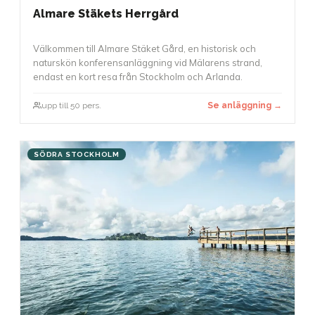
Almare Stäkets Herrgård
Välkommen till Almare Stäket Gård, en historisk och
naturskön konferensanläggning vid Mälarens strand,
endast en kort resa från Stockholm och Arlanda.
upp till 50 pers.
Se anläggning →
SÖDRA STOCKHOLM