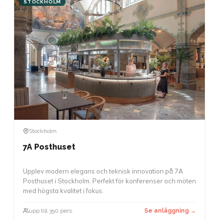
STOCKHOLM
Stockholm
7A Posthuset
Upplev modern elegans och teknisk innovation på 7A
Posthuset i Stockholm. Perfekt för konferenser och möten
med högsta kvalitet i fokus.
upp till 350 pers.
Se anläggning →