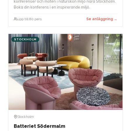
konferenser och möten i naturskön miljö nära Stockholm.
Boka din konferens i en inspirerande miljö.
upp till 80 pers.
Se anläggning →
STOCKHOLM
Stockholm
Batteriet Södermalm