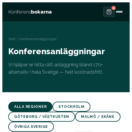
0
Konferens
bokarna
Start
/ Konferensanläggningar
Konferensanläggningar
Vi hjälper er hitta rätt anläggning bland 170+
alternativ i hela Sverige — helt kostnadsfritt.
ALLA REGIONER
STOCKHOLM
GÖTEBORG / VÄSTKUSTEN
MALMÖ / SKÅNE
ÖVRIGA SVERIGE