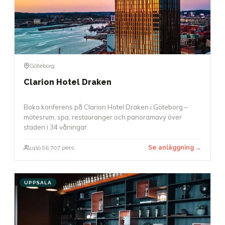
Göteborg
Clarion Hotel Draken
Boka konferens på Clarion Hotel Draken i Göteborg –
mötesrum, spa, restauranger och panoramavy över
staden i 34 våningar.
upp till 707 pers.
Se anläggning →
UPPSALA