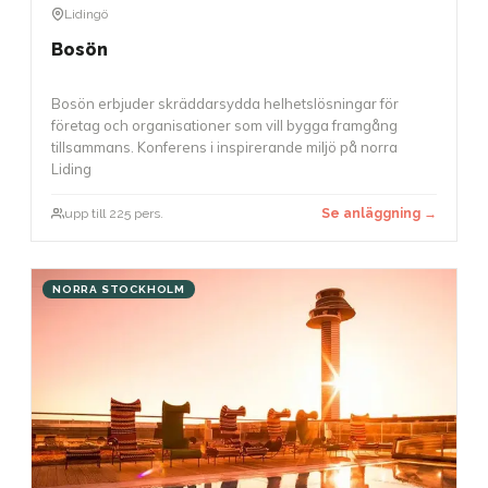
Lidingö
Bosön
Bosön erbjuder skräddarsydda helhetslösningar för
företag och organisationer som vill bygga framgång
tillsammans. Konferens i inspirerande miljö på norra
Liding
upp till 225 pers.
Se anläggning →
NORRA STOCKHOLM