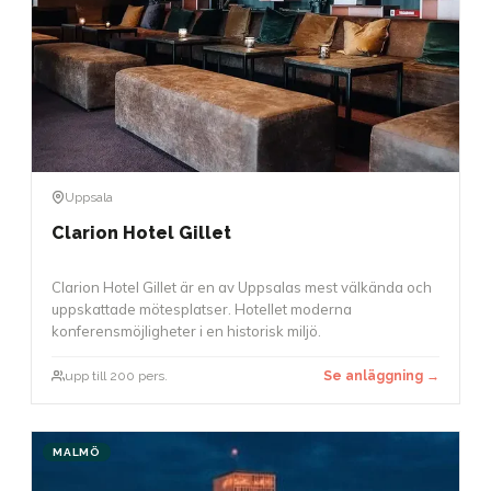
Uppsala
Clarion Hotel Gillet
Clarion Hotel Gillet är en av Uppsalas mest välkända och
uppskattade mötesplatser. Hotellet moderna
konferensmöjligheter i en historisk miljö.
upp till 200 pers.
Se anläggning →
MALMÖ