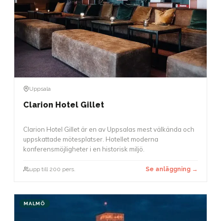
Uppsala
Clarion Hotel Gillet
Clarion Hotel Gillet är en av Uppsalas mest välkända och
uppskattade mötesplatser. Hotellet moderna
konferensmöjligheter i en historisk miljö.
upp till 200 pers.
Se anläggning →
MALMÖ