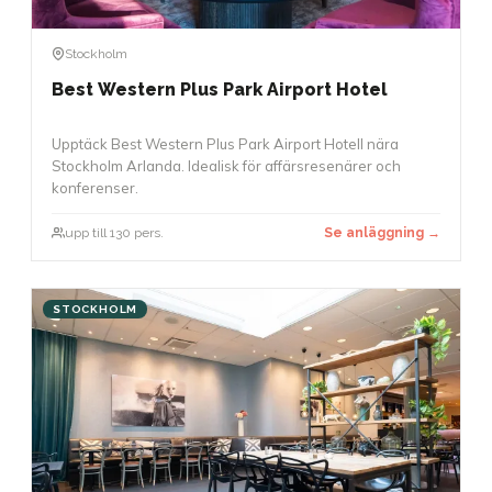
Stockholm
Best Western Plus Park Airport Hotel
Upptäck Best Western Plus Park Airport Hotell nära
Stockholm Arlanda. Idealisk för affärsresenärer och
konferenser.
upp till 130 pers.
Se anläggning →
STOCKHOLM