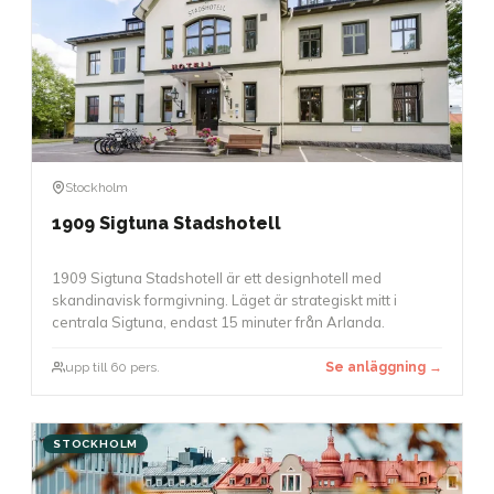
Stockholm
1909 Sigtuna Stadshotell
1909 Sigtuna Stadshotell är ett designhotell med
skandinavisk formgivning. Läget är strategiskt mitt i
centrala Sigtuna, endast 15 minuter från Arlanda.
upp till 60 pers.
Se anläggning →
STOCKHOLM