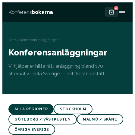
0
Konferens
bokarna
Start
/ Konferensanläggningar
Konferensanläggningar
Vi hjälper er hitta rätt anläggning bland 170+
alternativ i hela Sverige — helt kostnadsfritt.
ALLA REGIONER
STOCKHOLM
GÖTEBORG / VÄSTKUSTEN
MALMÖ / SKÅNE
ÖVRIGA SVERIGE