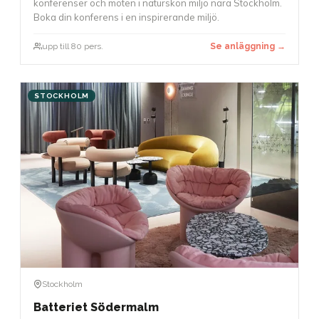
konferenser och möten i naturskön miljö nära Stockholm.
Boka din konferens i en inspirerande miljö.
upp till 80 pers.
Se anläggning →
STOCKHOLM
Stockholm
Batteriet Södermalm