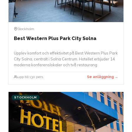
Stockholm
Best Western Plus Park City Solna
Upplev komfort och effektivitet på Best Western Plus Park
City Solna, centralt i Solna Centrum. Hotellet erbjuder 14
moderna konferenslokaler och två restaurang
upp till 130 pers.
Se anläggning →
STOCKHOLM