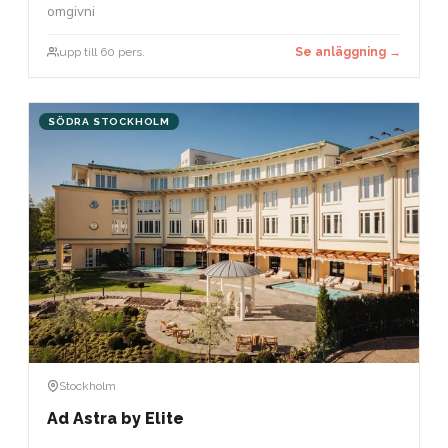
omgivni
upp till 60 pers.
Se anläggning →
SÖDRA STOCKHOLM
Stockholm
Ad Astra by Elite