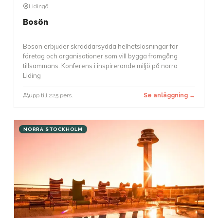
Lidingö
Bosön
Bosön erbjuder skräddarsydda helhetslösningar för
företag och organisationer som vill bygga framgång
tillsammans. Konferens i inspirerande miljö på norra
Liding
upp till 225 pers.
Se anläggning →
NORRA STOCKHOLM