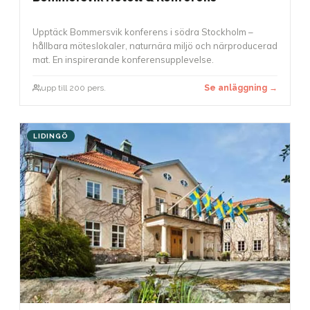
Upptäck Bommersvik konferens i södra Stockholm –
hållbara möteslokaler, naturnära miljö och närproducerad
mat. En inspirerande konferensupplevelse.
upp till 200 pers.
Se anläggning →
LIDINGÖ