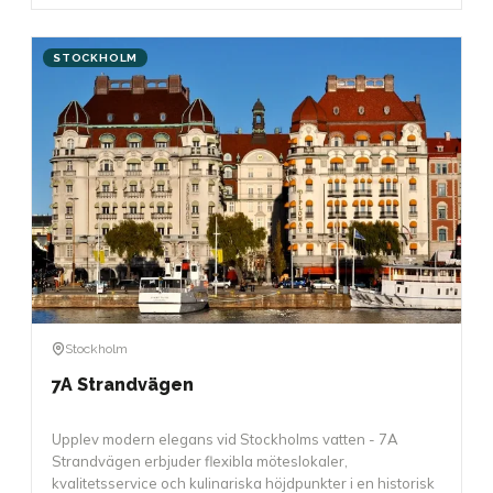
STOCKHOLM
Stockholm
7A Strandvägen
Upplev modern elegans vid Stockholms vatten - 7A
Strandvägen erbjuder flexibla möteslokaler,
kvalitetsservice och kulinariska höjdpunkter i en historisk