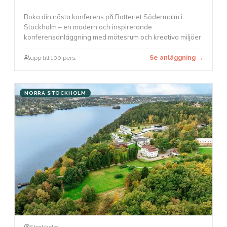
Boka din nästa konferens på Batteriet Södermalm i
Stockholm – en modern och inspirerande
konferensanläggning med mötesrum och kreativa miljöer
upp till 100 pers.
Se anläggning →
NORRA STOCKHOLM
Stockholm