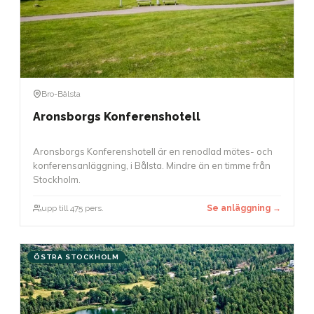
Bro-Bålsta
Aronsborgs Konferenshotell
Aronsborgs Konferenshotell är en renodlad mötes- och
konferensanläggning, i Bålsta. Mindre än en timme från
Stockholm.
upp till 475 pers.
Se anläggning →
ÖSTRA STOCKHOLM