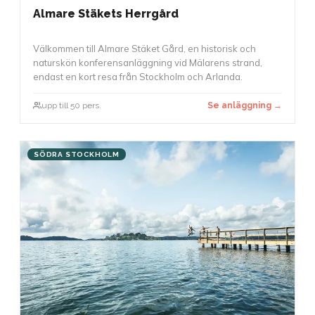
Almare Stäkets Herrgård
Välkommen till Almare Stäket Gård, en historisk och
naturskön konferensanläggning vid Mälarens strand,
endast en kort resa från Stockholm och Arlanda.
upp till 50 pers.
Se anläggning →
SÖDRA STOCKHOLM