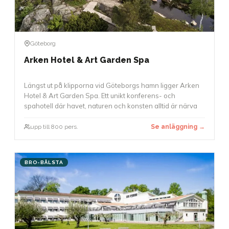
Göteborg
Arken Hotel & Art Garden Spa
Längst ut på klipporna vid Göteborgs hamn ligger Arken
Hotel & Art Garden Spa. Ett unikt konferens- och
spahotell där havet, naturen och konsten alltid är närva
upp till 800 pers.
Se anläggning →
BRO-BÅLSTA