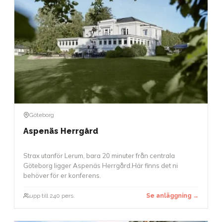
Göteborg
Aspenäs Herrgård
Strax utanför Lerum, bara 20 minuter från centrala
Göteborg ligger Aspenäs Herrgård.Här finns det ni
behöver för er konferens.
upp till 240 pers.
Se anläggning →