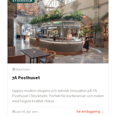
STOCKHOLM
Stockholm
7A Posthuset
Upplev modern elegans och teknisk innovation på 7A
Posthuset i Stockholm. Perfekt för konferenser och möten
med högsta kvalitet i fokus.
upp till 350 pers.
Se anläggning →