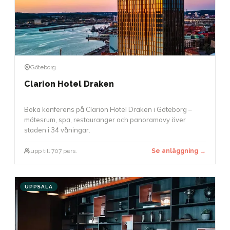
Göteborg
Clarion Hotel Draken
Boka konferens på Clarion Hotel Draken i Göteborg –
mötesrum, spa, restauranger och panoramavy över
staden i 34 våningar.
upp till 707 pers.
Se anläggning →
UPPSALA