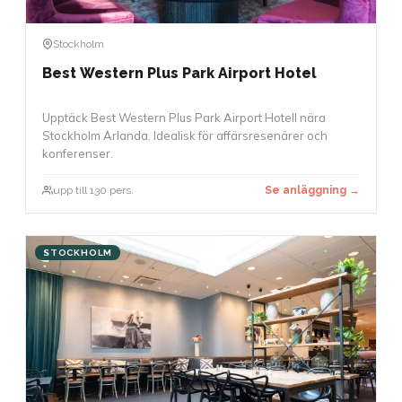
Stockholm
Best Western Plus Park Airport Hotel
Upptäck Best Western Plus Park Airport Hotell nära
Stockholm Arlanda. Idealisk för affärsresenärer och
konferenser.
upp till 130 pers.
Se anläggning →
STOCKHOLM