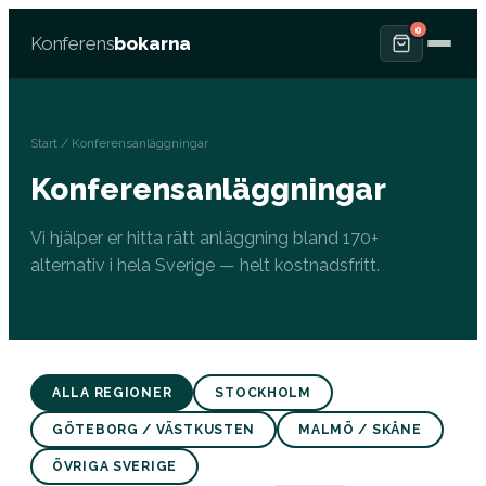
0
Konferens
bokarna
Start
/ Konferensanläggningar
Konferensanläggningar
Vi hjälper er hitta rätt anläggning bland 170+
alternativ i hela Sverige — helt kostnadsfritt.
ALLA REGIONER
STOCKHOLM
GÖTEBORG / VÄSTKUSTEN
MALMÖ / SKÅNE
ÖVRIGA SVERIGE