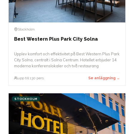
Stockholm
Best Western Plus Park City Solna
Upplev komfort och effektivitet på Best Western Plus Park
City Solna, centralt i Solna Centrum. Hotellet erbjuder 14
moderna konferenslokaler och två restaurang
upp till 130 pers.
Se anläggning →
STOCKHOLM