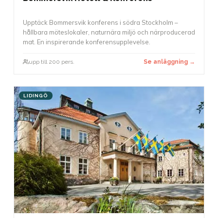
Upptäck Bommersvik konferens i södra Stockholm –
hållbara möteslokaler, naturnära miljö och närproducerad
mat. En inspirerande konferensupplevelse.
upp till 200 pers.
Se anläggning →
LIDINGÖ