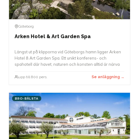
Göteborg
Arken Hotel & Art Garden Spa
Längst ut på klipporna vid Göteborgs hamn ligger Arken
Hotel & Art Garden Spa. Ett unikt konferens- och
spahotell där havet, naturen och konsten alltid är närva
upp till 800 pers.
Se anläggning →
BRO-BÅLSTA