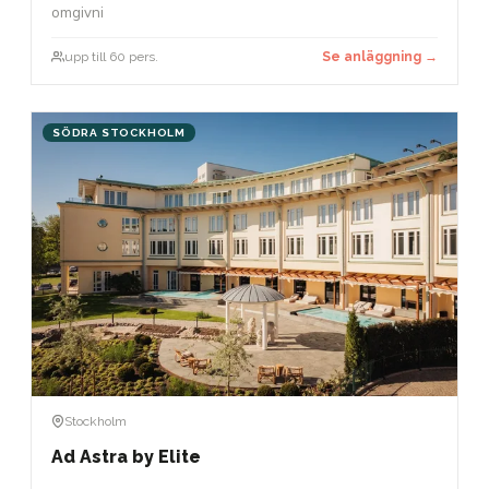
omgivni
upp till 60 pers.
Se anläggning →
SÖDRA STOCKHOLM
Stockholm
Ad Astra by Elite