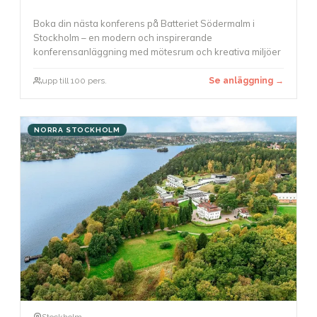
Boka din nästa konferens på Batteriet Södermalm i
Stockholm – en modern och inspirerande
konferensanläggning med mötesrum och kreativa miljöer
upp till 100 pers.
Se anläggning →
NORRA STOCKHOLM
Stockholm