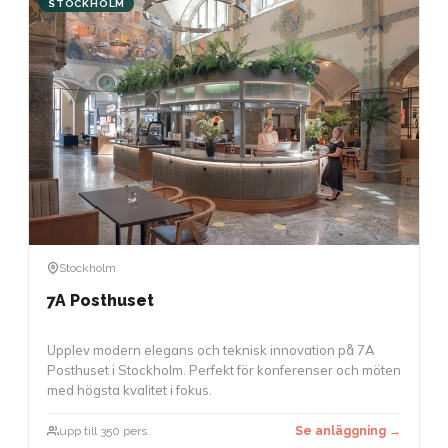
STOCKHOLM
Stockholm
7A Posthuset
Upplev modern elegans och teknisk innovation på 7A
Posthuset i Stockholm. Perfekt för konferenser och möten
med högsta kvalitet i fokus.
upp till 350 pers.
Se anläggning →