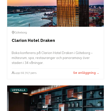
Göteborg
Clarion Hotel Draken
Boka konferens på Clarion Hotel Draken i Göteborg –
mötesrum, spa, restauranger och panoramavy över
staden i 34 våningar.
upp till 707 pers.
Se anläggning →
UPPSALA