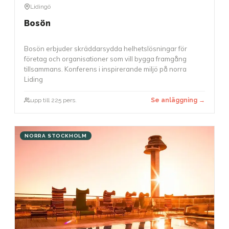
Lidingö
Bosön
Bosön erbjuder skräddarsydda helhetslösningar för
företag och organisationer som vill bygga framgång
tillsammans. Konferens i inspirerande miljö på norra
Liding
upp till 225 pers.
Se anläggning →
NORRA STOCKHOLM