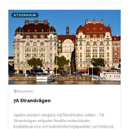
STOCKHOLM
Stockholm
7A Strandvägen
Upplev modern elegans vid Stockholms vatten - 7A
Strandvägen erbjuder flexibla möteslokaler,
kvalitetsservice och kulinariska höjdpunkter i en historisk