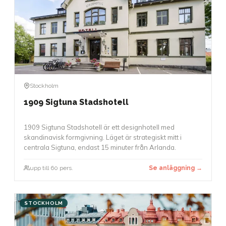
Stockholm
1909 Sigtuna Stadshotell
1909 Sigtuna Stadshotell är ett designhotell med
skandinavisk formgivning. Läget är strategiskt mitt i
centrala Sigtuna, endast 15 minuter från Arlanda.
upp till 60 pers.
Se anläggning →
STOCKHOLM