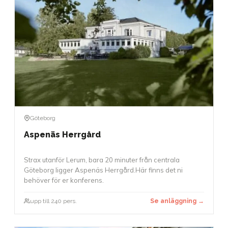
Göteborg
Aspenäs Herrgård
Strax utanför Lerum, bara 20 minuter från centrala
Göteborg ligger Aspenäs Herrgård.Här finns det ni
behöver för er konferens.
upp till 240 pers.
Se anläggning →