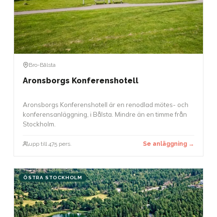
Bro-Bålsta
Aronsborgs Konferenshotell
Aronsborgs Konferenshotell är en renodlad mötes- och
konferensanläggning, i Bålsta. Mindre än en timme från
Stockholm.
upp till 475 pers.
Se anläggning →
ÖSTRA STOCKHOLM