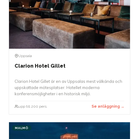
Uppsala
Clarion Hotel Gillet
Clarion Hotel Gillet är en av Uppsalas mest välkända och
uppskattade mötesplatser. Hotellet moderna
konferensmöjligheter i en historisk miljö.
upp till 200 pers.
Se anläggning →
MALMÖ