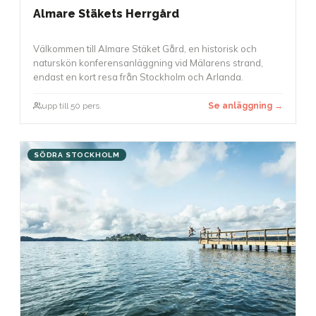
Almare Stäkets Herrgård
Välkommen till Almare Stäket Gård, en historisk och
naturskön konferensanläggning vid Mälarens strand,
endast en kort resa från Stockholm och Arlanda.
upp till 50 pers.
Se anläggning →
SÖDRA STOCKHOLM