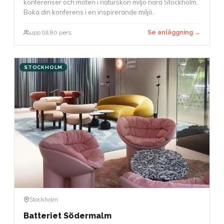
konferenser och möten i naturskön miljö nära Stockholm.
Boka din konferens i en inspirerande miljö.
upp till 80 pers.
Se anläggning →
STOCKHOLM
Stockholm
Batteriet Södermalm