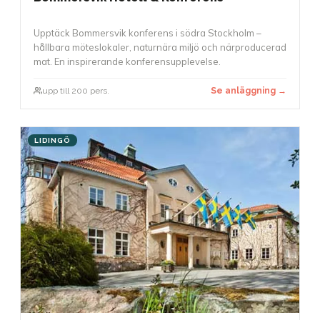
Upptäck Bommersvik konferens i södra Stockholm –
hållbara möteslokaler, naturnära miljö och närproducerad
mat. En inspirerande konferensupplevelse.
upp till 200 pers.
Se anläggning →
LIDINGÖ