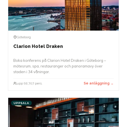
Göteborg
Clarion Hotel Draken
Boka konferens på Clarion Hotel Draken i Göteborg –
mötesrum, spa, restauranger och panoramavy över
staden i 34 våningar.
upp till 707 pers.
Se anläggning →
UPPSALA