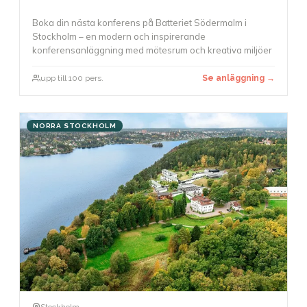
Boka din nästa konferens på Batteriet Södermalm i
Stockholm – en modern och inspirerande
konferensanläggning med mötesrum och kreativa miljöer
upp till 100 pers.
Se anläggning →
NORRA STOCKHOLM
Stockholm