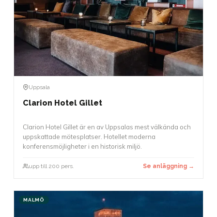
Uppsala
Clarion Hotel Gillet
Clarion Hotel Gillet är en av Uppsalas mest välkända och
uppskattade mötesplatser. Hotellet moderna
konferensmöjligheter i en historisk miljö.
upp till 200 pers.
Se anläggning →
MALMÖ