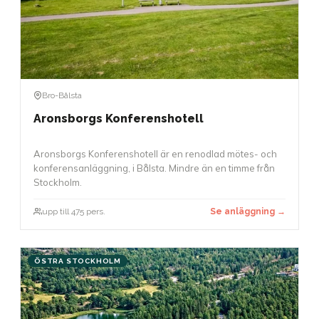
Bro-Bålsta
Aronsborgs Konferenshotell
Aronsborgs Konferenshotell är en renodlad mötes- och
konferensanläggning, i Bålsta. Mindre än en timme från
Stockholm.
upp till 475 pers.
Se anläggning →
ÖSTRA STOCKHOLM