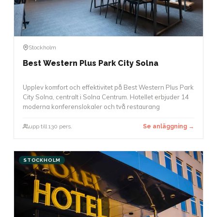
Stockholm
Best Western Plus Park City Solna
Upplev komfort och effektivitet på Best Western Plus Park
City Solna, centralt i Solna Centrum. Hotellet erbjuder 14
moderna konferenslokaler och två restaurang
upp till 130 pers.
Se anläggning →
STOCKHOLM