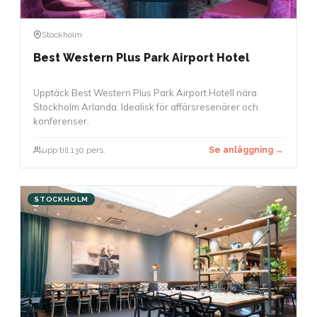
Stockholm
Best Western Plus Park Airport Hotel
Upptäck Best Western Plus Park Airport Hotell nära
Stockholm Arlanda. Idealisk för affärsresenärer och
konferenser.
upp till 130 pers.
Se anläggning →
STOCKHOLM