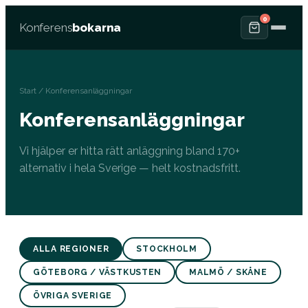
0
Konferens
bokarna
Start
/ Konferensanläggningar
Konferensanläggningar
Vi hjälper er hitta rätt anläggning bland 170+
alternativ i hela Sverige — helt kostnadsfritt.
ALLA REGIONER
STOCKHOLM
GÖTEBORG / VÄSTKUSTEN
MALMÖ / SKÅNE
ÖVRIGA SVERIGE