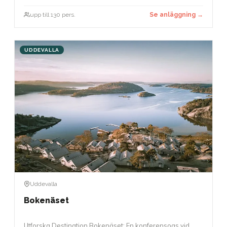
upp till 130 pers.
Se anläggning →
UDDEVALLA
Uddevalla
Bokenäset
Utforska Destination Bokenäset: En konferensoas vid