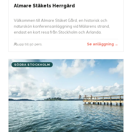
Almare Stäkets Herrgård
Välkommen till Almare Stäket Gård, en historisk och
naturskön konferensanläggning vid Mälarens strand,
endast en kort resa från Stockholm och Arlanda.
upp till 50 pers.
Se anläggning →
SÖDRA STOCKHOLM