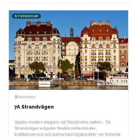
STOCKHOLM
Stockholm
7A Strandvägen
Upplev modern elegans vid Stockholms vatten - 7A
Strandvägen erbjuder flexibla möteslokaler,
kvalitetsservice och kulinariska höjdpunkter i en historisk