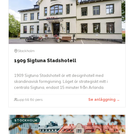
Stockholm
1909 Sigtuna Stadshotell
1909 Sigtuna Stadshotell är ett designhotell med
skandinavisk formgivning. Läget är strategiskt mitt i
centrala Sigtuna, endast 15 minuter från Arlanda.
upp till 60 pers.
Se anläggning →
STOCKHOLM