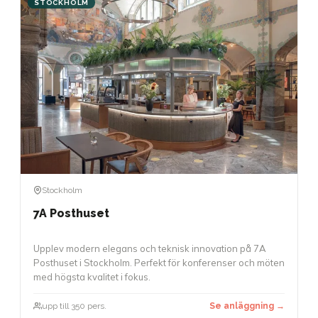
STOCKHOLM
Stockholm
7A Posthuset
Upplev modern elegans och teknisk innovation på 7A
Posthuset i Stockholm. Perfekt för konferenser och möten
med högsta kvalitet i fokus.
upp till 350 pers.
Se anläggning →