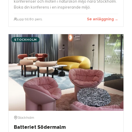
konferenser och möten i naturskön miljö nära Stockholm.
Boka din konferens i en inspirerande miljö.
upp till 80 pers.
Se anläggning →
STOCKHOLM
Stockholm
Batteriet Södermalm