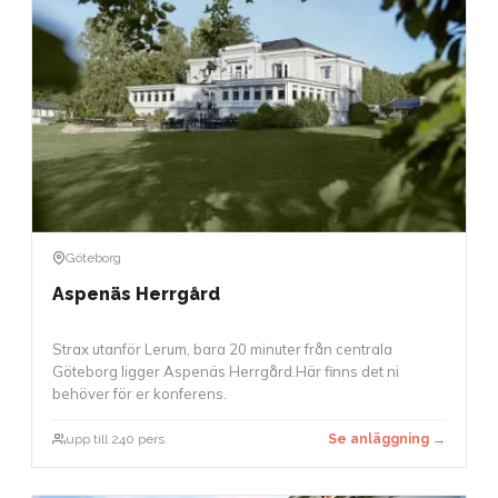
Göteborg
Aspenäs Herrgård
Strax utanför Lerum, bara 20 minuter från centrala
Göteborg ligger Aspenäs Herrgård.Här finns det ni
behöver för er konferens.
upp till 240 pers.
Se anläggning →