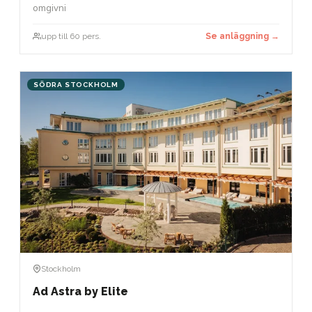
omgivni
upp till 60 pers.
Se anläggning →
SÖDRA STOCKHOLM
Stockholm
Ad Astra by Elite