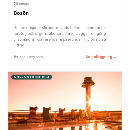
Lidingö
Bosön
Bosön erbjuder skräddarsydda helhetslösningar för
företag och organisationer som vill bygga framgång
tillsammans. Konferens i inspirerande miljö på norra
Liding
upp till 225 pers.
Se anläggning →
NORRA STOCKHOLM