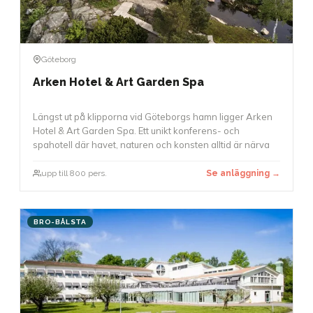
Göteborg
Arken Hotel & Art Garden Spa
Längst ut på klipporna vid Göteborgs hamn ligger Arken
Hotel & Art Garden Spa. Ett unikt konferens- och
spahotell där havet, naturen och konsten alltid är närva
upp till 800 pers.
Se anläggning →
BRO-BÅLSTA