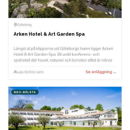
Göteborg
Arken Hotel & Art Garden Spa
Längst ut på klipporna vid Göteborgs hamn ligger Arken
Hotel & Art Garden Spa. Ett unikt konferens- och
spahotell där havet, naturen och konsten alltid är närva
upp till 800 pers.
Se anläggning →
BRO-BÅLSTA