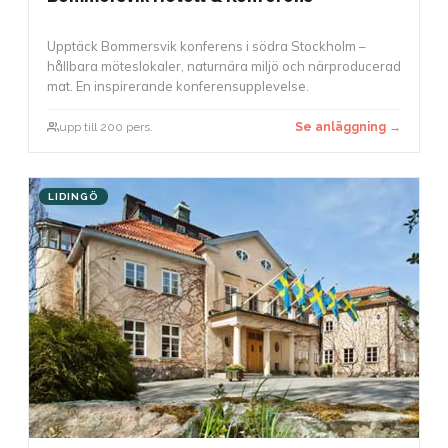
Upptäck Bommersvik konferens i södra Stockholm –
hållbara möteslokaler, naturnära miljö och närproducerad
mat. En inspirerande konferensupplevelse.
upp till 200 pers.
Se anläggning →
LIDINGÖ