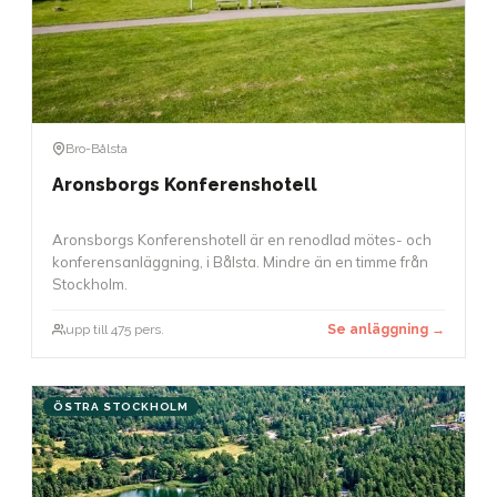
Bro-Bålsta
Aronsborgs Konferenshotell
Aronsborgs Konferenshotell är en renodlad mötes- och
konferensanläggning, i Bålsta. Mindre än en timme från
Stockholm.
upp till 475 pers.
Se anläggning →
ÖSTRA STOCKHOLM