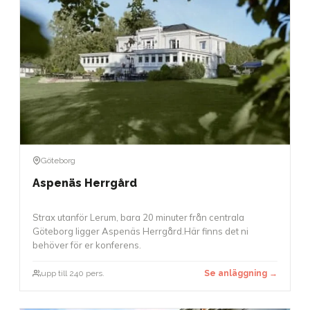
Göteborg
Aspenäs Herrgård
Strax utanför Lerum, bara 20 minuter från centrala
Göteborg ligger Aspenäs Herrgård.Här finns det ni
behöver för er konferens.
upp till 240 pers.
Se anläggning →