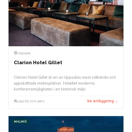
Uppsala
Clarion Hotel Gillet
Clarion Hotel Gillet är en av Uppsalas mest välkända och
uppskattade mötesplatser. Hotellet moderna
konferensmöjligheter i en historisk miljö.
upp till 200 pers.
Se anläggning →
MALMÖ