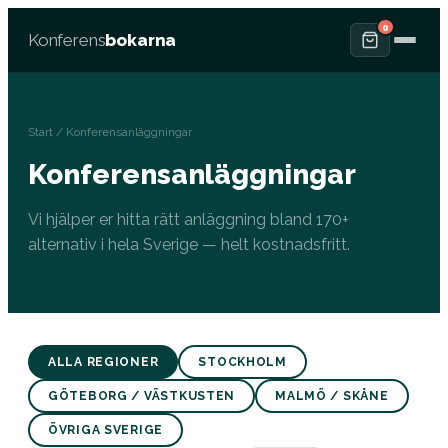
0
Konferens
bokarna
Start
/ Konferensanläggningar
Konferensanläggningar
Vi hjälper er hitta rätt anläggning bland 170+
alternativ i hela Sverige — helt kostnadsfritt.
ALLA REGIONER
STOCKHOLM
GÖTEBORG / VÄSTKUSTEN
MALMÖ / SKÅNE
ÖVRIGA SVERIGE