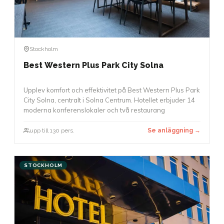
Stockholm
Best Western Plus Park City Solna
Upplev komfort och effektivitet på Best Western Plus Park
City Solna, centralt i Solna Centrum. Hotellet erbjuder 14
moderna konferenslokaler och två restaurang
upp till 130 pers.
Se anläggning →
STOCKHOLM