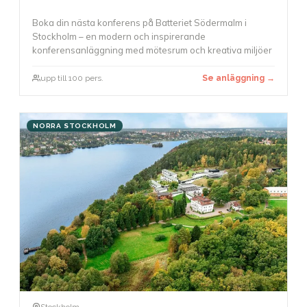
Boka din nästa konferens på Batteriet Södermalm i
Stockholm – en modern och inspirerande
konferensanläggning med mötesrum och kreativa miljöer
upp till 100 pers.
Se anläggning →
NORRA STOCKHOLM
Stockholm