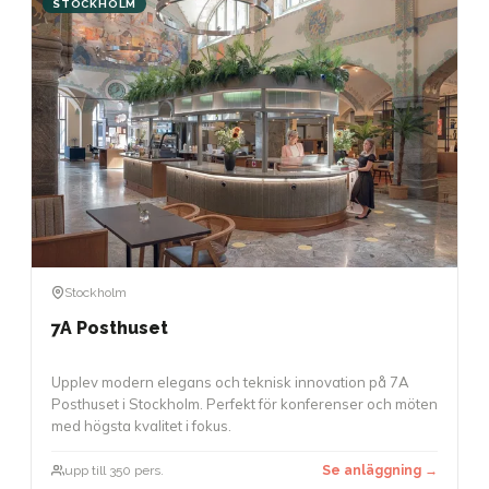
STOCKHOLM
Stockholm
7A Posthuset
Upplev modern elegans och teknisk innovation på 7A
Posthuset i Stockholm. Perfekt för konferenser och möten
med högsta kvalitet i fokus.
upp till 350 pers.
Se anläggning →