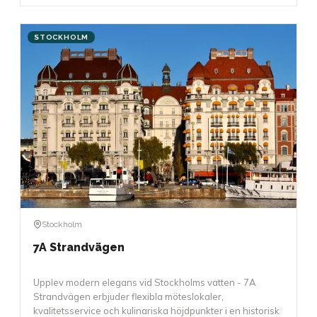
STOCKHOLM
Stockholm
7A Strandvägen
Upplev modern elegans vid Stockholms vatten - 7A
Strandvägen erbjuder flexibla möteslokaler,
kvalitetsservice och kulinariska höjdpunkter i en historisk