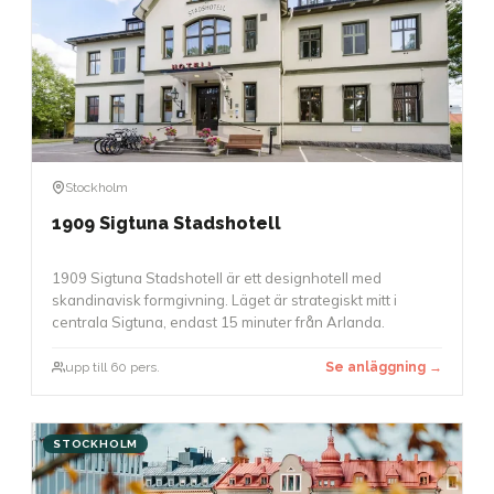
Stockholm
1909 Sigtuna Stadshotell
1909 Sigtuna Stadshotell är ett designhotell med
skandinavisk formgivning. Läget är strategiskt mitt i
centrala Sigtuna, endast 15 minuter från Arlanda.
upp till 60 pers.
Se anläggning →
STOCKHOLM