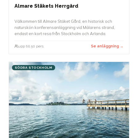
Almare Stäkets Herrgård
Välkommen till Almare Stäket Gård, en historisk och
naturskön konferensanläggning vid Mälarens strand,
endast en kort resa från Stockholm och Arlanda.
upp till 50 pers.
Se anläggning →
SÖDRA STOCKHOLM