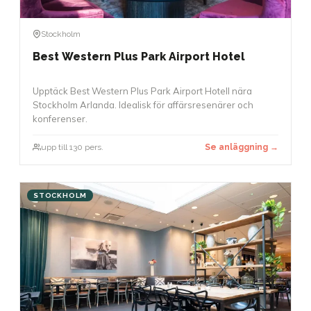
Stockholm
Best Western Plus Park Airport Hotel
Upptäck Best Western Plus Park Airport Hotell nära
Stockholm Arlanda. Idealisk för affärsresenärer och
konferenser.
upp till 130 pers.
Se anläggning →
STOCKHOLM