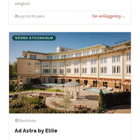
omgivni
upp till 60 pers.
Se anläggning →
SÖDRA STOCKHOLM
Stockholm
Ad Astra by Elite