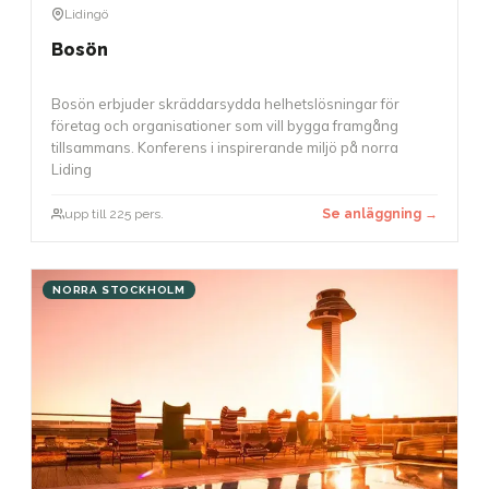
Lidingö
Bosön
Bosön erbjuder skräddarsydda helhetslösningar för
företag och organisationer som vill bygga framgång
tillsammans. Konferens i inspirerande miljö på norra
Liding
upp till 225 pers.
Se anläggning →
NORRA STOCKHOLM