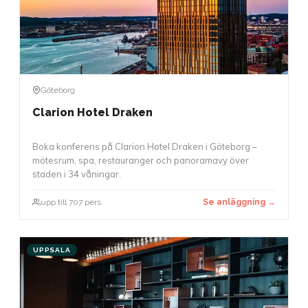
Göteborg
Clarion Hotel Draken
Boka konferens på Clarion Hotel Draken i Göteborg –
mötesrum, spa, restauranger och panoramavy över
staden i 34 våningar.
upp till 707 pers.
Se anläggning →
UPPSALA