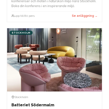
konferenser och möten i naturskön miljö nära Stockholm.
Boka din konferens i en inspirerande miljö.
upp till 80 pers.
Se anläggning →
STOCKHOLM
Stockholm
Batteriet Södermalm