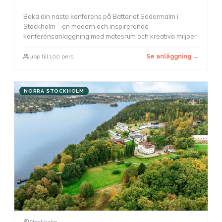
Boka din nästa konferens på Batteriet Södermalm i
Stockholm – en modern och inspirerande
konferensanläggning med mötesrum och kreativa miljöer
upp till 100 pers.
Se anläggning →
NORRA STOCKHOLM
Stockholm