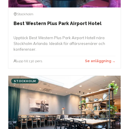
Stockholm
Best Western Plus Park Airport Hotel
Upptäck Best Western Plus Park Airport Hotell nära
Stockholm Arlanda. Idealisk för affärsresenärer och
konferenser.
upp till 130 pers.
Se anläggning →
STOCKHOLM