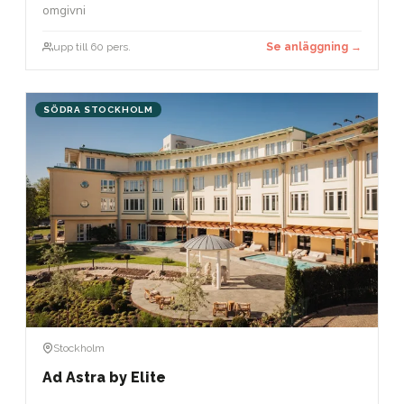
omgivni
upp till 60 pers.
Se anläggning →
SÖDRA STOCKHOLM
Stockholm
Ad Astra by Elite