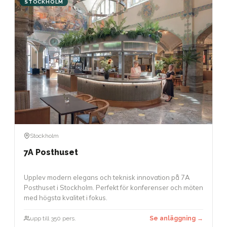
STOCKHOLM
Stockholm
7A Posthuset
Upplev modern elegans och teknisk innovation på 7A
Posthuset i Stockholm. Perfekt för konferenser och möten
med högsta kvalitet i fokus.
upp till 350 pers.
Se anläggning →