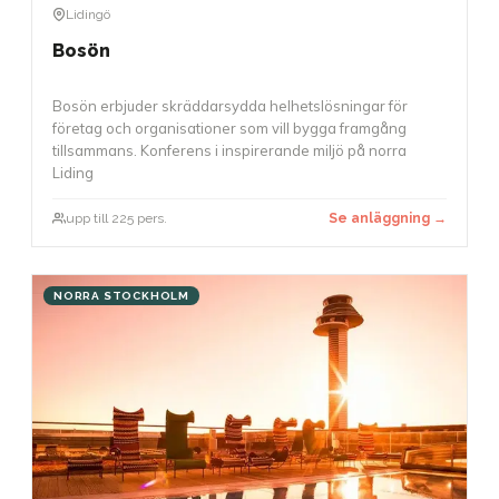
Lidingö
Bosön
Bosön erbjuder skräddarsydda helhetslösningar för
företag och organisationer som vill bygga framgång
tillsammans. Konferens i inspirerande miljö på norra
Liding
upp till 225 pers.
Se anläggning →
NORRA STOCKHOLM