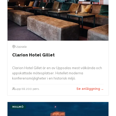
Uppsala
Clarion Hotel Gillet
Clarion Hotel Gillet är en av Uppsalas mest välkända och
uppskattade mötesplatser. Hotellet moderna
konferensmöjligheter i en historisk miljö.
upp till 200 pers.
Se anläggning →
MALMÖ