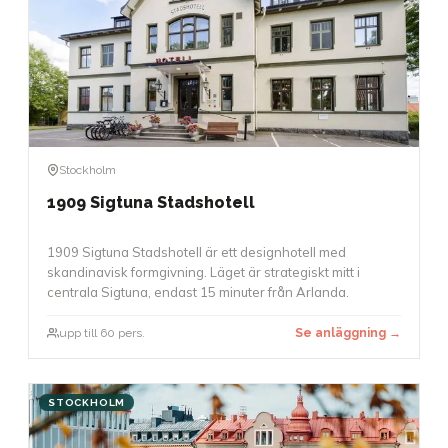
Stockholm
1909 Sigtuna Stadshotell
1909 Sigtuna Stadshotell är ett designhotell med
skandinavisk formgivning. Läget är strategiskt mitt i
centrala Sigtuna, endast 15 minuter från Arlanda.
upp till 60 pers.
Se anläggning →
STOCKHOLM