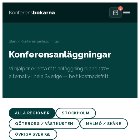
0
Konferens
bokarna
Start
/ Konferensanläggningar
Konferensanläggningar
Vi hjälper er hitta rätt anläggning bland 170+
alternativ i hela Sverige — helt kostnadsfritt.
ALLA REGIONER
STOCKHOLM
GÖTEBORG / VÄSTKUSTEN
MALMÖ / SKÅNE
ÖVRIGA SVERIGE