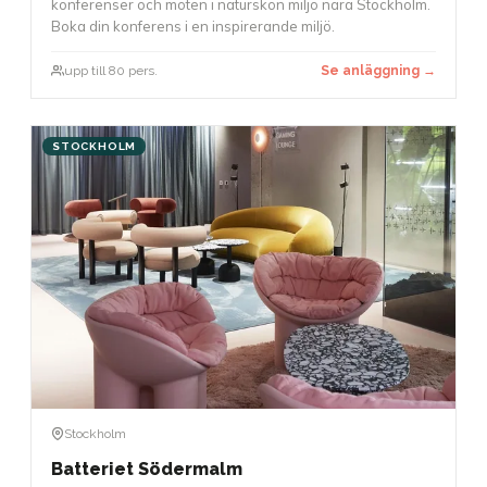
konferenser och möten i naturskön miljö nära Stockholm.
Boka din konferens i en inspirerande miljö.
upp till 80 pers.
Se anläggning →
STOCKHOLM
Stockholm
Batteriet Södermalm