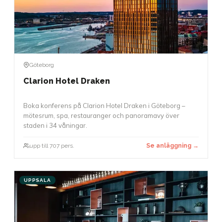
Göteborg
Clarion Hotel Draken
Boka konferens på Clarion Hotel Draken i Göteborg –
mötesrum, spa, restauranger och panoramavy över
staden i 34 våningar.
upp till 707 pers.
Se anläggning →
UPPSALA