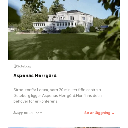
Göteborg
Aspenäs Herrgård
Strax utanför Lerum, bara 20 minuter från centrala
Göteborg ligger Aspenäs Herrgård.Här finns det ni
behöver för er konferens.
upp till 240 pers.
Se anläggning →