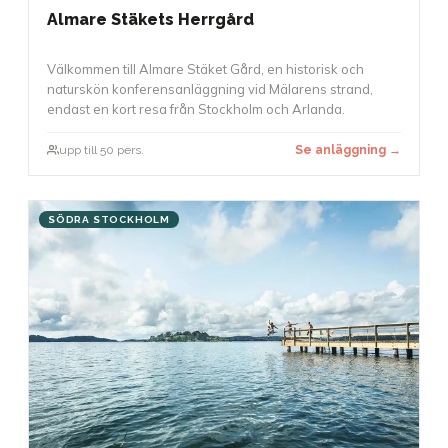
Almare Stäkets Herrgård
Välkommen till Almare Stäket Gård, en historisk och
naturskön konferensanläggning vid Mälarens strand,
endast en kort resa från Stockholm och Arlanda.
upp till 50 pers.
Se anläggning →
SÖDRA STOCKHOLM