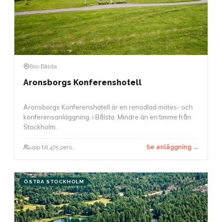
Bro-Bålsta
Aronsborgs Konferenshotell
Aronsborgs Konferenshotell är en renodlad mötes- och
konferensanläggning, i Bålsta. Mindre än en timme från
Stockholm.
upp till 475 pers.
Se anläggning →
ÖSTRA STOCKHOLM