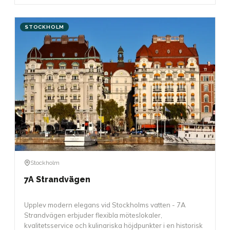
STOCKHOLM
Stockholm
7A Strandvägen
Upplev modern elegans vid Stockholms vatten - 7A
Strandvägen erbjuder flexibla möteslokaler,
kvalitetsservice och kulinariska höjdpunkter i en historisk