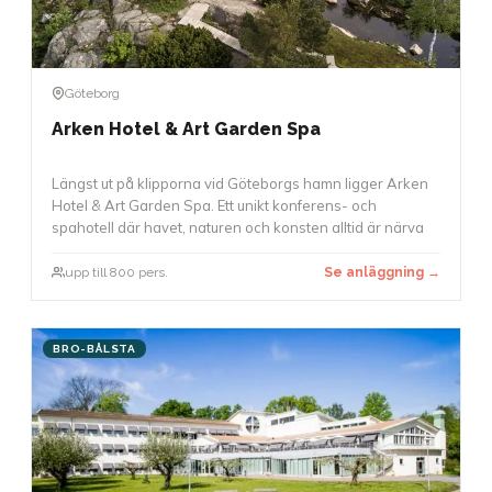
Göteborg
Arken Hotel & Art Garden Spa
Längst ut på klipporna vid Göteborgs hamn ligger Arken
Hotel & Art Garden Spa. Ett unikt konferens- och
spahotell där havet, naturen och konsten alltid är närva
upp till 800 pers.
Se anläggning →
BRO-BÅLSTA