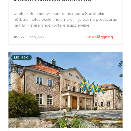
Upptäck Bommersvik konferens i södra Stockholm –
hållbara möteslokaler, naturnära miljö och närproducerad
mat. En inspirerande konferensupplevelse.
upp till 200 pers.
Se anläggning →
LIDINGÖ