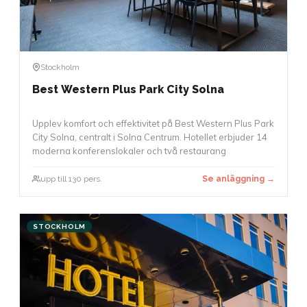
Stockholm
Best Western Plus Park City Solna
Upplev komfort och effektivitet på Best Western Plus Park
City Solna, centralt i Solna Centrum. Hotellet erbjuder 14
moderna konferenslokaler och två restaurang
upp till 130 pers.
Se anläggning →
STOCKHOLM