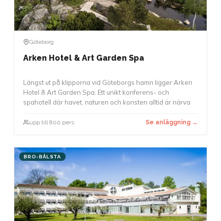
Göteborg
Arken Hotel & Art Garden Spa
Längst ut på klipporna vid Göteborgs hamn ligger Arken
Hotel & Art Garden Spa. Ett unikt konferens- och
spahotell där havet, naturen och konsten alltid är närva
upp till 800 pers.
Se anläggning →
BRO-BÅLSTA