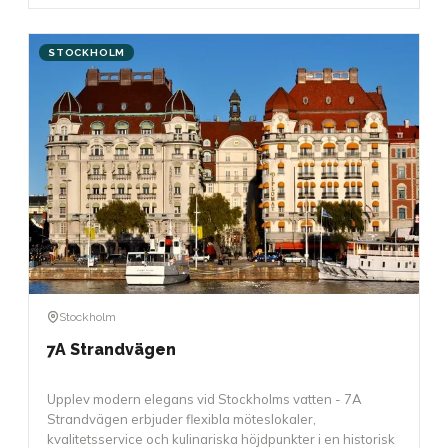
STOCKHOLM
Stockholm
7A Strandvägen
Upplev modern elegans vid Stockholms vatten - 7A
Strandvägen erbjuder flexibla möteslokaler,
kvalitetsservice och kulinariska höjdpunkter i en historisk