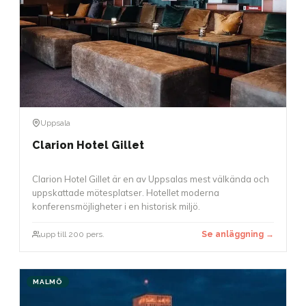
Uppsala
Clarion Hotel Gillet
Clarion Hotel Gillet är en av Uppsalas mest välkända och
uppskattade mötesplatser. Hotellet moderna
konferensmöjligheter i en historisk miljö.
upp till 200 pers.
Se anläggning →
MALMÖ