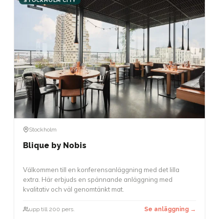
STOCKHOLM CITY
Stockholm
Blique by Nobis
Välkommen till en konferensanläggning med det lilla
extra. Här erbjuds en spännande anläggning med
kvalitativ och väl genomtänkt mat.
upp till 200 pers.
Se anläggning →