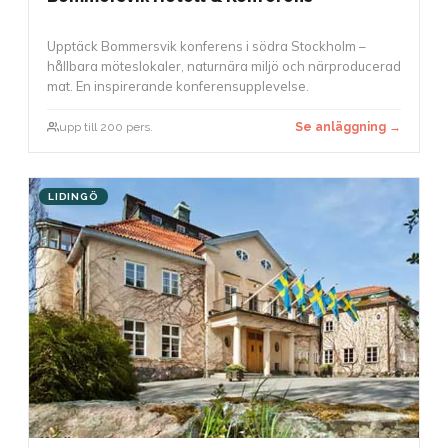
Upptäck Bommersvik konferens i södra Stockholm –
hållbara möteslokaler, naturnära miljö och närproducerad
mat. En inspirerande konferensupplevelse.
upp till 200 pers.
Se anläggning →
LIDINGÖ