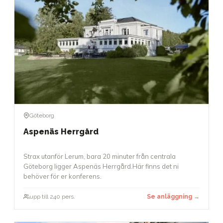
Göteborg
Aspenäs Herrgård
Strax utanför Lerum, bara 20 minuter från centrala
Göteborg ligger Aspenäs Herrgård.Här finns det ni
behöver för er konferens.
upp till 240 pers.
Se anläggning →