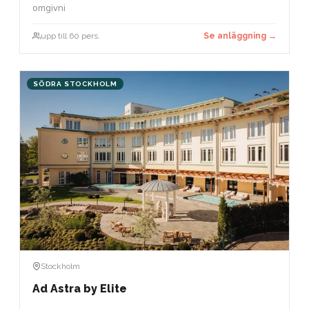
omgivni
upp till 60 pers.
Se anläggning →
SÖDRA STOCKHOLM
Stockholm
Ad Astra by Elite