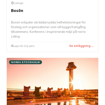
Lidingö
Bosön
Bosön erbjuder skräddarsydda helhetslösningar för
företag och organisationer som vill bygga framgång
tillsammans. Konferens i inspirerande miljö på norra
Liding
upp till 225 pers.
Se anläggning →
NORRA STOCKHOLM