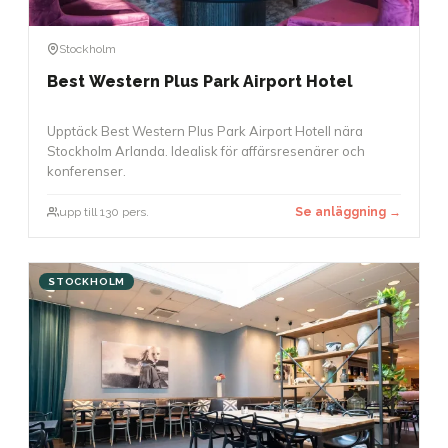
Stockholm
Best Western Plus Park Airport Hotel
Upptäck Best Western Plus Park Airport Hotell nära
Stockholm Arlanda. Idealisk för affärsresenärer och
konferenser.
upp till 130 pers.
Se anläggning →
STOCKHOLM