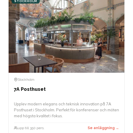
STOCKHOLM
Stockholm
7A Posthuset
Upplev modern elegans och teknisk innovation på 7A
Posthuset i Stockholm. Perfekt för konferenser och möten
med högsta kvalitet i fokus.
upp till 350 pers.
Se anläggning →