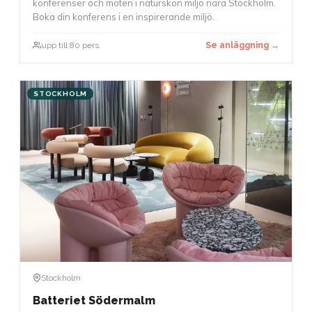
konferenser och möten i naturskön miljö nära Stockholm.
Boka din konferens i en inspirerande miljö.
upp till 80 pers.
Se anläggning →
STOCKHOLM
Stockholm
Batteriet Södermalm