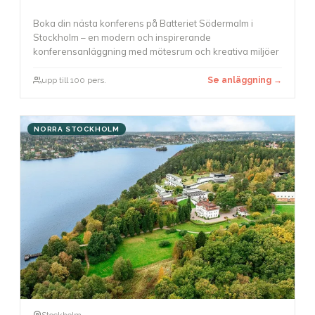
Boka din nästa konferens på Batteriet Södermalm i
Stockholm – en modern och inspirerande
konferensanläggning med mötesrum och kreativa miljöer
upp till 100 pers.
Se anläggning →
NORRA STOCKHOLM
Stockholm