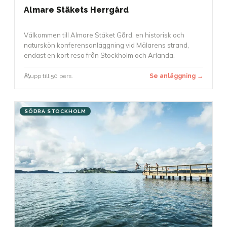
Almare Stäkets Herrgård
Välkommen till Almare Stäket Gård, en historisk och
naturskön konferensanläggning vid Mälarens strand,
endast en kort resa från Stockholm och Arlanda.
upp till 50 pers.
Se anläggning →
SÖDRA STOCKHOLM