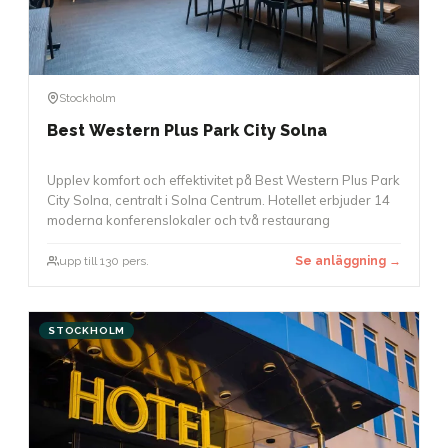
Stockholm
Best Western Plus Park City Solna
Upplev komfort och effektivitet på Best Western Plus Park
City Solna, centralt i Solna Centrum. Hotellet erbjuder 14
moderna konferenslokaler och två restaurang
upp till 130 pers.
Se anläggning →
STOCKHOLM