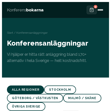
0
Konferens
bokarna
Start
/ Konferensanläggningar
Konferensanläggningar
Vi hjälper er hitta rätt anläggning bland 170+
alternativ i hela Sverige — helt kostnadsfritt.
ALLA REGIONER
STOCKHOLM
GÖTEBORG / VÄSTKUSTEN
MALMÖ / SKÅNE
ÖVRIGA SVERIGE