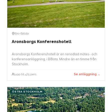
Bro-Bålsta
Aronsborgs Konferenshotell
Aronsborgs Konferenshotell är en renodlad mötes- och
konferensanläggning, i Bålsta. Mindre än en timme från
Stockholm.
upp till 475 pers.
Se anläggning →
ÖSTRA STOCKHOLM