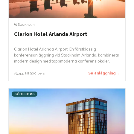
Stockholm
Clarion Hotel Arlanda Airport
Clarion Hotel Arlanda Airport: En förstklassig
konferensanläggning vid Stockholm Arlanda, kombinerar
modern design med toppmoderna konferenslokaler.
upp till 900 pers.
Se anläggning →
GÖTEBORG