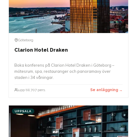
Göteborg
Clarion Hotel Draken
Boka konferens på Clarion Hotel Draken i Göteborg –
mötesrum, spa, restauranger och panoramavy över
staden i 34 våningar.
upp till 707 pers.
Se anläggning →
UPPSALA