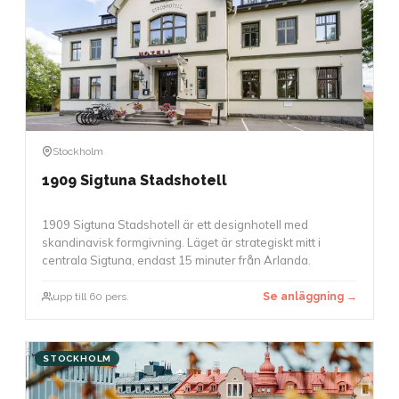
Stockholm
1909 Sigtuna Stadshotell
1909 Sigtuna Stadshotell är ett designhotell med
skandinavisk formgivning. Läget är strategiskt mitt i
centrala Sigtuna, endast 15 minuter från Arlanda.
upp till 60 pers.
Se anläggning →
STOCKHOLM