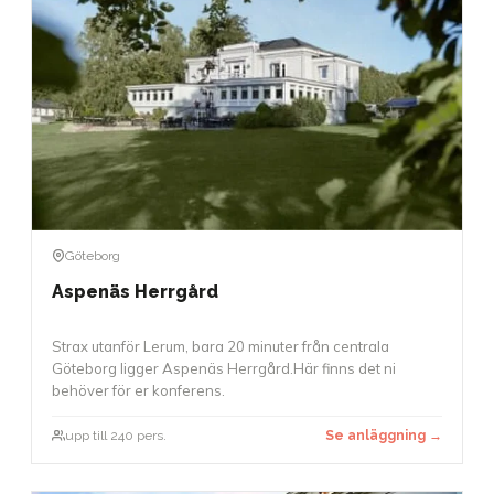
Göteborg
Aspenäs Herrgård
Strax utanför Lerum, bara 20 minuter från centrala
Göteborg ligger Aspenäs Herrgård.Här finns det ni
behöver för er konferens.
upp till 240 pers.
Se anläggning →