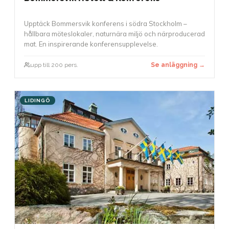
Upptäck Bommersvik konferens i södra Stockholm –
hållbara möteslokaler, naturnära miljö och närproducerad
mat. En inspirerande konferensupplevelse.
upp till 200 pers.
Se anläggning →
LIDINGÖ