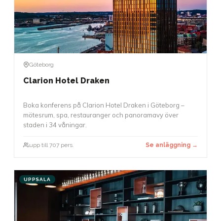
Göteborg
Clarion Hotel Draken
Boka konferens på Clarion Hotel Draken i Göteborg –
mötesrum, spa, restauranger och panoramavy över
staden i 34 våningar.
upp till 707 pers.
Se anläggning →
UPPSALA