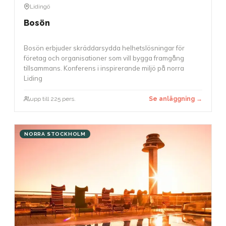
Lidingö
Bosön
Bosön erbjuder skräddarsydda helhetslösningar för
företag och organisationer som vill bygga framgång
tillsammans. Konferens i inspirerande miljö på norra
Liding
upp till 225 pers.
Se anläggning →
NORRA STOCKHOLM