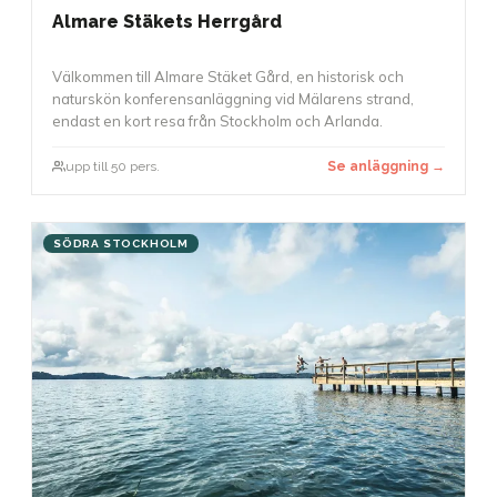
Almare Stäkets Herrgård
Välkommen till Almare Stäket Gård, en historisk och
naturskön konferensanläggning vid Mälarens strand,
endast en kort resa från Stockholm och Arlanda.
upp till 50 pers.
Se anläggning →
SÖDRA STOCKHOLM