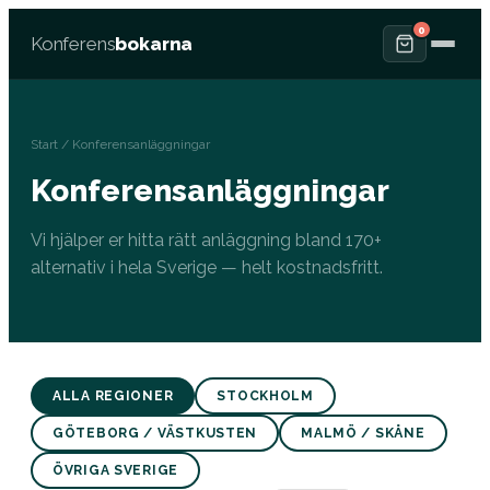
0
Konferens
bokarna
Start
/ Konferensanläggningar
Konferensanläggningar
Vi hjälper er hitta rätt anläggning bland 170+
alternativ i hela Sverige — helt kostnadsfritt.
ALLA REGIONER
STOCKHOLM
GÖTEBORG / VÄSTKUSTEN
MALMÖ / SKÅNE
ÖVRIGA SVERIGE