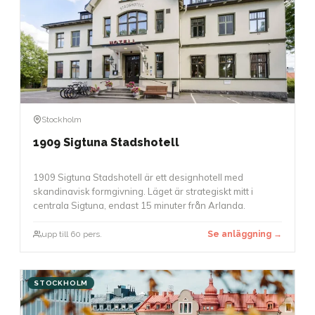
Stockholm
1909 Sigtuna Stadshotell
1909 Sigtuna Stadshotell är ett designhotell med
skandinavisk formgivning. Läget är strategiskt mitt i
centrala Sigtuna, endast 15 minuter från Arlanda.
upp till 60 pers.
Se anläggning →
STOCKHOLM