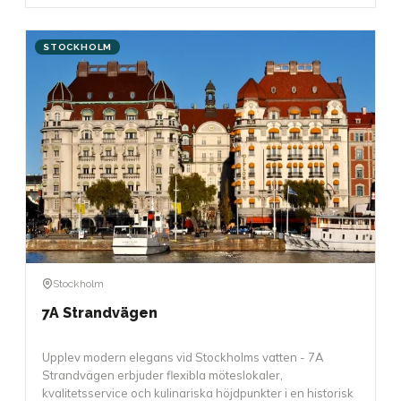
STOCKHOLM
Stockholm
7A Strandvägen
Upplev modern elegans vid Stockholms vatten - 7A
Strandvägen erbjuder flexibla möteslokaler,
kvalitetsservice och kulinariska höjdpunkter i en historisk