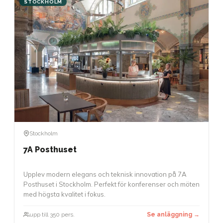
STOCKHOLM
Stockholm
7A Posthuset
Upplev modern elegans och teknisk innovation på 7A
Posthuset i Stockholm. Perfekt för konferenser och möten
med högsta kvalitet i fokus.
upp till 350 pers.
Se anläggning →