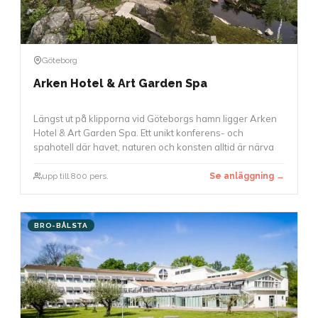
Göteborg
Arken Hotel & Art Garden Spa
Längst ut på klipporna vid Göteborgs hamn ligger Arken
Hotel & Art Garden Spa. Ett unikt konferens- och
spahotell där havet, naturen och konsten alltid är närva
upp till 800 pers.
Se anläggning →
BRO-BÅLSTA