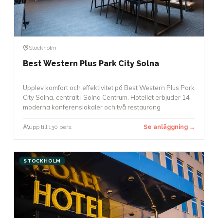
Stockholm
Best Western Plus Park City Solna
Upplev komfort och effektivitet på Best Western Plus Park
City Solna, centralt i Solna Centrum. Hotellet erbjuder 14
moderna konferenslokaler och två restaurang
upp till 130 pers.
Se anläggning →
STOCKHOLM