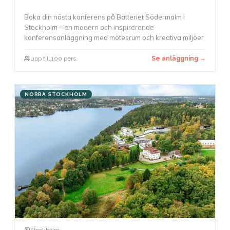
Boka din nästa konferens på Batteriet Södermalm i
Stockholm – en modern och inspirerande
konferensanläggning med mötesrum och kreativa miljöer
upp till 100 pers.
Se anläggning →
NORRA STOCKHOLM
Stockholm