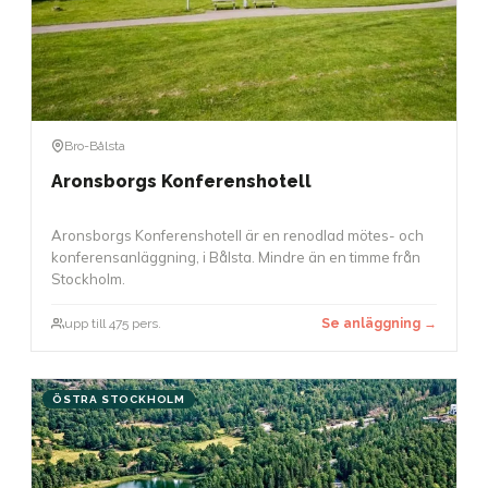
Bro-Bålsta
Aronsborgs Konferenshotell
Aronsborgs Konferenshotell är en renodlad mötes- och
konferensanläggning, i Bålsta. Mindre än en timme från
Stockholm.
upp till 475 pers.
Se anläggning →
ÖSTRA STOCKHOLM