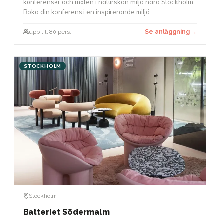
konferenser och möten i naturskön miljö nära Stockholm.
Boka din konferens i en inspirerande miljö.
upp till 80 pers.
Se anläggning →
STOCKHOLM
Stockholm
Batteriet Södermalm