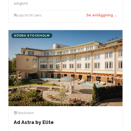
omgivni
upp till 60 pers.
Se anläggning →
SÖDRA STOCKHOLM
Stockholm
Ad Astra by Elite