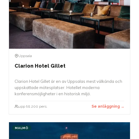
Uppsala
Clarion Hotel Gillet
Clarion Hotel Gillet är en av Uppsalas mest välkända och
uppskattade mötesplatser. Hotellet moderna
konferensmöjligheter i en historisk miljö.
upp till 200 pers.
Se anläggning →
MALMÖ