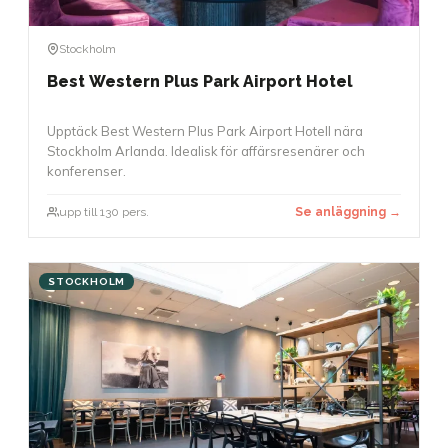
Stockholm
Best Western Plus Park Airport Hotel
Upptäck Best Western Plus Park Airport Hotell nära
Stockholm Arlanda. Idealisk för affärsresenärer och
konferenser.
upp till 130 pers.
Se anläggning →
STOCKHOLM