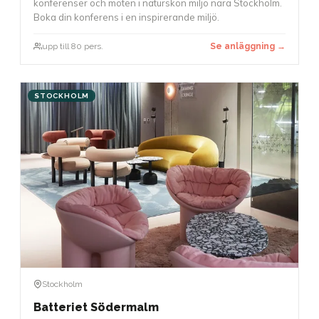
konferenser och möten i naturskön miljö nära Stockholm.
Boka din konferens i en inspirerande miljö.
upp till 80 pers.
Se anläggning →
STOCKHOLM
Stockholm
Batteriet Södermalm