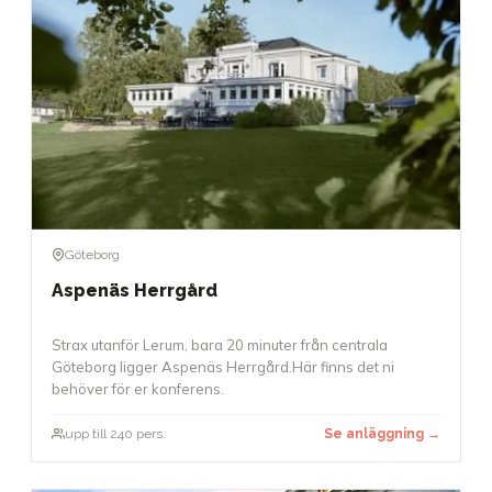
Göteborg
Aspenäs Herrgård
Strax utanför Lerum, bara 20 minuter från centrala
Göteborg ligger Aspenäs Herrgård.Här finns det ni
behöver för er konferens.
upp till 240 pers.
Se anläggning →