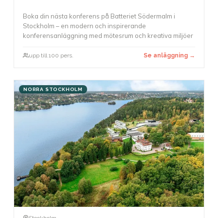
Boka din nästa konferens på Batteriet Södermalm i
Stockholm – en modern och inspirerande
konferensanläggning med mötesrum och kreativa miljöer
upp till 100 pers.
Se anläggning →
NORRA STOCKHOLM
Stockholm