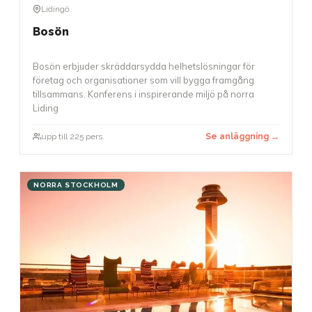
Lidingö
Bosön
Bosön erbjuder skräddarsydda helhetslösningar för
företag och organisationer som vill bygga framgång
tillsammans. Konferens i inspirerande miljö på norra
Liding
upp till 225 pers.
Se anläggning →
NORRA STOCKHOLM