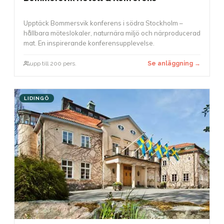
Upptäck Bommersvik konferens i södra Stockholm –
hållbara möteslokaler, naturnära miljö och närproducerad
mat. En inspirerande konferensupplevelse.
upp till 200 pers.
Se anläggning →
LIDINGÖ