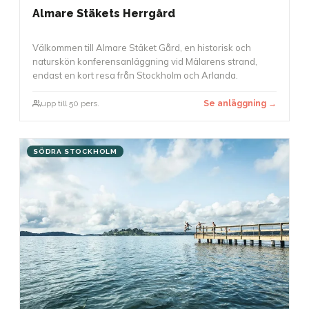
Almare Stäkets Herrgård
Välkommen till Almare Stäket Gård, en historisk och
naturskön konferensanläggning vid Mälarens strand,
endast en kort resa från Stockholm och Arlanda.
upp till 50 pers.
Se anläggning →
SÖDRA STOCKHOLM