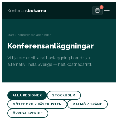
0
Konferens
bokarna
Start
/ Konferensanläggningar
Konferensanläggningar
Vi hjälper er hitta rätt anläggning bland 170+
alternativ i hela Sverige — helt kostnadsfritt.
ALLA REGIONER
STOCKHOLM
GÖTEBORG / VÄSTKUSTEN
MALMÖ / SKÅNE
ÖVRIGA SVERIGE