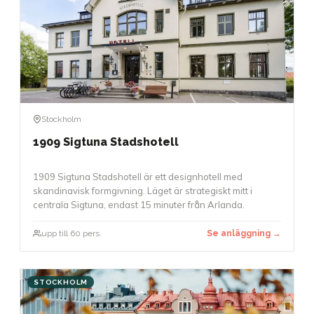
Stockholm
1909 Sigtuna Stadshotell
1909 Sigtuna Stadshotell är ett designhotell med
skandinavisk formgivning. Läget är strategiskt mitt i
centrala Sigtuna, endast 15 minuter från Arlanda.
upp till 60 pers.
Se anläggning →
STOCKHOLM