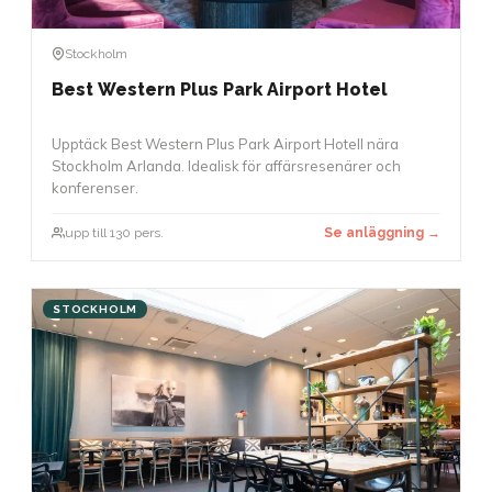
Stockholm
Best Western Plus Park Airport Hotel
Upptäck Best Western Plus Park Airport Hotell nära
Stockholm Arlanda. Idealisk för affärsresenärer och
konferenser.
upp till 130 pers.
Se anläggning →
STOCKHOLM