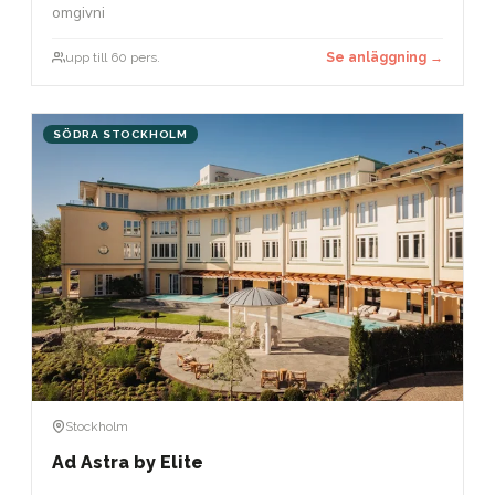
omgivni
upp till 60 pers.
Se anläggning →
SÖDRA STOCKHOLM
Stockholm
Ad Astra by Elite