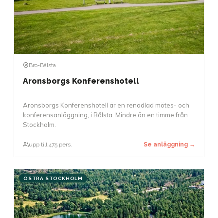
Bro-Bålsta
Aronsborgs Konferenshotell
Aronsborgs Konferenshotell är en renodlad mötes- och
konferensanläggning, i Bålsta. Mindre än en timme från
Stockholm.
upp till 475 pers.
Se anläggning →
ÖSTRA STOCKHOLM