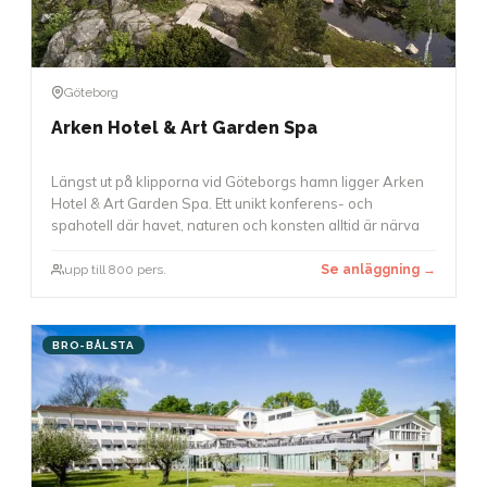
Göteborg
Arken Hotel & Art Garden Spa
Längst ut på klipporna vid Göteborgs hamn ligger Arken
Hotel & Art Garden Spa. Ett unikt konferens- och
spahotell där havet, naturen och konsten alltid är närva
upp till 800 pers.
Se anläggning →
BRO-BÅLSTA