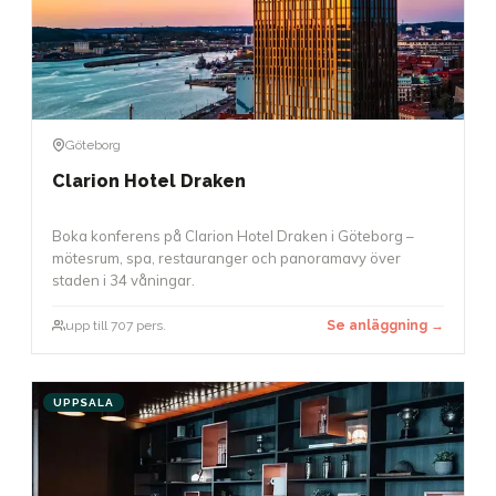
Göteborg
Clarion Hotel Draken
Boka konferens på Clarion Hotel Draken i Göteborg –
mötesrum, spa, restauranger och panoramavy över
staden i 34 våningar.
upp till 707 pers.
Se anläggning →
UPPSALA