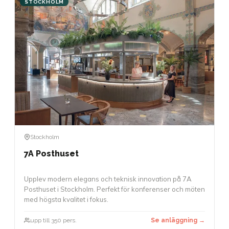
STOCKHOLM
Stockholm
7A Posthuset
Upplev modern elegans och teknisk innovation på 7A
Posthuset i Stockholm. Perfekt för konferenser och möten
med högsta kvalitet i fokus.
upp till 350 pers.
Se anläggning →