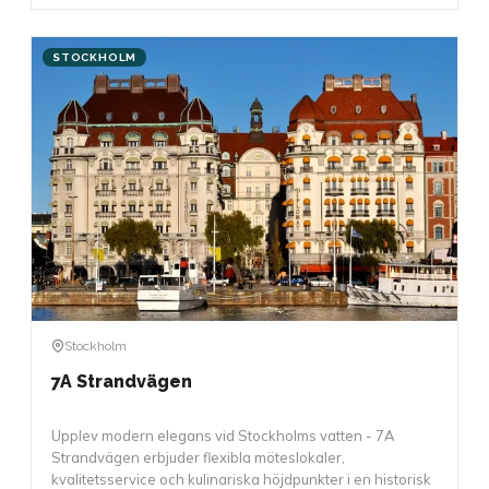
STOCKHOLM
Stockholm
7A Strandvägen
Upplev modern elegans vid Stockholms vatten - 7A
Strandvägen erbjuder flexibla möteslokaler,
kvalitetsservice och kulinariska höjdpunkter i en historisk