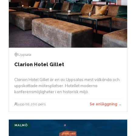
Uppsala
Clarion Hotel Gillet
Clarion Hotel Gillet är en av Uppsalas mest välkända och
uppskattade mötesplatser. Hotellet moderna
konferensmöjligheter i en historisk miljö.
upp till 200 pers.
Se anläggning →
MALMÖ