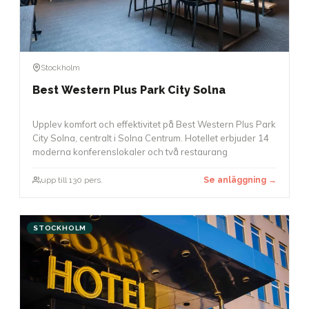
Stockholm
Best Western Plus Park City Solna
Upplev komfort och effektivitet på Best Western Plus Park
City Solna, centralt i Solna Centrum. Hotellet erbjuder 14
moderna konferenslokaler och två restaurang
upp till 130 pers.
Se anläggning →
STOCKHOLM