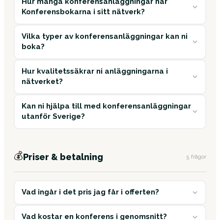
Hur många konferensanläggningar har
Konferensbokarna i sitt nätverk?
Vilka typer av konferensanläggningar kan ni
boka?
Hur kvalitetssäkrar ni anläggningarna i
nätverket?
Kan ni hjälpa till med konferensanläggningar
utanför Sverige?
💰
Priser & betalning
5 frågor
Vad ingår i det pris jag får i offerten?
Vad kostar en konferens i genomsnitt?