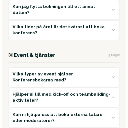
Kan jag flytta bokningen till ett annat
datum?
Vilka tider på året är det svårast att boka
konferens?
🎯
Event & tjänster
5 frågor
Vilka typer av event hjälper
Konferensbokarna med?
Hjälper ni till med kick-off och teambuilding-
aktiviteter?
Kan ni hjälpa oss att boka externa talare
eller moderatorer?