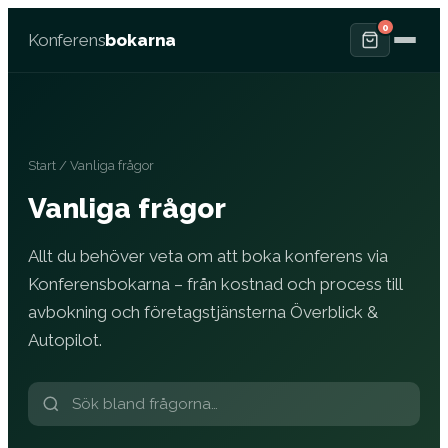
0
Konferens
bokarna
Start
/ Vanliga frågor
Vanliga frågor
Allt du behöver veta om att boka konferens via
Konferensbokarna – från kostnad och process till
avbokning och företagstjänsterna Överblick &
Autopilot.