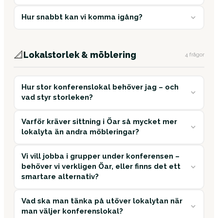
Hur snabbt kan vi komma igång?
📐
Lokalstorlek & möblering
4 frågor
Hur stor konferenslokal behöver jag – och
vad styr storleken?
Varför kräver sittning i Öar så mycket mer
lokalyta än andra möbleringar?
Vi vill jobba i grupper under konferensen –
behöver vi verkligen Öar, eller finns det ett
smartare alternativ?
Vad ska man tänka på utöver lokalytan när
man väljer konferenslokal?