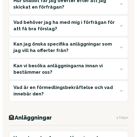
Hur snabbt får jag offerter efter att jag
skickat en förfrågan?
Vad behöver jag ha med mig i förfrågan för
att få bra förslag?
Kan jag önska specifika anläggningar som
jag vill ha offerter från?
Kan vi besöka anläggningarna innan vi
bestämmer oss?
Vad är en förmedlingsbekräftelse och vad
innebär den?
🏨
Anläggningar
4 frågor