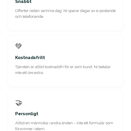
Snabbt
Offerter redan samma dag. Ni sparar dagar av e-postande
och telefonande.
💚
Kostnadsfritt
Tjänsten är alltid kostnadsfri för er som kund. Ni betalar
inte ett öre extra.
🤝
Personligt
Alltid en människa i andra änden – inte ett formulär som
försvinner i etern.