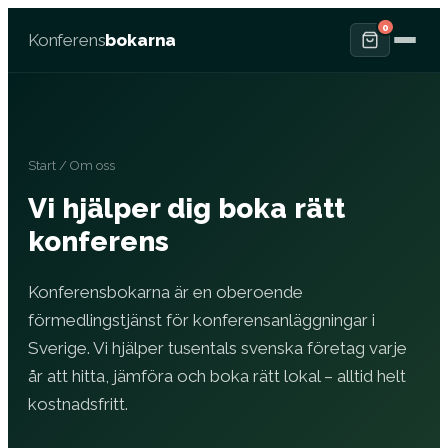
0
Konferens
bokarna
Start
/ Om oss
Vi hjälper dig boka rätt
konferens
Konferensbokarna är en oberoende
förmedlingstjänst för konferensanläggningar i
Sverige. Vi hjälper tusentals svenska företag varje
år att hitta, jämföra och boka rätt lokal – alltid helt
kostnadsfritt.