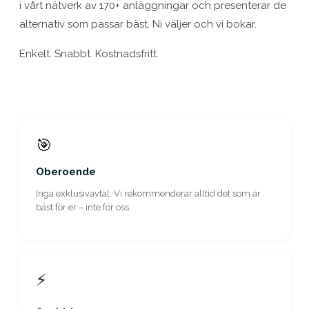
i vårt nätverk av 170+ anläggningar och presenterar de
alternativ som passar bäst. Ni väljer och vi bokar.
Enkelt. Snabbt. Kostnadsfritt.
🎯
Oberoende
Inga exklusivavtal. Vi rekommenderar alltid det som är
bäst för er – inte för oss.
⚡