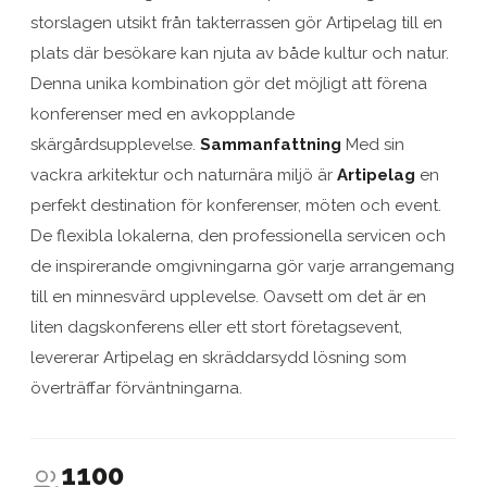
storslagen utsikt från takterrassen gör Artipelag till en
plats där besökare kan njuta av både kultur och natur.
Denna unika kombination gör det möjligt att förena
konferenser med en avkopplande
skärgårdsupplevelse.
Sammanfattning
Med sin
vackra arkitektur och naturnära miljö är
Artipelag
en
perfekt destination för konferenser, möten och event.
De flexibla lokalerna, den professionella servicen och
de inspirerande omgivningarna gör varje arrangemang
till en minnesvärd upplevelse. Oavsett om det är en
liten dagskonferens eller ett stort företagsevent,
levererar Artipelag en skräddarsydd lösning som
överträffar förväntningarna.
1100