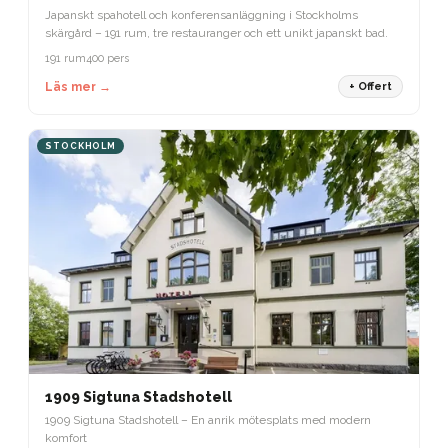
Japanskt spahotell och konferensanläggning i Stockholms
skärgård – 191 rum, tre restauranger och ett unikt japanskt bad.
191 rum
400 pers
Läs mer →
+ Offert
STOCKHOLM
1909 Sigtuna Stadshotell
1909 Sigtuna Stadshotell – En anrik mötesplats med modern
komfort