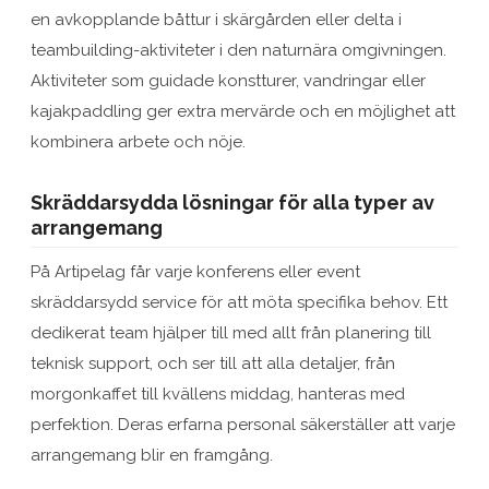
en avkopplande båttur i skärgården eller delta i
teambuilding-aktiviteter i den naturnära omgivningen.
Aktiviteter som guidade konstturer, vandringar eller
kajakpaddling ger extra mervärde och en möjlighet att
kombinera arbete och nöje.
Skräddarsydda lösningar för alla typer av
arrangemang
På Artipelag får varje konferens eller event
skräddarsydd service för att möta specifika behov. Ett
dedikerat team hjälper till med allt från planering till
teknisk support, och ser till att alla detaljer, från
morgonkaffet till kvällens middag, hanteras med
perfektion. Deras erfarna personal säkerställer att varje
arrangemang blir en framgång.