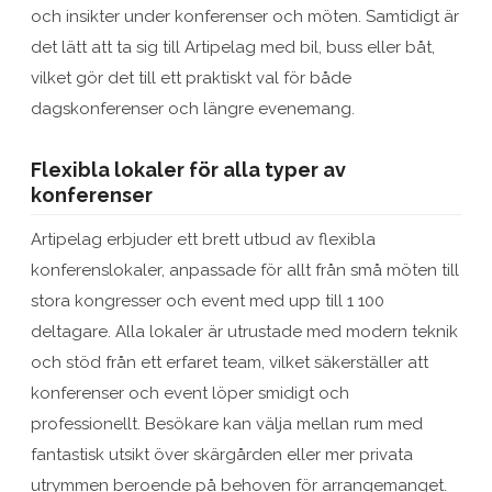
och insikter under konferenser och möten. Samtidigt är
det lätt att ta sig till Artipelag med bil, buss eller båt,
vilket gör det till ett praktiskt val för både
dagskonferenser och längre evenemang.
Flexibla lokaler för alla typer av
konferenser
Artipelag erbjuder ett brett utbud av flexibla
konferenslokaler, anpassade för allt från små möten till
stora kongresser och event med upp till 1 100
deltagare. Alla lokaler är utrustade med modern teknik
och stöd från ett erfaret team, vilket säkerställer att
konferenser och event löper smidigt och
professionellt. Besökare kan välja mellan rum med
fantastisk utsikt över skärgården eller mer privata
utrymmen beroende på behoven för arrangemanget.