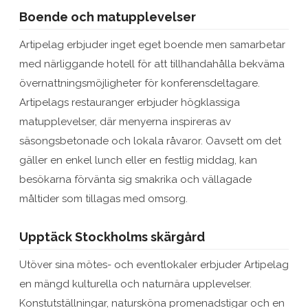
Boende och matupplevelser
Artipelag erbjuder inget eget boende men samarbetar
med närliggande hotell för att tillhandahålla bekväma
övernattningsmöjligheter för konferensdeltagare.
Artipelags restauranger erbjuder högklassiga
matupplevelser, där menyerna inspireras av
säsongsbetonade och lokala råvaror. Oavsett om det
gäller en enkel lunch eller en festlig middag, kan
besökarna förvänta sig smakrika och vällagade
måltider som tillagas med omsorg.
Upptäck Stockholms skärgård
Utöver sina mötes- och eventlokaler erbjuder Artipelag
en mängd kulturella och naturnära upplevelser.
Konstutställningar, natursköna promenadstigar och en