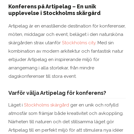
Konferens på Artipelag – En unik
upplevelse i Stockholms skärgård
Artipelag är en enastående destination för konferenser,
möten, middagar och event, beläget i den natursköna
skärgården strax utanför
Stockholms city
. Med sin
kombination av modern arkitektur och fantastisk natur
erbjuder Artipelag en inspirerande miljö för
arrangemang i alla storlekar, från mindre
dagskonferenser till stora event.
Varför välja Artipelag för konferens?
Läget i
Stockholms skärgård
ger en unik och rofylld
atmosfär som främjar både kreativitet och avkoppling.
Närheten till naturen och det stillsamma läget gör
Artipelag till en perfekt miljö för att stimulera nya idéer