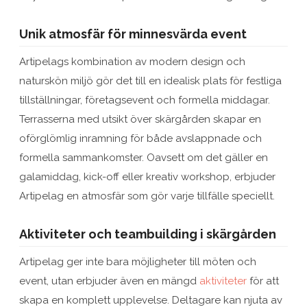
Unik atmosfär för minnesvärda event
Artipelags kombination av modern design och
naturskön miljö gör det till en idealisk plats för festliga
tillställningar, företagsevent och formella middagar.
Terrasserna med utsikt över skärgården skapar en
oförglömlig inramning för både avslappnade och
formella sammankomster. Oavsett om det gäller en
galamiddag, kick-off eller kreativ workshop, erbjuder
Artipelag en atmosfär som gör varje tillfälle speciellt.
Aktiviteter och teambuilding i skärgården
Artipelag ger inte bara möjligheter till möten och
event, utan erbjuder även en mängd
aktiviteter
för att
skapa en komplett upplevelse. Deltagare kan njuta av