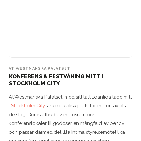
AT WESTMANSKA PALATSET
KONFERENS & FESTVÅNING MITT I
STOCKHOLM CITY
At Westmanska Palatset, med sitt lättillgänliga läge mitt
i
Stockholm City
, är en idealisk plats för möten av alla
de slag. Deras utbud av mötesrum och
konferenslokaler tillgodoser en mångfald av behov
och passar därmed det lilla intima styrelsemötet lika