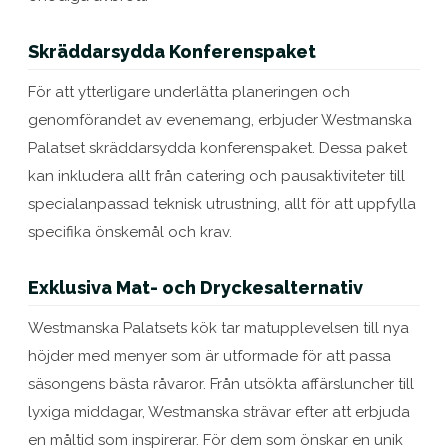
Skräddarsydda Konferenspaket
För att ytterligare underlätta planeringen och
genomförandet av evenemang, erbjuder Westmanska
Palatset skräddarsydda konferenspaket. Dessa paket
kan inkludera allt från catering och pausaktiviteter till
specialanpassad teknisk utrustning, allt för att uppfylla
specifika önskemål och krav.
Exklusiva Mat- och Dryckesalternativ
Westmanska Palatsets kök tar matupplevelsen till nya
höjder med menyer som är utformade för att passa
säsongens bästa råvaror. Från utsökta affärsluncher till
lyxiga middagar, Westmanska strävar efter att erbjuda
en måltid som inspirerar. För dem som önskar en unik