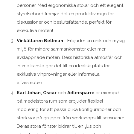
personer. Med ergonomiska stolar och ett elegant
styrelsebord främjar det en produktiv miljö för
diskussioner och beslutsfattande, perfekt för
exekutiva möten!
Vinkällaren Bellman
- Erbjuder en unik och mysig
miljö för mindre sammankomster eller mer
avslappnade möten. Dess historiska atmosfär och
intima känsla gör det till en idealisk plats för
exklusiva vinprovningar eller informella
affärsmöten.
Karl Johan, Oscar
och
Adlersparre
är exempel
på medelstora rum som erbjuder flexibel
möblering för att passa olika konfigurationer och
storlekar på grupper, från workshops till seminarier.
Deras stora fönster bidrar till en ljus och