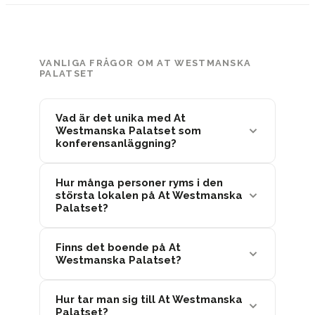
VANLIGA FRÅGOR OM AT WESTMANSKA
PALATSET
Vad är det unika med At
Westmanska Palatset som
konferensanläggning?
Hur många personer ryms i den
största lokalen på At Westmanska
Palatset?
Finns det boende på At
Westmanska Palatset?
Hur tar man sig till At Westmanska
Palatset?