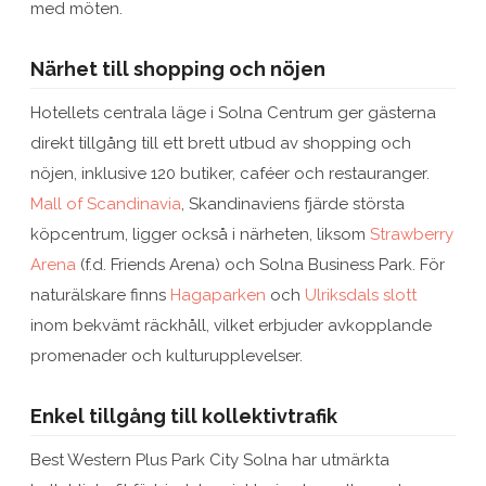
med möten.
Närhet till shopping och nöjen
Hotellets centrala läge i Solna Centrum ger gästerna
direkt tillgång till ett brett utbud av shopping och
nöjen, inklusive 120 butiker, caféer och restauranger.
Mall of Scandinavia
, Skandinaviens fjärde största
köpcentrum, ligger också i närheten, liksom
Strawberry
Arena
(f.d. Friends Arena) och Solna Business Park. För
naturälskare finns
Hagaparken
och
Ulriksdals slott
inom bekvämt räckhåll, vilket erbjuder avkopplande
promenader och kulturupplevelser.
Enkel tillgång till kollektivtrafik
Best Western Plus Park City Solna har utmärkta