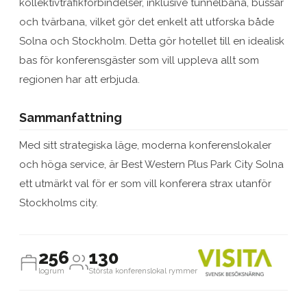
kollektivtrafikförbindelser, inklusive tunnelbana, bussar
och tvärbana, vilket gör det enkelt att utforska både
Solna och Stockholm. Detta gör hotellet till en idealisk
bas för konferensgäster som vill uppleva allt som
regionen har att erbjuda.
Sammanfattning
Med sitt strategiska läge, moderna konferenslokaler
och höga service, är Best Western Plus Park City Solna
ett utmärkt val för er som vill konferera strax utanför
Stockholms city.
256
130
logrum
Största konferenslokal rymmer