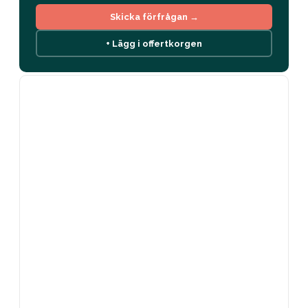
Skicka förfrågan →
+ Lägg i offertkorgen