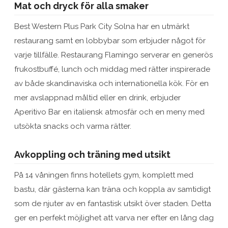
Mat och dryck för alla smaker
Best Western Plus Park City Solna har en utmärkt
restaurang samt en lobbybar som erbjuder något för
varje tillfälle. Restaurang Flamingo serverar en generös
frukostbuffé, lunch och middag med rätter inspirerade
av både skandinaviska och internationella kök. För en
mer avslappnad måltid eller en drink, erbjuder
Aperitivo Bar en italiensk atmosfär och en meny med
utsökta snacks och varma rätter.
Avkoppling och träning med utsikt
På 14 våningen finns hotellets gym, komplett med
bastu, där gästerna kan träna och koppla av samtidigt
som de njuter av en fantastisk utsikt över staden. Detta
ger en perfekt möjlighet att varva ner efter en lång dag