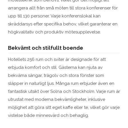
mötesteknik som behövs, vilket gör det möjligt att
arrangera allt från små möten till stora konferenser för
upp till 130 personer. Varje konferenslokal kan
skräddarsys efter specifika behov, vilket garanterar en
högkvalitativ och produktiv mötesupplevelse.
Bekvämt och stilfullt boende
Hotellets 256 rum och sviter är designade för att
erbjuda komfort och stil. Gästerna kan njuta av
bekväma sängar, trägolv och stora fönster som
släpper in naturligt ljus. Många rum erbjuder även en
fantastisk utsikt över Solna och Stockholm. Varje rum är
utrustat med moderna bekvämligheter, inklusive
möjlighet att göra sitt eget kaffe eller te, vilket gör varje
vistelse både minnesvärd och behaglig.