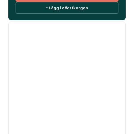
+ Lägg i offertkorgen