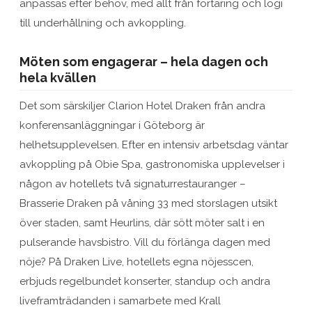
anpassas efter behov, med allt från förtäring och logi
till underhållning och avkoppling.
Möten som engagerar – hela dagen och
hela kvällen
Det som särskiljer Clarion Hotel Draken från andra
konferensanläggningar i Göteborg är
helhetsupplevelsen. Efter en intensiv arbetsdag väntar
avkoppling på Obie Spa, gastronomiska upplevelser i
någon av hotellets två signaturrestauranger –
Brasserie Draken på våning 33 med storslagen utsikt
över staden, samt Heurlins, där sött möter salt i en
pulserande havsbistro. Vill du förlänga dagen med
nöje? På Draken Live, hotellets egna nöjesscen,
erbjuds regelbundet konserter, standup och andra
liveframträdanden i samarbete med Krall