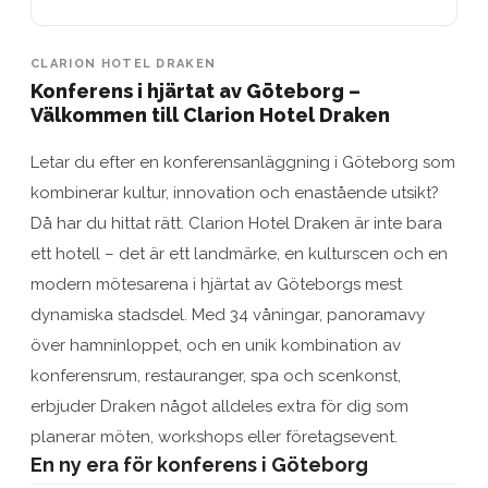
CLARION HOTEL DRAKEN
Konferens i hjärtat av Göteborg –
Välkommen till Clarion Hotel Draken
Letar du efter en konferensanläggning i Göteborg som
kombinerar kultur, innovation och enastående utsikt?
Då har du hittat rätt. Clarion Hotel Draken är inte bara
ett hotell – det är ett landmärke, en kulturscen och en
modern mötesarena i hjärtat av Göteborgs mest
dynamiska stadsdel. Med 34 våningar, panoramavy
över hamninloppet, och en unik kombination av
konferensrum, restauranger, spa och scenkonst,
erbjuder Draken något alldeles extra för dig som
planerar möten, workshops eller företagsevent.
En ny era för konferens i Göteborg