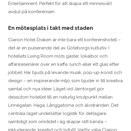
Entertainment. Perfekt för att skapa ett minnesvärt
avslut på konferensen.
En mötesplats i takt med staden
Clarion Hotel Draken är inte bara ett konferenshotell –
det är en pulserande del av Göteborgs kulturliv. I
hotellets Living Room möts gäster, lokalbor och
affärsresenärer över en kaffe, lunch eller ett glas efter
jobbet. Här bjuds på levande musik, pop-up-konst och
design – en inspirerande miljö som bjuder in till kreativa
samtal och nya idéer. Läget vid Järntorget gör
dessutom hotellet till en naturlig knutpunkt mellan
Linnégatan, Haga, Långgatorna och älvstranden. Det
centrala läget underlättar logistik för deltagare,
samtidigt som området i sig skapar rätt känsla –
inkluderande, kreativt och livfullt. Varför välja Clarion