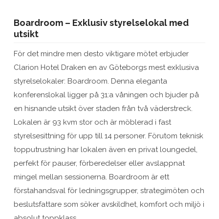
Boardroom – Exklusiv styrelselokal med
utsikt
För det mindre men desto viktigare mötet erbjuder
Clarion Hotel Draken en av Göteborgs mest exklusiva
styrelselokaler: Boardroom. Denna eleganta
konferenslokal ligger på 31:a våningen och bjuder på
en hisnande utsikt över staden från två väderstreck.
Lokalen är 93 kvm stor och är möblerad i fast
styrelsesittning för upp till 14 personer. Förutom teknisk
topputrustning har lokalen även en privat loungedel,
perfekt för pauser, förberedelser eller avslappnat
mingel mellan sessionerna. Boardroom är ett
förstahandsval för ledningsgrupper, strategimöten och
beslutsfattare som söker avskildhet, komfort och miljö i
absolut toppklass.