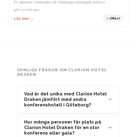
En självklar mötesplats på Göteborgs paradgata Avenyn
326 rum
700 pers
Läs mer →
+ Offert
VANLIGA FRÅGOR OM CLARION HOTEL
DRAKEN
Vad är det unika med Clarion Hotel
Draken jämfört med andra
konferenshotell i Göteborg?
Hur många personer får plats på
Clarion Hotel Draken för en stor
konferens eller gala?