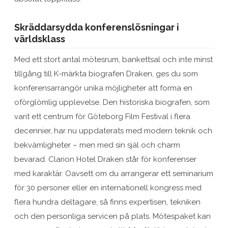
Skräddarsydda konferenslösningar i
världsklass
Med ett stort antal mötesrum, bankettsal och inte minst
tillgång till K-märkta biografen Draken, ges du som
konferensarrangör unika möjligheter att forma en
oförglömlig upplevelse. Den historiska biografen, som
varit ett centrum för Göteborg Film Festival i flera
decennier, har nu uppdaterats med modern teknik och
bekvämligheter – men med sin själ och charm
bevarad. Clarion Hotel Draken står för konferenser
med karaktär. Oavsett om du arrangerar ett seminarium
för 30 personer eller en internationell kongress med
flera hundra deltagare, så finns expertisen, tekniken
och den personliga servicen på plats. Mötespaket kan