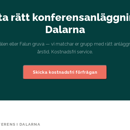
ta rätt konferensanläggni
Dalarna
 Sälen eller Falun gruva — vi matchar er grupp med rätt anlägg
årstid. Kostnadsfri service.
Skicka kostnadsfri förfrågan
ERENS I DALARNA