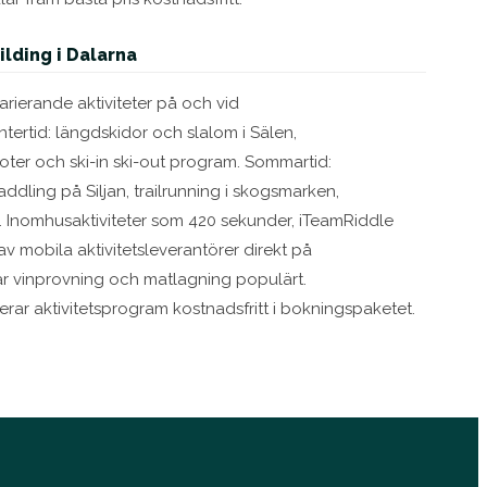
ilding i Dalarna
rierande aktiviteter på och vid
tertid: längdskidor och slalom i Sälen,
ter och ski-in ski-out program. Sommartid:
dling på Siljan, trailrunning i skogsmarken,
. Inomhusaktiviteter som 420 sekunder, iTeamRiddle
av mobila aktivitetsleverantörer direkt på
 är vinprovning och matlagning populärt.
ar aktivitetsprogram kostnadsfritt i bokningspaketet.