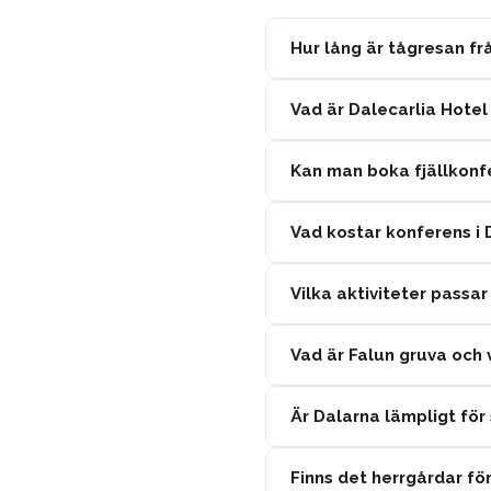
Hur lång är tågresan fr
Vad är Dalecarlia Hotel
Kan man boka fjällkonfe
Vad kostar konferens i 
Vilka aktiviteter passar
Vad är Falun gruva och 
Är Dalarna lämpligt fö
Finns det herrgårdar fö