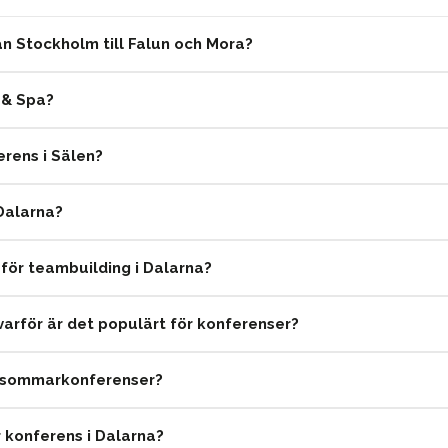
ån Stockholm till Falun och Mora?
 & Spa?
rens i Sälen?
Dalarna?
 för teambuilding i Dalarna?
varför är det populärt för konferenser?
r sommarkonferenser?
r konferens i Dalarna?