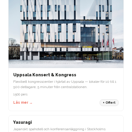
Uppsala Konsert & Kongress
Flexibelt kongresscenter i hjärtat av Uppsala — lokaler för 10 till 1
500 deltagare, 5 minuter från centralstationen.
1500 pers
Läs mer →
+ Offert
STOCKHOLM
Yasuragi
Japanskt spahotell och konferensanläggning i Stockholms