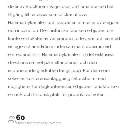
delar av Stockholm. Varje lokal på Lumafabriken har
tillgång till terrasser som blickar ut över
Hammarbykanalen och skapar en atmosfär av elegans
och inspiration. Den historiska fabriken erbjuder tolv
konferenslokaler av varierande storlek, var och en med
sin egen charm. Från mindre sammanträdesrum vid
entréplanet intill Hammarbykanalen till det exklusiva
direktionsrummet på mellanplanet, och den
imponerande glaskuben längst upp. För dem som
söker en konferensanläggning i Stockholm med
möjligheter för dagkonferenser, erbjuder Lumafabriken
en unik och historisk plats för produktiva möten.
60
Största konferenslokal rymmer