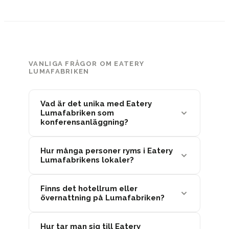
VANLIGA FRÅGOR OM EATERY
LUMAFABRIKEN
Vad är det unika med Eatery
Lumafabriken som
konferensanläggning?
Hur många personer ryms i Eatery
Lumafabrikens lokaler?
Finns det hotellrum eller
övernattning på Lumafabriken?
Hur tar man sig till Eatery