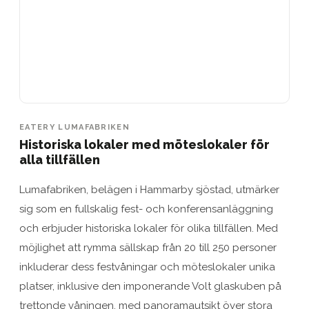
EATERY LUMAFABRIKEN
Historiska lokaler med möteslokaler för
alla tillfällen
Lumafabriken, belägen i Hammarby sjöstad, utmärker
sig som en fullskalig fest- och konferensanläggning
och erbjuder historiska lokaler för olika tillfällen. Med
möjlighet att rymma sällskap från 20 till 250 personer
inkluderar dess festvåningar och möteslokaler unika
platser, inklusive den imponerande Volt glaskuben på
trettonde våningen, med panoramautsikt över stora