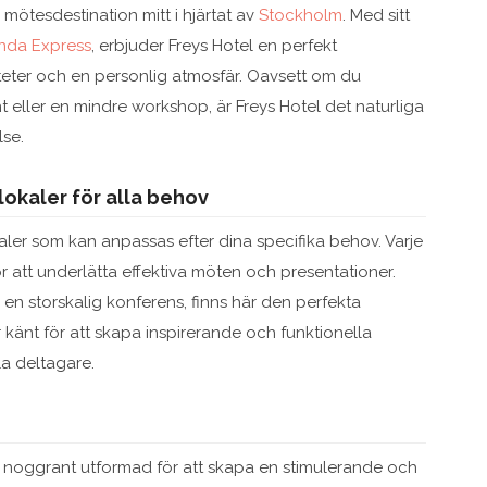
mötesdestination mitt i hjärtat av
Stockholm
. Med sitt
nda Express
, erbjuder Freys Hotel en perfekt
teter och en personlig atmosfär. Oavsett om du
t eller en mindre workshop, är Freys Hotel det naturliga
lse.
lokaler för alla behov
kaler som kan anpassas efter dina specifika behov. Varje
r att underlätta effektiva möten och presentationer.
 en storskalig konferens, finns här den perfekta
 känt för att skapa inspirerande och funktionella
la deltagare.
är noggrant utformad för att skapa en stimulerande och