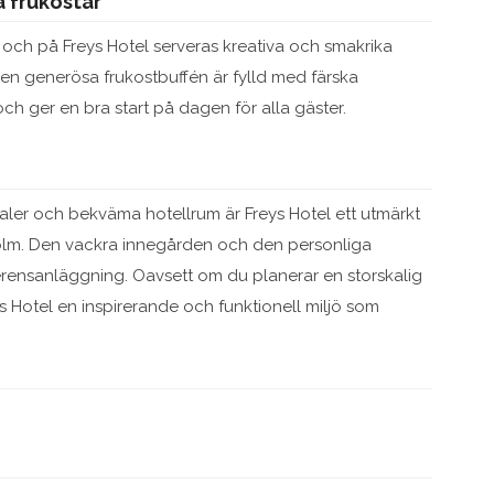
 frukostar
, och på Freys Hotel serveras kreativa och smakrika
Den generösa frukostbuffén är fylld med färska
ch ger en bra start på dagen för alla gäster.
aler och bekväma hotellrum är Freys Hotel ett utmärkt
olm. Den vackra innegården och den personliga
ferensanläggning. Oavsett om du planerar en storskalig
s Hotel en inspirerande och funktionell miljö som