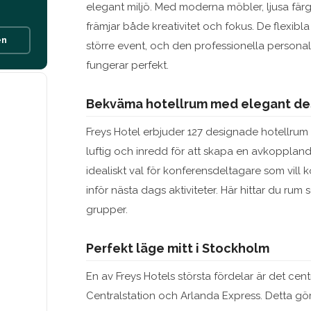
elegant miljö. Med moderna möbler, ljusa fär
främjar både kreativitet och fokus. De flexibla
en
större event, och den professionella personalen 
fungerar perfekt.
Bekväma hotellrum med elegant de
Freys Hotel erbjuder 127 designade hotellrum d
luftig och inredd för att skapa en avkopplande 
idealiskt val för konferensdeltagare som vill k
inför nästa dags aktiviteter. Här hittar du rum
grupper.
Perfekt läge mitt i Stockholm
En av Freys Hotels största fördelar är det cen
Centralstation och Arlanda Express. Detta gör