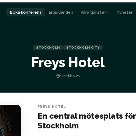
Boka konferens
Erbjudanden
Våra tjänster
Nyheter
STOCKHOLM
STOCKHOLM CITY
Freys Hotel
Stockholm
FREYS HOTEL
En central mötesplats fö
Stockholm