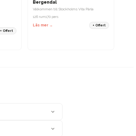
Bergendal
Välkommen till Stockholms Vita Pärla
126 rum
170 pers
Läs mer →
+ Offert
+ Offert