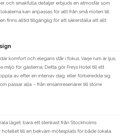
ger och smakfulla detaljer erbjuds en atmosfär som
 lokalerna kan anpassas för allt från små möten till
finns alltid tillgänglig för att säkerställa att allt
sign
är komfort och elegans står i fokus. Varje rum är ljus,
miljö för gästerna. Detta gör Freys Hotel till ett
oppla av efter en intensiv dag, eller förberedda sig
 som passar alla – från ensamresenärer till större
trala läget, bara ett stenkast från Stockholms
 hotellet till en bekväm mötesplats för både lokala