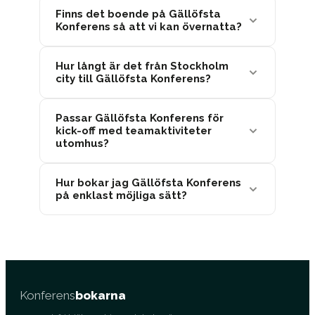
Finns det boende på Gällöfsta
Konferens så att vi kan övernatta?
Hur långt är det från Stockholm
city till Gällöfsta Konferens?
Passar Gällöfsta Konferens för
kick-off med teamaktiviteter
utomhus?
Hur bokar jag Gällöfsta Konferens
på enklast möjliga sätt?
Konferens
bokarna