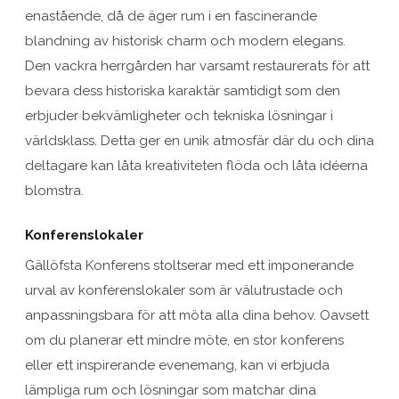
enastående, då de äger rum i en fascinerande
blandning av historisk charm och modern elegans.
Den vackra herrgården har varsamt restaurerats för att
bevara dess historiska karaktär samtidigt som den
erbjuder bekvämligheter och tekniska lösningar i
världsklass. Detta ger en unik atmosfär där du och dina
deltagare kan låta kreativiteten flöda och låta idéerna
blomstra.
Konferenslokaler
Gällöfsta Konferens stoltserar med ett imponerande
urval av konferenslokaler som är välutrustade och
anpassningsbara för att möta alla dina behov. Oavsett
om du planerar ett mindre möte, en stor konferens
eller ett inspirerande evenemang, kan vi erbjuda
lämpliga rum och lösningar som matchar dina