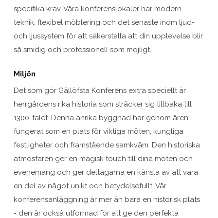
specifika krav. Våra konferenslokaler har modern
teknik, flexibel möblering och det senaste inom ljud-
och ljussystem för att säkerställa att din upplevelse blir
så smidig och professionell som möjligt.
Miljön
Det som gör Gällöfsta Konferens extra speciellt är
herrgårdens rika historia som sträcker sig tillbaka till
1300-talet. Denna anrika byggnad har genom åren
fungerat som en plats för viktiga möten, kungliga
festligheter och framstående samkväm. Den historiska
atmosfären ger en magisk touch till dina möten och
evenemang och ger deltagarna en känsla av att vara
en del av något unikt och betydelsefullt. Vår
konferensanläggning är mer än bara en historisk plats
- den är också utformad för att ge den perfekta