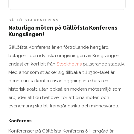
GÄLLÖFSTA KONFERENS
Naturliga möten på Gällöfsta Konferens
Kungsängen!
Gällöfsta Konferens är en förtrollande herrgård
belägen i den idylliska omgivningen av Kungsängen,
endast en kort bit från
Stockholms
pulserande stadsliv.
Med anor som sträcker sig tillbaka till 1300-talet är
denna unika konferensanläggning inte bara en
historisk skatt, utan också en modern mötesmiljö som
erbjuder allt du behöver för att dina möten och
evenemang ska bli framgångsrika och minnesvärda.
Konferens
Konferenser på Gällöfsta Konferens & Herrgård är