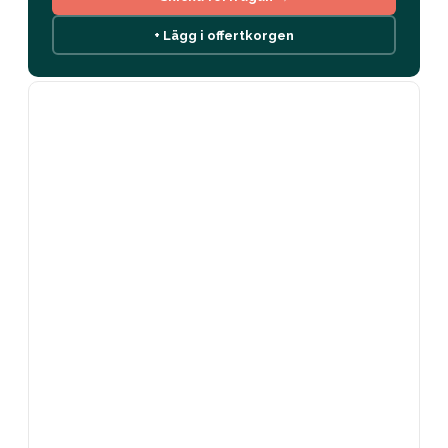
+ Lägg i offertkorgen