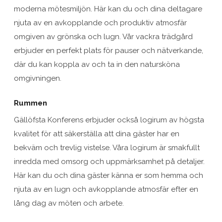
moderna mötesmiljön. Här kan du och dina deltagare
njuta av en avkopplande och produktiv atmosfär
omgiven av grönska och lugn. Vår vackra trädgård
erbjuder en perfekt plats för pauser och nätverkande,
där du kan koppla av och ta in den natursköna
omgivningen.
Rummen
Gällöfsta Konferens erbjuder också logirum av högsta
kvalitet för att säkerställa att dina gäster har en
bekväm och trevlig vistelse. Våra logirum är smakfullt
inredda med omsorg och uppmärksamhet på detaljer.
Här kan du och dina gäster känna er som hemma och
njuta av en lugn och avkopplande atmosfär efter en
lång dag av möten och arbete.