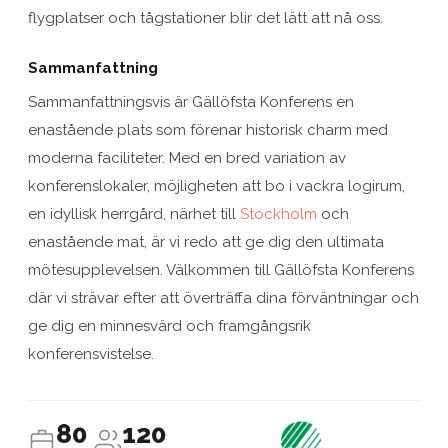
flygplatser och tågstationer blir det lätt att nå oss.
Sammanfattning
Sammanfattningsvis är Gällöfsta Konferens en
enastående plats som förenar historisk charm med
moderna faciliteter. Med en bred variation av
konferenslokaler, möjligheten att bo i vackra logirum,
en idyllisk herrgård, närhet till
Stockholm
och
enastående mat, är vi redo att ge dig den ultimata
mötesupplevelsen. Välkommen till Gällöfsta Konferens
där vi strävar efter att överträffa dina förväntningar och
ge dig en minnesvärd och framgångsrik
konferensvistelse.
80
120