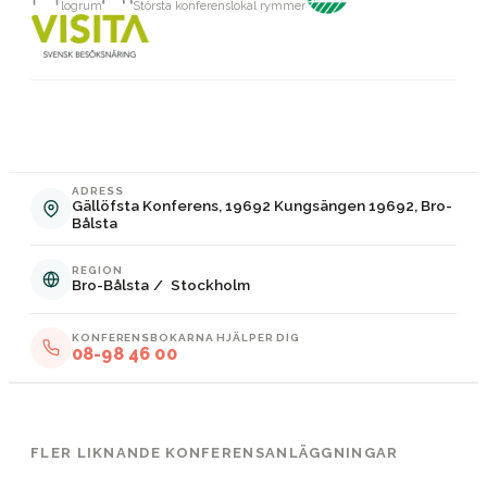
logrum
Största konferenslokal rymmer
ADRESS
Gällöfsta Konferens, 19692 Kungsängen 19692, Bro-
Bålsta
REGION
Bro-Bålsta
/
Stockholm
KONFERENSBOKARNA HJÄLPER DIG
08-98 46 00
FLER LIKNANDE KONFERENSANLÄGGNINGAR