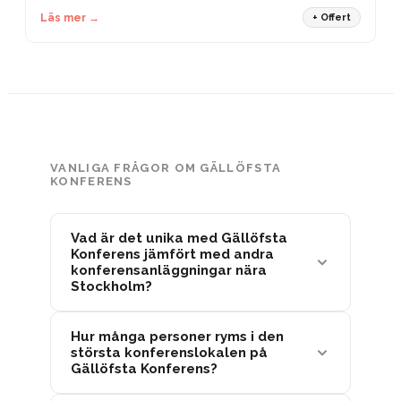
Läs mer →
+ Offert
VANLIGA FRÅGOR OM GÄLLÖFSTA
KONFERENS
Vad är det unika med Gällöfsta
Konferens jämfört med andra
konferensanläggningar nära
Stockholm?
Hur många personer ryms i den
största konferenslokalen på
Gällöfsta Konferens?