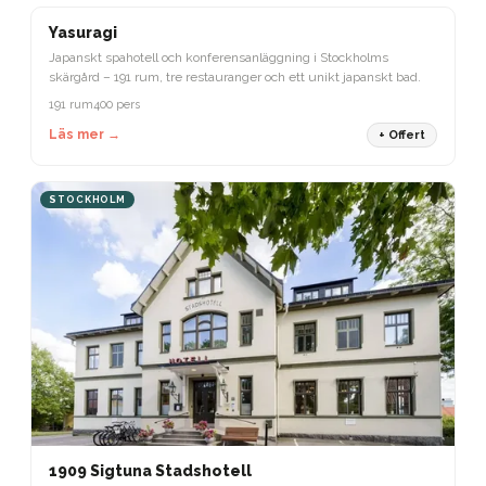
STOCKHOLM
Yasuragi
Japanskt spahotell och konferensanläggning i Stockholms
skärgård – 191 rum, tre restauranger och ett unikt japanskt bad.
191 rum
400 pers
Läs mer →
+ Offert
STOCKHOLM
1909 Sigtuna Stadshotell