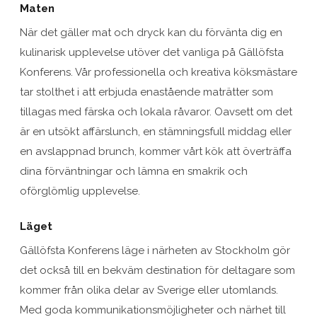
Maten
När det gäller mat och dryck kan du förvänta dig en
kulinarisk upplevelse utöver det vanliga på Gällöfsta
Konferens. Vår professionella och kreativa köksmästare
tar stolthet i att erbjuda enastående maträtter som
tillagas med färska och lokala råvaror. Oavsett om det
är en utsökt affärslunch, en stämningsfull middag eller
en avslappnad brunch, kommer vårt kök att överträffa
dina förväntningar och lämna en smakrik och
oförglömlig upplevelse.
Läget
Gällöfsta Konferens läge i närheten av Stockholm gör
det också till en bekväm destination för deltagare som
kommer från olika delar av Sverige eller utomlands.
Med goda kommunikationsmöjligheter och närhet till