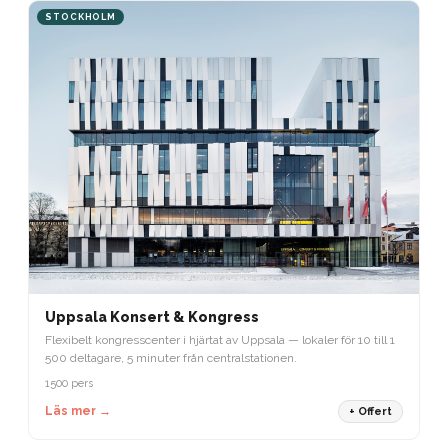
STOCKHOLM
Uppsala Konsert & Kongress
Flexibelt kongresscenter i hjärtat av Uppsala — lokaler för 10 till 1
500 deltagare, 5 minuter från centralstationen.
1500 pers
Läs mer →
+ Offert