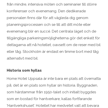
från mindre, intensiva möten och seminarier till större
konferenser och evenemang. Den dedikerade
personalen finns där för att vägleda dig genom
planeringsprocessen och se till att ditt möte eller
evenemang blir en succé. Det centrala läget och de
tillgängliga parkeringsmöjligheterna gör det enkelt för
deltagarna att nå hotellet, oavsett om de reser med bil
eller tåg. Stockholm är endast en timme bort med tåg
alternativt med bil.
Historia som hyllas
Home Hotel Uppsala är inte bara en plats att övernatta
på; det är en plats som hyllar sin historia. Byggnaden,
som härstammar från 1950-talet och initialt byggdes
som en bostad för hantverkare, kallas fortfarande
'Hantverkshuset'. Hotellet har medvetet valt att bevara