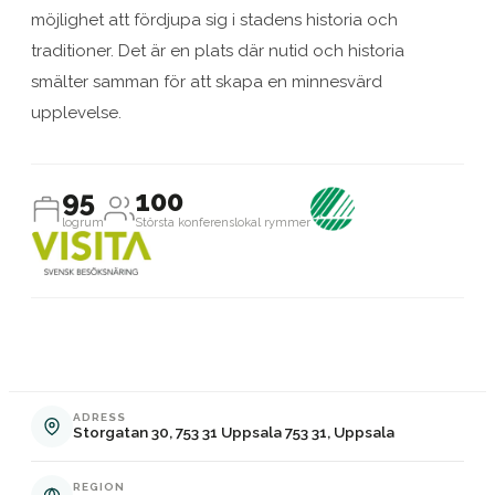
möjlighet att fördjupa sig i stadens historia och
traditioner. Det är en plats där nutid och historia
smälter samman för att skapa en minnesvärd
upplevelse.
95
100
logrum
Största konferenslokal rymmer
ADRESS
Storgatan 30, 753 31 Uppsala 753 31, Uppsala
REGION