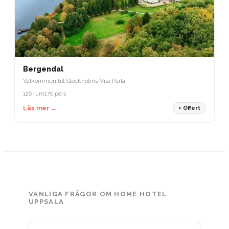
Bergendal
Välkommen till Stockholms Vita Pärla
126 rum
170 pers
Läs mer →
+ Offert
VANLIGA FRÅGOR OM HOME HOTEL
UPPSALA