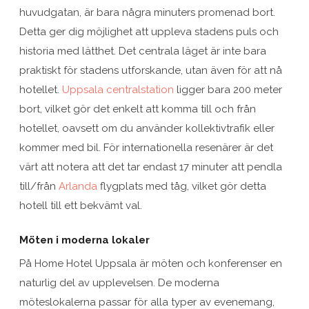
huvudgatan, är bara några minuters promenad bort.
Detta ger dig möjlighet att uppleva stadens puls och
historia med lätthet. Det centrala läget är inte bara
praktiskt för stadens utforskande, utan även för att nå
hotellet.
Uppsala centralstation
ligger bara 200 meter
bort, vilket gör det enkelt att komma till och från
hotellet, oavsett om du använder kollektivtrafik eller
kommer med bil. För internationella resenärer är det
värt att notera att det tar endast 17 minuter att pendla
till/från
Arlanda
flygplats med tåg, vilket gör detta
hotell till ett bekvämt val.
Möten i moderna lokaler
På Home Hotel Uppsala är möten och konferenser en
naturlig del av upplevelsen. De moderna
möteslokalerna passar för alla typer av evenemang,