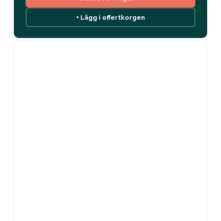
+ Lägg i offertkorgen