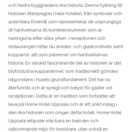
och hedra byggnadens rika historia. Denna hyllning till
historien återspeglas i hela hotellet, från symboler och
autentiska föremål som representerar de ursprungliga
18 hantverkarna till konferensrummen som är
namngivna efter olika yrken. I receptionen och
restaurangen hittar du smides- och glaskonstverk samt
kopparrör, allt som påminner om hantverkarnas
historia. En särskilt fascinerande del av historien är det
blyförslutna kopparskrinet, som traditionellt gömdes
någonstans i husets grundfundament. Det har nu
återfunnits och är synligt och belyst för gäster vid
receptionen. Detta är en tradition som fortsätter att
leva på Home Hotel Uppsala och är ett unikt inslag i
den rika historien som omger detta hotell. Home Hotel
Uppsala erbjuder inte bara en bekväm och
välkomnande miljö för besökare, utan också en