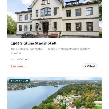
1909 Sigtuna Stadshotell
1909 Sigtuna Stadshotell – En anrik mötesplats med modern
komfort
27 rum
60 pers
Läs mer →
+ Offert
STOCKHOLM