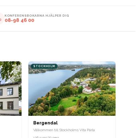
KONFERENSBOKARNA HJÄLPER DIG
08-98 46 00
STOCKHOLM
Bergendal
Välkommen till Stockholms Vita Pärla
126 rum
170 pers