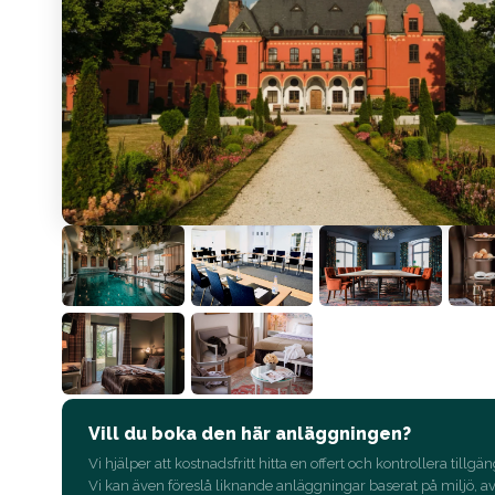
Vill du boka den här anläggningen?
Vi hjälper att kostnadsfritt hitta en offert och kontrollera tillgän
Vi kan även föreslå liknande anläggningar baserat på miljö, a