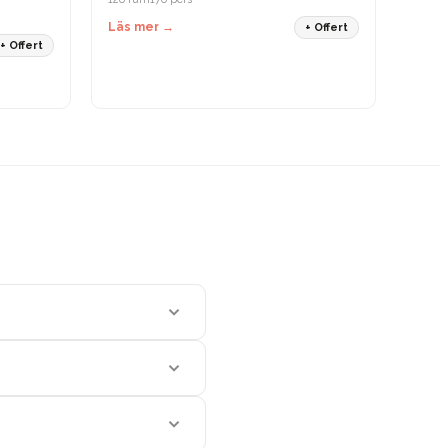
Läs mer →
+ Offert
+ Offert