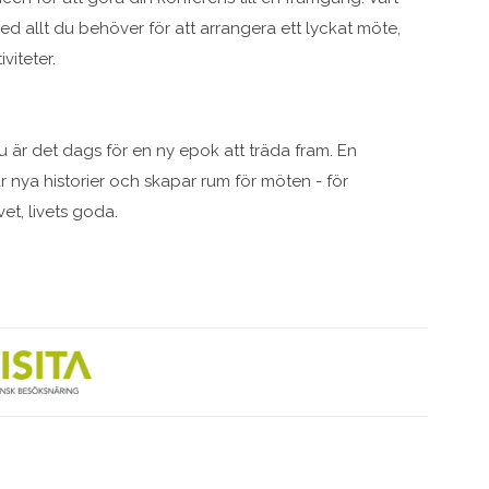
ed allt du behöver för att arrangera ett lyckat möte,
viteter.
u är det dags för en ny epok att träda fram. En
r nya historier och skapar rum för möten - för
et, livets goda.