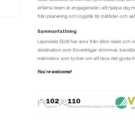
erfarna team är engagerade i att hjälpa dig m
från planering och logistik till måltider och akti
Sammanfattning
Lejondals Slott har anor från 1800-talet och n
destination som förverkligar drömmar, berätta
människor som tycker om att leva det goda liv
You're welcome!
102
110
logrum
Största konferenslokal rymmer