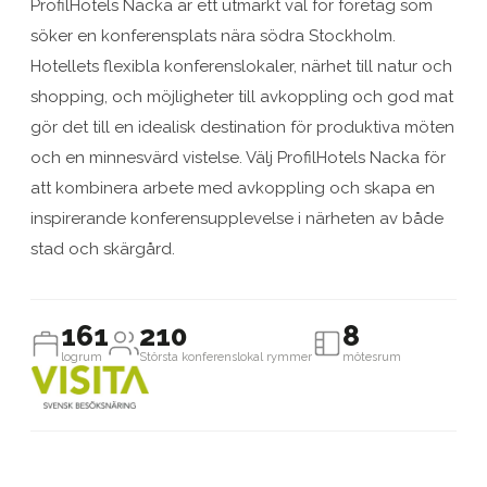
ProfilHotels Nacka är ett utmärkt val för företag som
söker en konferensplats nära södra Stockholm.
Hotellets flexibla konferenslokaler, närhet till natur och
shopping, och möjligheter till avkoppling och god mat
gör det till en idealisk destination för produktiva möten
och en minnesvärd vistelse. Välj ProfilHotels Nacka för
att kombinera arbete med avkoppling och skapa en
inspirerande konferensupplevelse i närheten av både
stad och skärgård.
161
210
8
logrum
Största konferenslokal rymmer
mötesrum