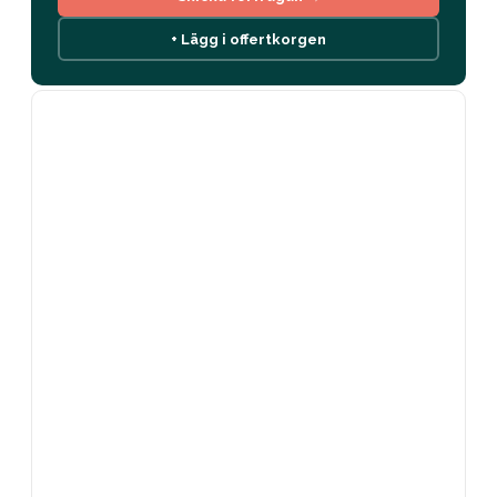
+ Lägg i offertkorgen