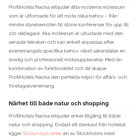
ProfilHotels Nacka erbjuder åtta moderna mötesrum
som är utformade för att möta olika behov – från
mindre styrelsemöten till större konferenser för upp till
220 deltagare. Alla mötesrum är utrustade med den
senaste tekniken och kan enkelt anpassas efter
evenemangets specifika behov, vilket säkerställer en
smidig och professionell mötesupplevelse. Med sin
kombination av funktionalitet och stil skapar
ProfilHotels Nacka den perfekta miljön för affärs- och
företagsevenemang.
Närhet till både natur och shopping
ProfilHotels Nacka erbjuder enkel tillgång till både
natur och shopping. Endast ett stenkast från hotellet
ligger
Sickla köpkvarter
, en av Stockholms mest