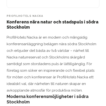
PROFILHOTELS NACKA
Konferens nära natur och stadspuls i södra
Stockholm
ProfilHotels Nacka är en modern och mångsidig
konferensanläggning belägen nära södra Stockholm
och erbjuder det bästa av två världar – närhet till
Nacka naturreservat och Stockholms skärgård
samtidigt som storstadens puls är lättillgänglig. För
företag som söker en inspirerande och flexibel plats
för möten och konferenser är ProfilHotels Nacka ett
idealiskt val, där närheten till naturen skapar en
avkopplande atmosfär för produktiva möten.
Moderna konferensmöjligheter i södra
Stockholm