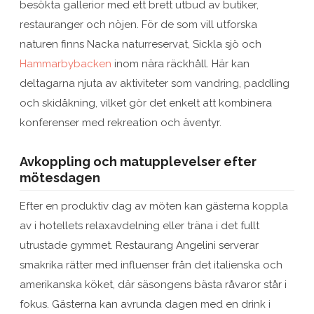
besökta gallerior med ett brett utbud av butiker,
restauranger och nöjen. För de som vill utforska
naturen finns Nacka naturreservat, Sickla sjö och
Hammarbybacken
inom nära räckhåll. Här kan
deltagarna njuta av aktiviteter som vandring, paddling
och skidåkning, vilket gör det enkelt att kombinera
konferenser med rekreation och äventyr.
Avkoppling och matupplevelser efter
mötesdagen
Efter en produktiv dag av möten kan gästerna koppla
av i hotellets relaxavdelning eller träna i det fullt
utrustade gymmet. Restaurang Angelini serverar
smakrika rätter med influenser från det italienska och
amerikanska köket, där säsongens bästa råvaror står i
fokus. Gästerna kan avrunda dagen med en drink i