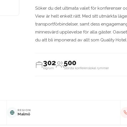
Söker du det ultimata valet för konferenser
View är helt enkelt rätt. Med sitt utmärkta läge
transportförbindelser, samt dess engagemang 
minnesvärd upplevelse för alla gäster. Oavset
du att bli imponerad av allt som Quality Hotel
302
500
logrum
Största konferenslokal rymmer
REGION
Malmö