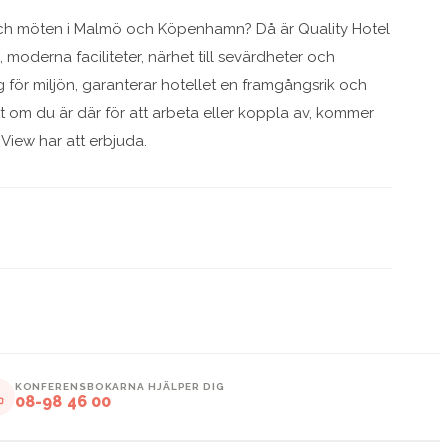
 och möten i Malmö och Köpenhamn? Då är Quality Hotel
, moderna faciliteter, närhet till sevärdheter och
för miljön, garanterar hotellet en framgångsrik och
t om du är där för att arbeta eller koppla av, kommer
 View har att erbjuda.
KONFERENSBOKARNA HJÄLPER DIG
08-98 46 00