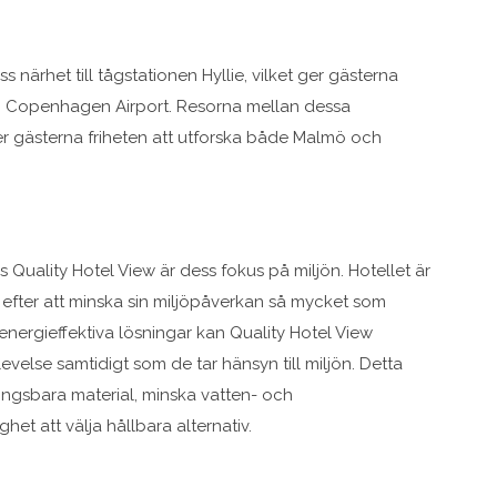
 närhet till tågstationen Hyllie, vilket ger gästerna
ch Copenhagen Airport. Resorna mellan dessa
er gästerna friheten att utforska både Malmö och
uality Hotel View är dess fokus på miljön. Hotellet är
 efter att minska sin miljöpåverkan så mycket som
nergieffektiva lösningar kan Quality Hotel View
velse samtidigt som de tar hänsyn till miljön. Detta
ingsbara material, minska vatten- och
et att välja hållbara alternativ.