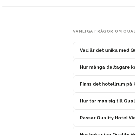
VANLIGA FRÅGOR OM QUA
Vad är det unika med Q
Hur många deltagare kan
Finns det hotellrum på Q
Hur tar man sig till Qua
Passar Quality Hotel Vi
Hur bokar jag Quality 