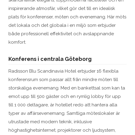
skandinavisk elegans, toppmoderna faciliteter och en
inspirerande atmosfär, vilket gör det till en idealisk
plats för konferenser, möten och evenemang. Här möts
det lokala och det globala i en miljö som erbjuder
både professionell effektivitet och avslappnande
komfort.
Konferens i centrala Göteborg
Radisson Blu Scandinavia Hotel erbjuder 16 flexibla
konferensrum som passar allt från mindre möten till
storskaliga evenemang. Med en bankettsal som kan ta
emot upp till 500 gäster och en rymlig lobby för upp
till 1 000 deltagare, är hotellet redo att hantera alla
typer av affärsevenemang. Samtliga möteslokaler är
utrustade med modern teknik, inklusive
höghastighetsinternet, projektorer och ljudsystem,