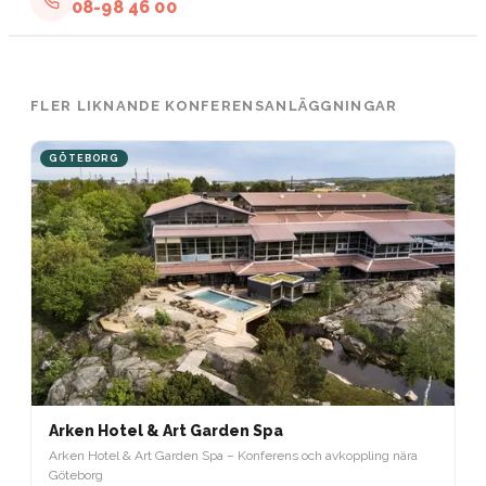
08-98 46 00
FLER LIKNANDE KONFERENSANLÄGGNINGAR
GÖTEBORG
Arken Hotel & Art Garden Spa
Arken Hotel & Art Garden Spa – Konferens och avkoppling nära
Göteborg