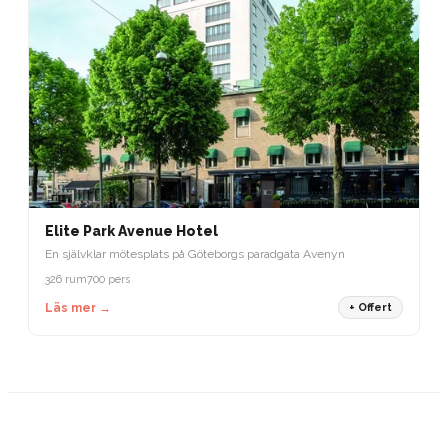
Elite Park Avenue Hotel
En självklar mötesplats på Göteborgs paradgata Avenyn
326 rum
700 pers
Läs mer →
+ Offert