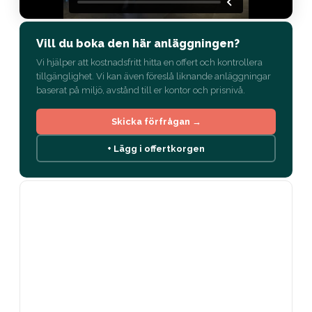
Vill du boka den här anläggningen?
Vi hjälper att kostnadsfritt hitta en offert och kontrollera
tillgänglighet. Vi kan även föreslå liknande anläggningar
baserat på miljö, avstånd till er kontor och prisnivå.
Skicka förfrågan →
+ Lägg i offertkorgen