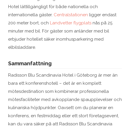
Hotel lättillgängligt för både nationella och
internationella gäster.
Centralstationen
ligger endast
200 meter bort, och
Landvetter flygplats
nås på 25
minuter med bil. För gäster som anländer med bil
erbjuder hotellet säker inomhusparkering med
elbilsladdare.
Sammanfattning
Radisson Blu Scandinavia Hotel i Göteborg är mer än
bara ett konferenshotell – det är en komplett
mötesdestination som kombinerar professionella
mötesfaciliteter med avkopplande spaupplevelser och
kulinariska höjdpunkter. Oavsett om du planerar en
konferens, en festmiddag eller ett stort företagsevent,
kan du vara säker på att Radisson Blu Scandinavia