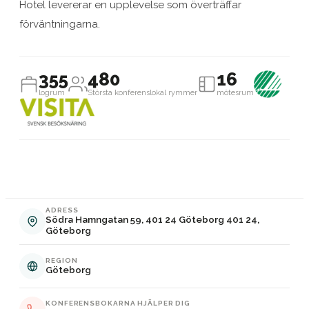
Hotel levererar en upplevelse som överträffar
förväntningarna.
355
480
16
logrum
Största konferenslokal rymmer
mötesrum
ADRESS
Södra Hamngatan 59, 401 24 Göteborg 401 24,
Göteborg
REGION
Göteborg
KONFERENSBOKARNA HJÄLPER DIG