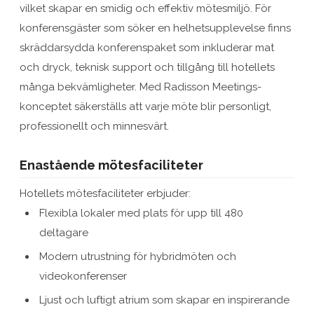
vilket skapar en smidig och effektiv mötesmiljö. För
konferensgäster som söker en helhetsupplevelse finns
skräddarsydda konferenspaket som inkluderar mat
och dryck, teknisk support och tillgång till hotellets
många bekvämligheter. Med Radisson Meetings-
konceptet säkerställs att varje möte blir personligt,
professionellt och minnesvärt.
Enastående mötesfaciliteter
Hotellets mötesfaciliteter erbjuder:
Flexibla lokaler med plats för upp till 480
deltagare
Modern utrustning för hybridmöten och
videokonferenser
Ljust och luftigt atrium som skapar en inspirerande