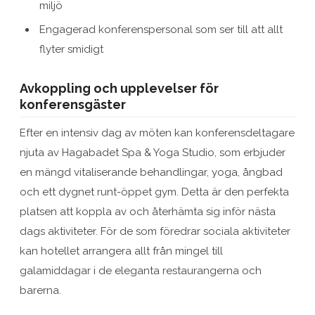
miljö
Engagerad konferenspersonal som ser till att allt
flyter smidigt
Avkoppling och upplevelser för
konferensgäster
Efter en intensiv dag av möten kan konferensdeltagare
njuta av Hagabadet Spa & Yoga Studio, som erbjuder
en mängd vitaliserande behandlingar, yoga, ångbad
och ett dygnet runt-öppet gym. Detta är den perfekta
platsen att koppla av och återhämta sig inför nästa
dags aktiviteter. För de som föredrar sociala aktiviteter
kan hotellet arrangera allt från mingel till
galamiddagar i de eleganta restaurangerna och
barerna.