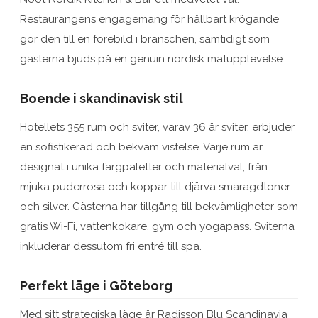
Restaurangens engagemang för hållbart krögande
gör den till en förebild i branschen, samtidigt som
gästerna bjuds på en genuin nordisk matupplevelse.
Boende i skandinavisk stil
Hotellets 355 rum och sviter, varav 36 är sviter, erbjuder
en sofistikerad och bekväm vistelse. Varje rum är
designat i unika färgpaletter och materialval, från
mjuka puderrosa och koppar till djärva smaragdtoner
och silver. Gästerna har tillgång till bekvämligheter som
gratis Wi-Fi, vattenkokare, gym och yogapass. Sviterna
inkluderar dessutom fri entré till spa.
Perfekt läge i Göteborg
Med sitt strategiska läge är Radisson Blu Scandinavia