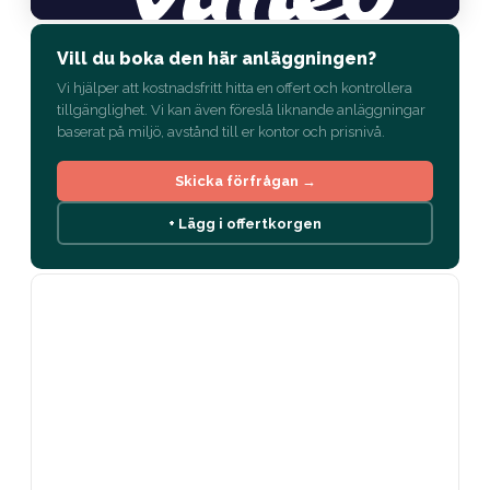
Vill du boka den här anläggningen?
Vi hjälper att kostnadsfritt hitta en offert och kontrollera
tillgänglighet. Vi kan även föreslå liknande anläggningar
baserat på miljö, avstånd till er kontor och prisnivå.
Skicka förfrågan →
+ Lägg i offertkorgen