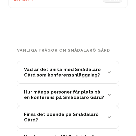
VANLIGA FRÅGOR OM SMÅDALARÖ GÅRD
Vad är det unika med Smådalarö
Gård som konferensanläggning?
Hur många personer får plats på
en konferens på Smådalarö Gård?
Finns det boende på Smådalarö
Gård?