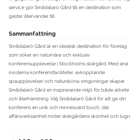
service gör Smådalarö Gård till en destination som
gäster återvänder till.
Sammanfattning
Smådalarö Gård är en idealisk destination för företag
som söker en naturnära och exklusiv
konferensupplevelse i Stockholms skärgård. Med sina
moderna konferensfaciliteter, avkopplande
spaupplevelser och natursköna omgivningar skapar
Smådalarö Gård en inspirerande miljö för både arbete
och återhämtning. Välj Smådalarö Gård för att ge din
konferens en unik och minnesvärd touch, där
affärsverksamhet möter skärgårdens skönhet och lugn.