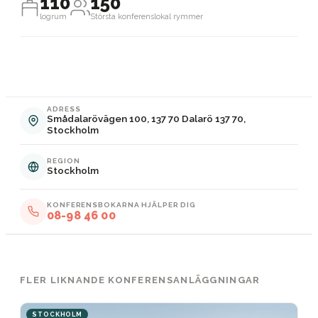
110
150
logrum
Största konferenslokal rymmer
ADRESS
Smådalarövägen 100, 137 70 Dalarö 137 70,
Stockholm
REGION
Stockholm
KONFERENSBOKARNA HJÄLPER DIG
08-98 46 00
FLER LIKNANDE KONFERENSANLÄGGNINGAR
STOCKHOLM