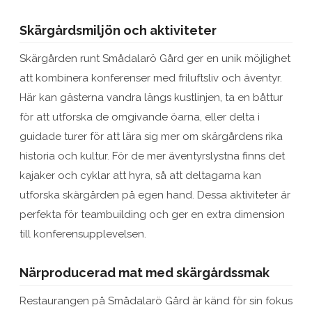
Skärgårdsmiljön och aktiviteter
Skärgården runt Smådalarö Gård ger en unik möjlighet
att kombinera konferenser med friluftsliv och äventyr.
Här kan gästerna vandra längs kustlinjen, ta en båttur
för att utforska de omgivande öarna, eller delta i
guidade turer för att lära sig mer om skärgårdens rika
historia och kultur. För de mer äventyrslystna finns det
kajaker och cyklar att hyra, så att deltagarna kan
utforska skärgården på egen hand. Dessa aktiviteter är
perfekta för teambuilding och ger en extra dimension
till konferensupplevelsen.
Närproducerad mat med skärgårdssmak
Restaurangen på Smådalarö Gård är känd för sin fokus