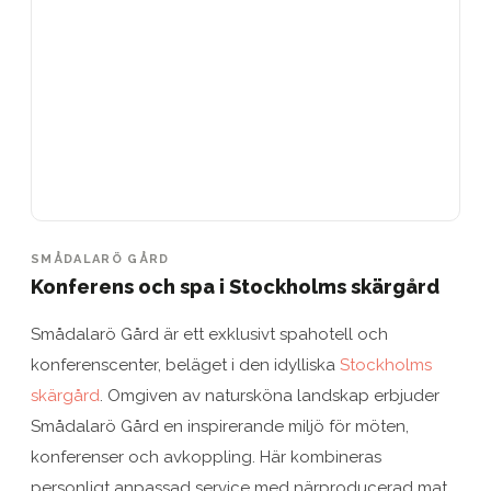
SMÅDALARÖ GÅRD
Konferens och spa i Stockholms skärgård
Smådalarö Gård är ett exklusivt spahotell och
konferenscenter, beläget i den idylliska
Stockholms
skärgård
. Omgiven av natursköna landskap erbjuder
Smådalarö Gård en inspirerande miljö för möten,
konferenser och avkoppling. Här kombineras
personligt anpassad service med närproducerad mat