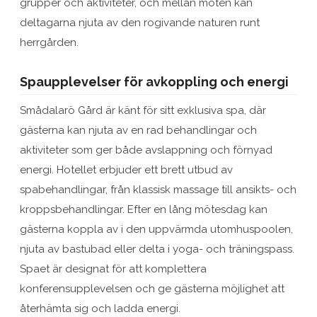
grupper och aktiviteter, och mellan möten kan
deltagarna njuta av den rogivande naturen runt
herrgården.
Spaupplevelser för avkoppling och energi
Smådalarö Gård är känt för sitt exklusiva spa, där
gästerna kan njuta av en rad behandlingar och
aktiviteter som ger både avslappning och förnyad
energi. Hotellet erbjuder ett brett utbud av
spabehandlingar, från klassisk massage till ansikts- och
kroppsbehandlingar. Efter en lång mötesdag kan
gästerna koppla av i den uppvärmda utomhuspoolen,
njuta av bastubad eller delta i yoga- och träningspass.
Spaet är designat för att komplettera
konferensupplevelsen och ge gästerna möjlighet att
återhämta sig och ladda energi.