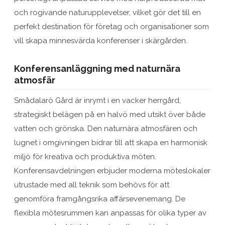
och rogivande naturupplevelser, vilket gör det till en
perfekt destination för företag och organisationer som
vill skapa minnesvärda konferenser i skärgården.
Konferensanläggning med naturnära
atmosfär
Smådalarö Gård är inrymt i en vacker herrgård,
strategiskt belägen på en halvö med utsikt över både
vatten och grönska. Den naturnära atmosfären och
lugnet i omgivningen bidrar till att skapa en harmonisk
miljö för kreativa och produktiva möten.
Konferensavdelningen erbjuder moderna möteslokaler
utrustade med all teknik som behövs för att
genomföra framgångsrika affärsevenemang. De
flexibla mötesrummen kan anpassas för olika typer av