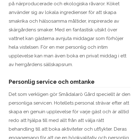
på närproducerade och ekologiska råvaror. Köket
använder sig av lokala ingredienser för att skapa
smakrika och hälsosamma måltider, inspirerade av
skärgårdens smaker. Med en fantastisk utsikt över
vattnet kan gästerna avnjuta middagar som förhöjer
hela vistelsen. För en mer personlig och intim
upplevelse kan man även boka en privat middag i ett
av herrgårdens sällskapsrum.
Personlig service och omtanke
Det som verkligen gör Smådalarö Gård speciellt är den
personliga servicen. Hotellets personal strävar efter att
skapa en genuin upplevelse för varje gäst och är alltid
redo att hjälpa till med allt från att välja rätt
behandling till att boka aktiviteter och utflykter. Deras
engagemang för att ge en högkvalitativ och personlig