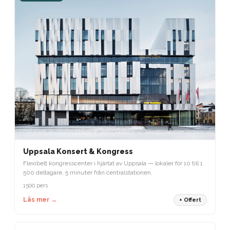
Uppsala Konsert & Kongress
Flexibelt kongresscenter i hjärtat av Uppsala — lokaler för 10 till 1
500 deltagare, 5 minuter från centralstationen.
1500 pers
Läs mer →
+ Offert