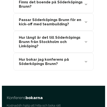
Finns det boende på Söderköpings
Brunn?
Passar Söderköpings Brunn för en
kick-off med teambuilding?
Hur långt är det till Söderköpings
Brunn från Stockholm och
Linköping?
Hur bokar jag konferens på
Söderköpings Brunn?
Konferens
bokarna
Kostnadsfri hjälp att hitta och boka rätt