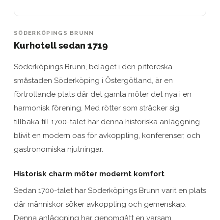
SÖDERKÖPINGS BRUNN
Kurhotell sedan 1719
Söderköpings Brunn, beläget i den pittoreska
småstaden Söderköping i Östergötland, är en
förtrollande plats där det gamla möter det nya i en
harmonisk förening. Med rötter som sträcker sig
tillbaka till 1700-talet har denna historiska anläggning
blivit en modern oas för avkoppling, konferenser, och
gastronomiska njutningar.
Historisk charm möter modernt komfort
Sedan 1700-talet har Söderköpings Brunn varit en plats
där människor söker avkoppling och gemenskap.
Denna anläggning har genomgått en varsam