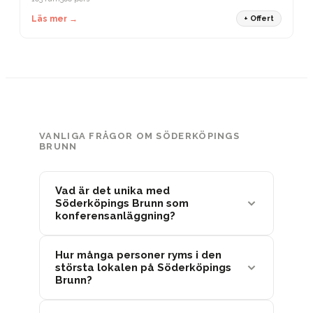
Läs mer →
+ Offert
VANLIGA FRÅGOR OM SÖDERKÖPINGS
BRUNN
Vad är det unika med
Söderköpings Brunn som
konferensanläggning?
Hur många personer ryms i den
största lokalen på Söderköpings
Brunn?