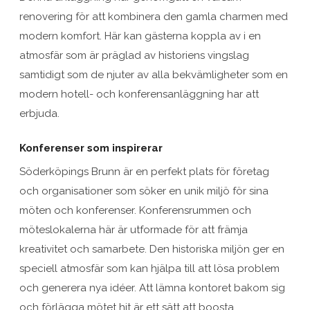
renovering för att kombinera den gamla charmen med
modern komfort. Här kan gästerna koppla av i en
atmosfär som är präglad av historiens vingslag
samtidigt som de njuter av alla bekvämligheter som en
modern hotell- och konferensanläggning har att
erbjuda.
Konferenser som inspirerar
Söderköpings Brunn är en perfekt plats för företag
och organisationer som söker en unik miljö för sina
möten och konferenser. Konferensrummen och
möteslokalerna här är utformade för att främja
kreativitet och samarbete. Den historiska miljön ger en
speciell atmosfär som kan hjälpa till att lösa problem
och generera nya idéer. Att lämna kontoret bakom sig
och förlägga mötet hit är ett sätt att boosta