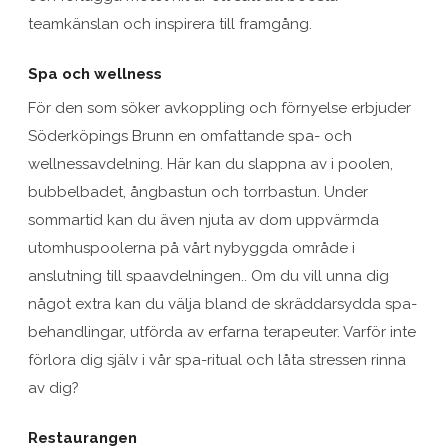
teamkänslan och inspirera till framgång.
Spa och wellness
För den som söker avkoppling och förnyelse erbjuder
Söderköpings Brunn en omfattande spa- och
wellnessavdelning. Här kan du slappna av i poolen,
bubbelbadet, ångbastun och torrbastun. Under
sommartid kan du även njuta av dom uppvärmda
utomhuspoolerna på vårt nybyggda område i
anslutning till spaavdelningen.. Om du vill unna dig
något extra kan du välja bland de skräddarsydda spa-
behandlingar, utförda av erfarna terapeuter. Varför inte
förlora dig själv i vår spa-ritual och låta stressen rinna
av dig?
Restaurangen