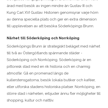
ärad med besök av ingen mindre än Gustav III och
Kung Carl XVI Gustav. Historien genomsyrar varje hörn
av denna speciella plats och ger en extra dimension
till upplevelsen av att besöka Söderköpings Brunn.
Närhet till Söderköping och Norrköping
Söderköpings Brunn är strategiskt beläget med närhet
till två av Östergötlands spännande städer -
Söderköping och Norrköping. Söderköping är en
pittoresk stad med en rik historia och en charmig
atmosfär. Gå en promenad längs de
kullerstensgatorna, besök lokala butiker och kaféer,
eller utforska stadens historiska platser. Norrköping, en
större stad i närheten, erbjuder ännu fler möjligheter till
shopping, kultur och nattliv.