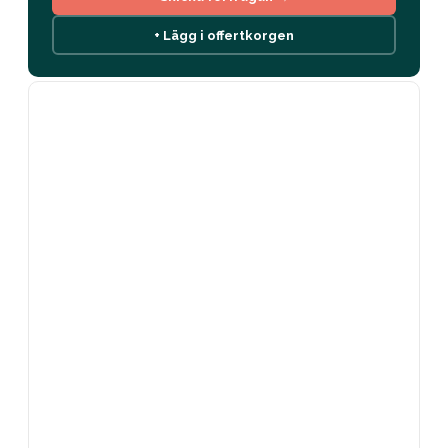
+ Lägg i offertkorgen