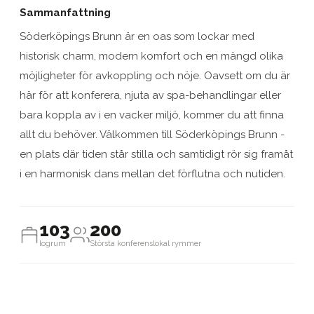
Sammanfattning
Söderköpings Brunn är en oas som lockar med
historisk charm, modern komfort och en mängd olika
möjligheter för avkoppling och nöje. Oavsett om du är
här för att konferera, njuta av spa-behandlingar eller
bara koppla av i en vacker miljö, kommer du att finna
allt du behöver. Välkommen till Söderköpings Brunn -
en plats där tiden står stilla och samtidigt rör sig framåt
i en harmonisk dans mellan det förflutna och nutiden.
103
200
logrum
Största konferenslokal rymmer