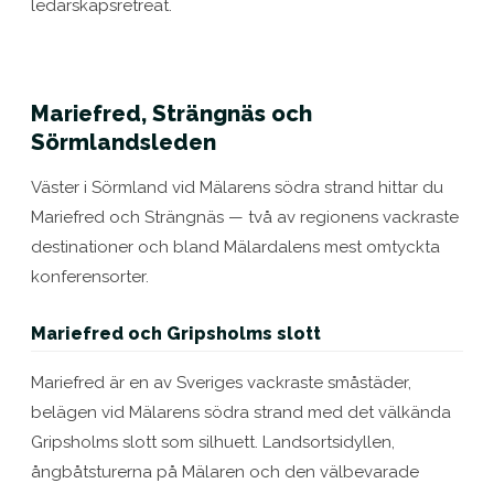
ledarskapsretreat.
Mariefred, Strängnäs och
Sörmlandsleden
Väster i Sörmland vid Mälarens södra strand hittar du
Mariefred och Strängnäs — två av regionens vackraste
destinationer och bland Mälardalens mest omtyckta
konferensorter.
Mariefred och Gripsholms slott
Mariefred är en av Sveriges vackraste småstäder,
belägen vid Mälarens södra strand med det välkända
Gripsholms slott som silhuett. Landsorts­idyllen,
ångbåtsturerna på Mälaren och den välbevarade