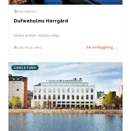
Katrineholm
Dufweholms Herrgård
Unika möten i tidslös miljö
upp till 50 pers.
Se anläggning →
ESKILSTUNA