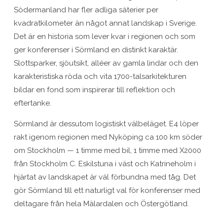
Södermanland har fler adliga säterier per
kvadratkilometer än något annat landskap i Sverige.
Det är en historia som lever kvar i regionen och som
ger konferenser i Sörmland en distinkt karaktär.
Slottsparker, sjöutsikt, alléer av gamla lindar och den
karakteristiska röda och vita 1700-talsarkitekturen
bildar en fond som inspirerar till reflektion och
eftertanke.
Sörmland är dessutom logistiskt välbeläget. E4 löper
rakt igenom regionen med Nyköping ca 100 km söder
om Stockholm — 1 timme med bil, 1 timme med X2000
från Stockholm C. Eskilstuna i väst och Katrineholm i
hjärtat av landskapet är väl förbundna med tåg. Det
gör Sörmland till ett naturligt val för konferenser med
deltagare från hela Mälardalen och Östergötland.