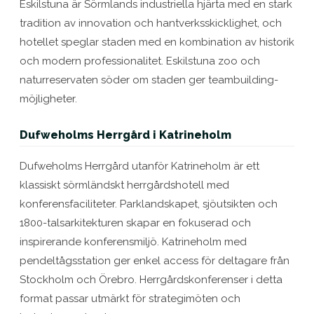
Eskilstuna är Sörmlands industriella hjärta med en stark
tradition av innovation och hantverksskicklighet, och
hotellet speglar staden med en kombination av historik
och modern professionalitet. Eskilstuna zoo och
naturreservaten söder om staden ger teambuilding-
möjligheter.
Dufweholms Herrgård i Katrineholm
Dufweholms Herrgård utanför Katrineholm är ett
klassiskt sörmländskt herrgårdshotell med
konferensfaciliteter. Parklandskapet, sjöutsikten och
1800-talsarkitekturen skapar en fokuserad och
inspirerande konferensmiljö. Katrineholm med
pendeltågsstation ger enkel access för deltagare från
Stockholm och Örebro. Herrgårdskonferenser i detta
format passar utmärkt för strategimöten och