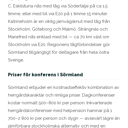
C. Eskilstuna nås med tåg via Södertälje på ca 1,5
timme, eller med bil via E20 på 1 timme 15 minuter.
Katrineholm är en viktig järnvägsknut med tåg från
Stockholm, Göteborg och Malmö. Strängnäs och
Mariefred nås enklast med bil — ca 70 km väst om
Stockholm via E20. Regionens tågförbindelser gör
Sörmland tillgängligt för deltagare från hela östra
Sverige.
Priser för konferens i Sörmland
Sörmland erbjuder en kostnadseffektiv kombination av
herrgårdskaraktär och rimliga priser. Dagkonferenser
kostar normalt 500–800 kr per person. Inkvarterade
herrgårdskonferenser med helpension hamnar på 1
700–2 800 kr per person och dygn — avsevärt lägre än
jämförbara stockholmska alternativ och med en