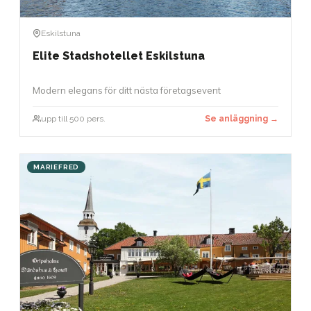
Eskilstuna
Elite Stadshotellet Eskilstuna
Modern elegans för ditt nästa företagsevent
upp till 500 pers.
Se anläggning →
MARIEFRED