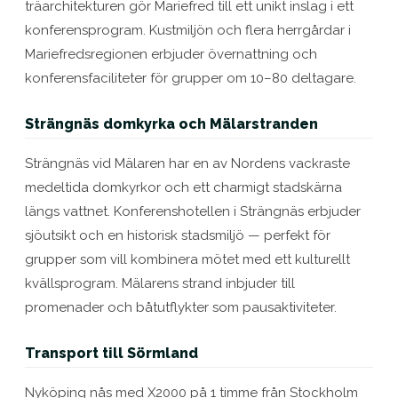
träarchitekturen gör Mariefred till ett unikt inslag i ett
konferensprogram. Kustmiljön och flera herrgårdar i
Mariefredsregionen erbjuder övernattning och
konferensfaciliteter för grupper om 10–80 deltagare.
Strängnäs domkyrka och Mälarstranden
Strängnäs vid Mälaren har en av Nordens vackraste
medeltida domkyrkor och ett charmigt stadskärna
längs vattnet. Konferenshotellen i Strängnäs erbjuder
sjöutsikt och en historisk stadsmiljö — perfekt för
grupper som vill kombinera mötet med ett kulturellt
kvällsprogram. Mälarens strand inbjuder till
promenader och båtutflykter som pausaktiviteter.
Transport till Sörmland
Nyköping nås med X2000 på 1 timme från Stockholm