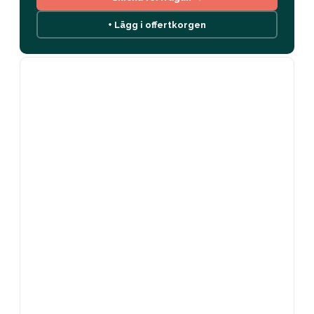
+ Lägg i offertkorgen