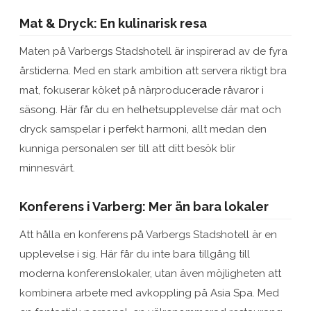
Mat & Dryck: En kulinarisk resa
Maten på Varbergs Stadshotell är inspirerad av de fyra
årstiderna. Med en stark ambition att servera riktigt bra
mat, fokuserar köket på närproducerade råvaror i
säsong. Här får du en helhetsupplevelse där mat och
dryck samspelar i perfekt harmoni, allt medan den
kunniga personalen ser till att ditt besök blir
minnesvärt.
Konferens i Varberg: Mer än bara lokaler
Att hålla en konferens på Varbergs Stadshotell är en
upplevelse i sig. Här får du inte bara tillgång till
moderna konferenslokaler, utan även möjligheten att
kombinera arbete med avkoppling på Asia Spa. Med