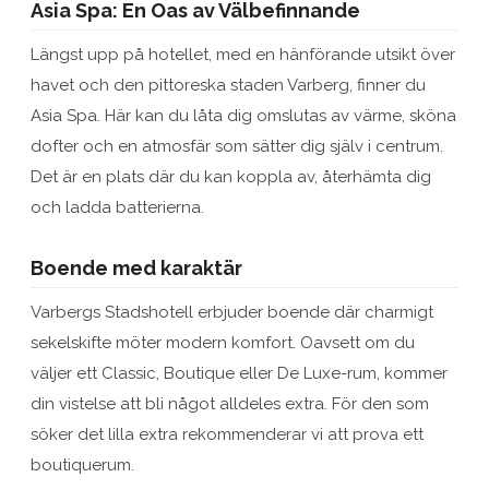
Asia Spa: En Oas av Välbefinnande
Längst upp på hotellet, med en hänförande utsikt över
havet och den pittoreska staden Varberg, finner du
Asia Spa. Här kan du låta dig omslutas av värme, sköna
dofter och en atmosfär som sätter dig själv i centrum.
Det är en plats där du kan koppla av, återhämta dig
och ladda batterierna.
Boende med karaktär
Varbergs Stadshotell erbjuder boende där charmigt
sekelskifte möter modern komfort. Oavsett om du
väljer ett Classic, Boutique eller De Luxe-rum, kommer
din vistelse att bli något alldeles extra. För den som
söker det lilla extra rekommenderar vi att prova ett
boutiquerum.