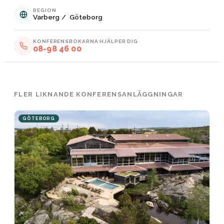
REGION
Varberg
/
Göteborg
KONFERENSBOKARNA HJÄLPER DIG
08-98 46 00
FLER LIKNANDE KONFERENSANLÄGGNINGAR
GÖTEBORG