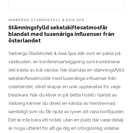
VARBERGS STADSHOTELL & ASIA SPA
Stämningsfylld sekelskiftesatmosfär
blandat med tusenåriga influenser från
österlandet
Varbergs Stadshotell & Asia Spa står som en pärla på
västkusten, en konferensanläggning som kombinerar
det bästa av två världar. Här blandas en stämningsfylld
sekelskiftesatmosfär med tusenåriga influenser från
österlandet, vilket skapar en unik upplevelse för varje
besökare. När du kliver in på detta hotell i hjärtat av
Varberg känner du direkt en känsla av hemtrevnad,
samtidigt som du får njuta av lyxen att vara bortbjuden.
Det är inte bara ett hotell, utan en plats där varje detalj
är noga uttänkt för att ge dig en oförglömlig vistelse.