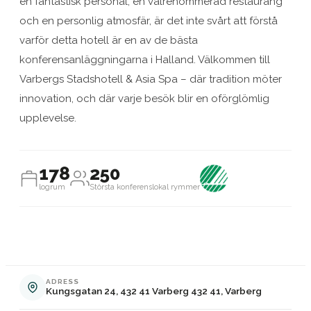
en fantastisk personal, en välrenommerad restaurang
och en personlig atmosfär, är det inte svårt att förstå
varför detta hotell är en av de bästa
konferensanläggningarna i Halland. Välkommen till
Varbergs Stadshotell & Asia Spa – där tradition möter
innovation, och där varje besök blir en oförglömlig
upplevelse.
178
250
logrum
Största konferenslokal rymmer
ADRESS
Kungsgatan 24, 432 41 Varberg 432 41, Varberg