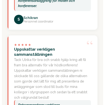
konferensanläggning för möten och
konferenser.
Schikran
S
Personnel coordinator
“
★★★★★
Uppskattar verkligen
sammanställningen
Tack Ulrika för bra och snabb hjälp kring att få
fram bra alternativ för vår höstkonferens!
Uppskattar verkligen sammanställningen ni
skickade till oss gällande de olika alternativen
som gjorde det lätt för mig att presentera de
anläggningar som stod till buds för mina
kollegor i styrgruppen och sedan ta ett snabbt
och välgrundat beslut!
Rekommenderar verkligen