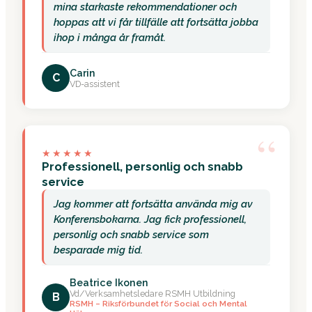
mina starkaste rekommendationer och
hoppas att vi får tillfälle att fortsätta jobba
ihop i många år framåt.
Carin
C
VD-assistent
“
★★★★★
Professionell, personlig och snabb
service
Jag kommer att fortsätta använda mig av
Konferensbokarna. Jag fick professionell,
personlig och snabb service som
besparade mig tid.
Beatrice Ikonen
Vd/Verksamhetsledare RSMH Utbildning
B
RSMH – Riksförbundet för Social och Mental