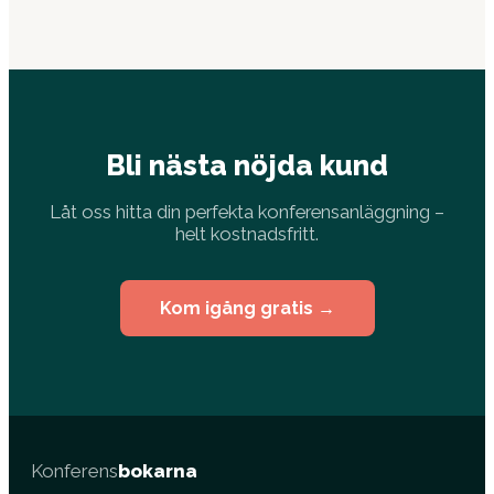
Bli nästa nöjda kund
Låt oss hitta din perfekta konferensanläggning –
helt kostnadsfritt.
Kom igång gratis →
Konferens
bokarna