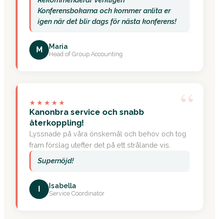
Konferensbokarna och kommer anlita er
igen när det blir dags för nästa konferens!
Maria
M
Head of Group Accounting
“
★★★★★
Kanonbra service och snabb
återkoppling!
Lyssnade på våra önskemål och behov och tog
fram förslag utefter det på ett strålande vis.
Supernöjd!
Isabella
I
Service Coordinator