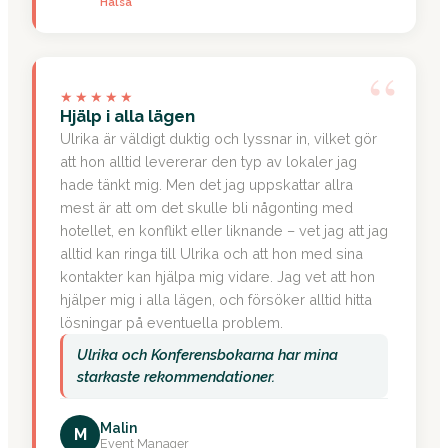
Hälsa
“
★★★★★
Hjälp i alla lägen
Ulrika är väldigt duktig och lyssnar in, vilket gör
att hon alltid levererar den typ av lokaler jag
hade tänkt mig. Men det jag uppskattar allra
mest är att om det skulle bli någonting med
hotellet, en konflikt eller liknande – vet jag att jag
alltid kan ringa till Ulrika och att hon med sina
kontakter kan hjälpa mig vidare. Jag vet att hon
hjälper mig i alla lägen, och försöker alltid hitta
lösningar på eventuella problem.
Ulrika och Konferensbokarna har mina
starkaste rekommendationer.
Malin
M
Event Manager