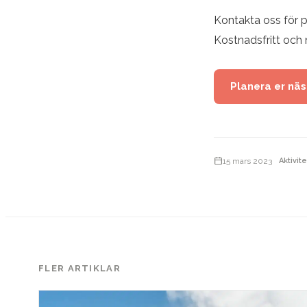
Kontakta oss för pe
Kostnadsfritt och 
Planera er nä
15 mars 2023
Aktivit
FLER ARTIKLAR