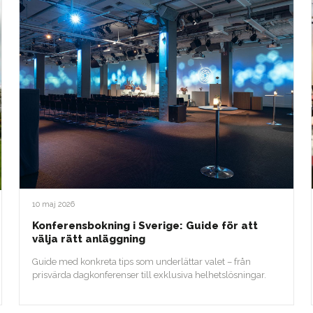
10 maj 2026
Konferensbokning i Sverige: Guide för att
välja rätt anläggning
Guide med konkreta tips som underlättar valet – från
prisvärda dagkonferenser till exklusiva helhetslösningar.