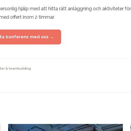
rsonlig hjälp med att hitta rätt anläggning och aktiviteter för
med offert inom 2 timmar.
sta konferens med oss →
eter & teambuilding