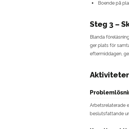
Boende på pla
Steg 3 – 
Blanda föreläsnin
ger plats för sam
eftermiddagen, g
Aktivitete
Problemlösni
Arbetsrelaterade e
beslutsfattande un