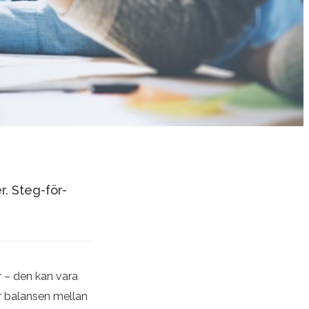
. Steg-för-
r – den kan vara
är balansen mellan