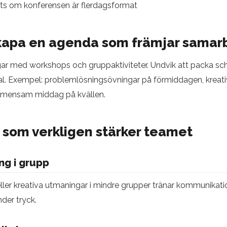
ts om konferensen är flerdagsformat
Skapa en agenda som främjar samar
gar med workshops och gruppaktiviteter. Undvik att packa 
tal. Exempel: problemlösningsövningar på förmiddagen, kreat
emensam middag på kvällen.
r som verkligen stärker teamet
ng i grupp
ller kreativa utmaningar i mindre grupper tränar kommunikat
der tryck.