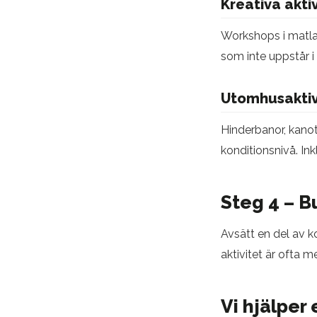
Kreativa akti
Workshops i matlag
som inte uppstår i
Utomhusaktiv
Hinderbanor, kanotp
konditionsnivå. Ink
Steg 4 – B
Avsätt en del av k
aktivitet är ofta 
Vi hjälper 