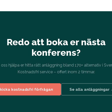
Redo att boka er nästa
konferens?
 oss hjälpa er hitta rätt anläggning bland 170+ alternativ i Sver
Kostnadsfri service – offert inom 2 timmar.
kicka kostnadsfri förfrågan
Se alla anläggningar