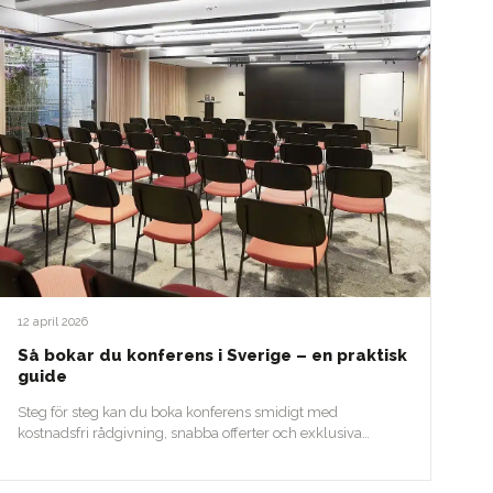
12 april 2026
Så bokar du konferens i Sverige – en praktisk
guide
Steg för steg kan du boka konferens smidigt med
kostnadsfri rådgivning, snabba offerter och exklusiva
erbjudanden.