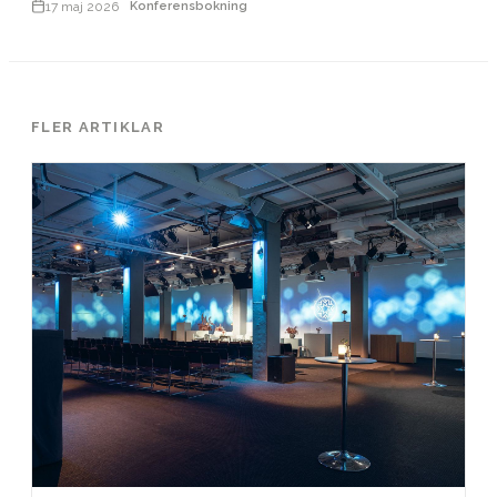
17 maj 2026
Konferensbokning
FLER ARTIKLAR