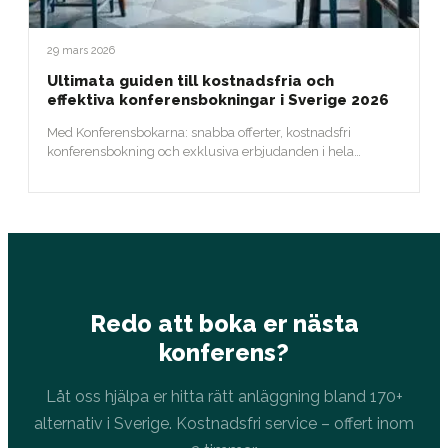
29 mars 2026
Ultimata guiden till kostnadsfria och
effektiva konferensbokningar i Sverige 2026
Med Konferensbokarna: snabba offerter, kostnadsfri
konferensbokning och exklusiva erbjudanden i hela
Sverige.
Redo att boka er nästa
konferens?
Låt oss hjälpa er hitta rätt anläggning bland 170+
alternativ i Sverige. Kostnadsfri service – offert inom