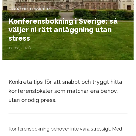
KONFERENSBOKNING
Konferensbokning i Sverige: så
väljer ni rätt anläggning utan
stress
17 maj 2026
Konkreta tips för att snabbt och tryggt hitta
konferenslokaler som matchar era behov,
utan onödig press.
Konferensbokning behöver inte vara stressigt. Med