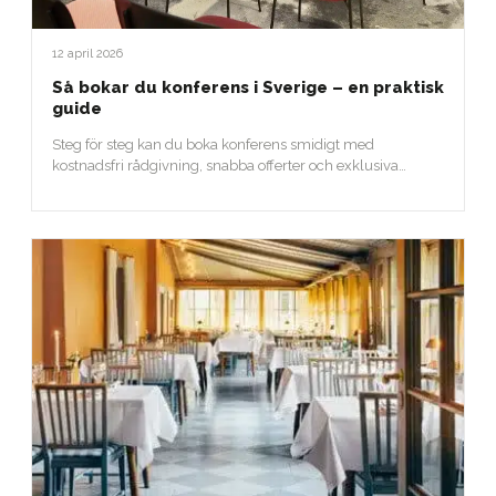
12 april 2026
Så bokar du konferens i Sverige – en praktisk
guide
Steg för steg kan du boka konferens smidigt med
kostnadsfri rådgivning, snabba offerter och exklusiva
erbjudanden.