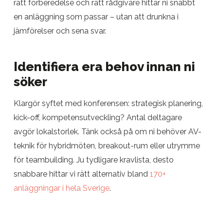
rätt förberedelse och rätt rådgivare hittar ni snabbt
en anläggning som passar – utan att drunkna i
jämförelser och sena svar.
Identifiera era behov innan ni
söker
Klargör syftet med konferensen: strategisk planering,
kick-off, kompetensutveckling? Antal deltagare
avgör lokalstorlek. Tänk också på om ni behöver AV-
teknik för hybridmöten, breakout-rum eller utrymme
för teambuilding. Ju tydligare kravlista, desto
snabbare hittar vi rätt alternativ bland
170+
anläggningar i hela Sverige
.