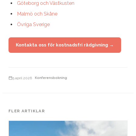
Göteborg och Västkusten
Malmö och Skåne
Övriga Sverige
Kontakta oss för kostnadsfri rådgivning →
5 april 2026
Konferensbokning
FLER ARTIKLAR