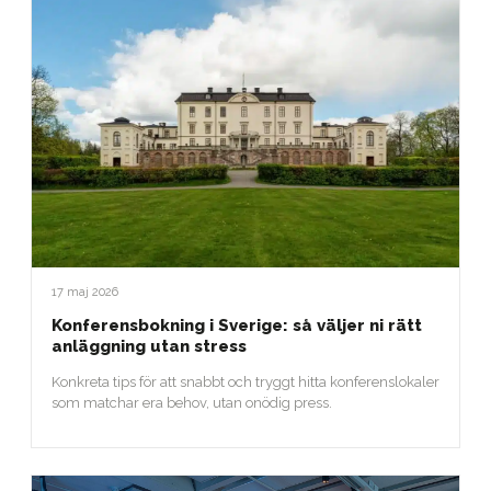
17 maj 2026
Konferensbokning i Sverige: så väljer ni rätt
anläggning utan stress
Konkreta tips för att snabbt och tryggt hitta konferenslokaler
som matchar era behov, utan onödig press.