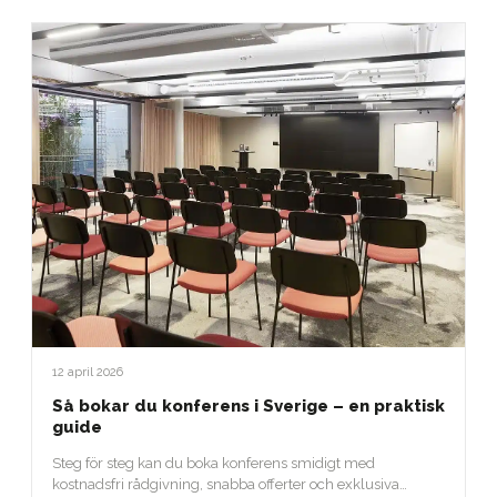
12 april 2026
Så bokar du konferens i Sverige – en praktisk
guide
Steg för steg kan du boka konferens smidigt med
kostnadsfri rådgivning, snabba offerter och exklusiva