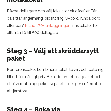
möteslokal
Räkna deltagare och välj lokalstorlek därefter. Tänk
på sittarrangemang: biosittning, U-bord, runda bord
eller öar?
Bland 170+ anläggningar
finns lokaler för
allt från 10 till 500 deltagare.
Steg 3 – Välj ett skräddarsytt
paket
Konferenspaket kombinerar lokal, teknik och catering
till ett förmånligt pris. Be alltid om ett dagpaket och
ett övernattningspaket separat – det ger er flexibilitet
att jämföra.
Steg 4 – Boka via