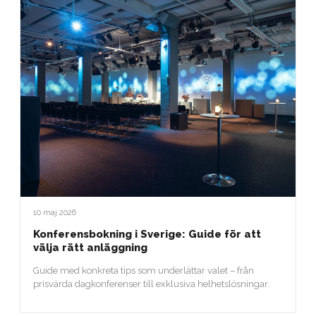
10 maj 2026
Konferensbokning i Sverige: Guide för att
välja rätt anläggning
Guide med konkreta tips som underlättar valet – från
prisvärda dagkonferenser till exklusiva helhetslösningar.