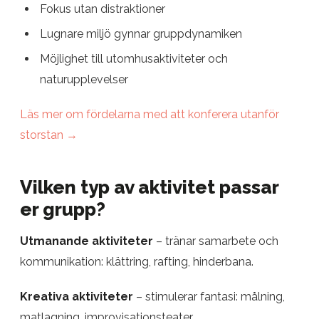
Fokus utan distraktioner
Lugnare miljö gynnar gruppdynamiken
Möjlighet till utomhusaktiviteter och
naturupplevelser
Läs mer om fördelarna med att konferera utanför
storstan →
Vilken typ av aktivitet passar
er grupp?
Utmanande aktiviteter
– tränar samarbete och
kommunikation: klättring, rafting, hinderbana.
Kreativa aktiviteter
– stimulerar fantasi: målning,
matlagning, improvisationsteater.