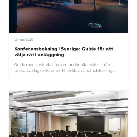
10 maj 2026
Konferensbokning i Sverige: Guide för att
välja rätt anläggning
Guide med konkreta tips som underlättar valet – från
prisvärda dagkonferenser till exklusiva helhetslösningar.