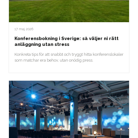
17 maj 2026
Konferensbokning i Sverige: så väljer ni rätt
anläggning utan stress
Konkreta tips för att snabbt och tryggt hitta konferenslokaler
som matchar era behov, utan onödig press.