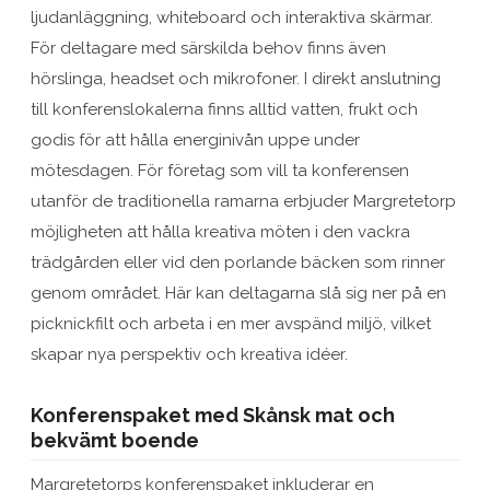
ljudanläggning, whiteboard och interaktiva skärmar.
För deltagare med särskilda behov finns även
hörslinga, headset och mikrofoner. I direkt anslutning
till konferenslokalerna finns alltid vatten, frukt och
godis för att hålla energinivån uppe under
mötesdagen. För företag som vill ta konferensen
utanför de traditionella ramarna erbjuder Margretetorp
möjligheten att hålla kreativa möten i den vackra
trädgården eller vid den porlande bäcken som rinner
genom området. Här kan deltagarna slå sig ner på en
picknickfilt och arbeta i en mer avspänd miljö, vilket
skapar nya perspektiv och kreativa idéer.
Konferenspaket med Skånsk mat och
bekvämt boende
Margretetorps konferenspaket inkluderar en