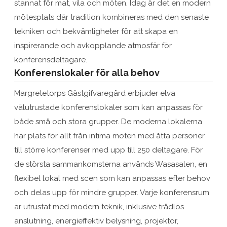
stannat för mat, vila och möten. Idag är det en modern
mötesplats där tradition kombineras med den senaste
tekniken och bekvämligheter för att skapa en
inspirerande och avkopplande atmosfär för
konferensdeltagare.
Konferenslokaler för alla behov
Margretetorps Gästgifvaregård erbjuder elva
välutrustade konferenslokaler som kan anpassas för
både små och stora grupper. De moderna lokalerna
har plats för allt från intima möten med åtta personer
till större konferenser med upp till 250 deltagare. För
de största sammankomsterna används Wasasalen, en
flexibel lokal med scen som kan anpassas efter behov
och delas upp för mindre grupper. Varje konferensrum
är utrustat med modern teknik, inklusive trådlös
anslutning, energieffektiv belysning, projektor,