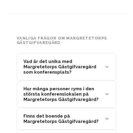
VANLIGA FRÅGOR OM MARGRETETORPS
GÄSTGIFVAREGÅRD
Vad är det unika med
Margretetorps Gästgifvaregård
som konferensplats?
Hur många personer ryms i den
största konferenslokalen på
Margretetorps Gästgifvaregård?
Finns det boende på
Margretetorps Gästgifvaregård?