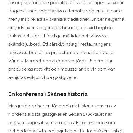
säsongsbetonade specialiteter. Restaurangen serverar
dagens lunch, vegetariska alternativ och en à la carte-
meny inspirerad av skånska traditioner. Under helgerna
erbjuds även en generös brunch, och vid högtider
dukas det upp till festliga måltider och klassiskt
skånskt julbord. Ett särskilt inslag i restaurangens
dryckesutbud är de prisbelönta vinerna från Cezar
Winery, Margretetorps egen vingård i Ungern. Här
produceras rött, vitt och mousserande vin som kan
avnjutas exklusivt på gästgiveriet.
En konferens i Skånes historia
Margretetorp har en lång och rik historia som en av
Nordens äldsta gästgiverier. Sedan 1300-talet har
platsen fungerat som en rastplats för resande som
behövde mat, vila och skjuts över Hallandsåsen. Enligt