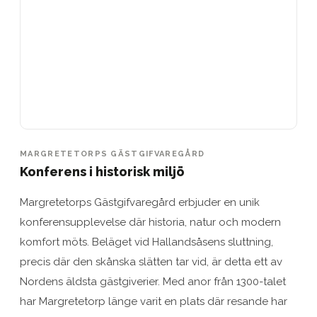
MARGRETETORPS GÄSTGIFVAREGÅRD
Konferens i historisk miljö
Margretetorps Gästgifvaregård erbjuder en unik
konferensupplevelse där historia, natur och modern
komfort möts. Beläget vid Hallandsåsens sluttning,
precis där den skånska slätten tar vid, är detta ett av
Nordens äldsta gästgiverier. Med anor från 1300-talet
har Margretetorp länge varit en plats där resande har