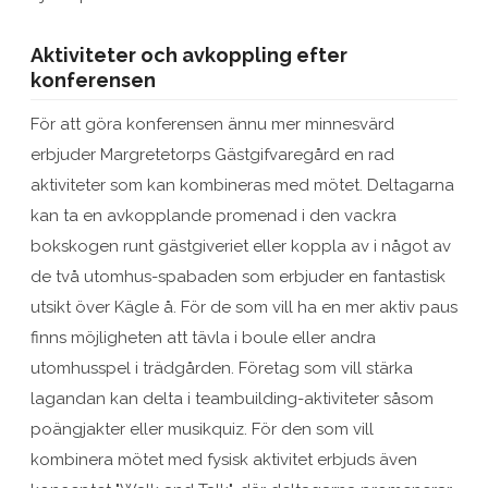
Aktiviteter och avkoppling efter
konferensen
För att göra konferensen ännu mer minnesvärd
erbjuder Margretetorps Gästgifvaregård en rad
aktiviteter som kan kombineras med mötet. Deltagarna
kan ta en avkopplande promenad i den vackra
bokskogen runt gästgiveriet eller koppla av i något av
de två utomhus-spabaden som erbjuder en fantastisk
utsikt över Kägle å. För de som vill ha en mer aktiv paus
finns möjligheten att tävla i boule eller andra
utomhusspel i trädgården. Företag som vill stärka
lagandan kan delta i teambuilding-aktiviteter såsom
poängjakter eller musikquiz. För den som vill
kombinera mötet med fysisk aktivitet erbjuds även