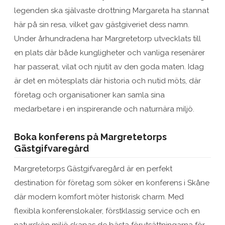
legenden ska självaste drottning Margareta ha stannat
här på sin resa, vilket gav gästgiveriet dess namn.
Under århundradena har Margretetorp utvecklats till
en plats där både kungligheter och vanliga resenärer
har passerat, vilat och njutit av den goda maten. Idag
är det en mötesplats där historia och nutid möts, där
företag och organisationer kan samla sina
medarbetare i en inspirerande och naturnära miljö.
Boka konferens på Margretetorps
Gästgifvaregård
Margretetorps Gästgifvaregård är en perfekt
destination för företag som söker en konferens i Skåne
där modern komfort möter historisk charm. Med
flexibla konferenslokaler, förstklassig service och en