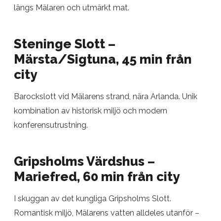
längs Mälaren och utmärkt mat.
Steninge Slott –
Märsta/Sigtuna, 45 min från
city
Barockslott vid Mälarens strand, nära Arlanda. Unik
kombination av historisk miljö och modern
konferensutrustning.
Gripsholms Värdshus –
Mariefred, 60 min från city
I skuggan av det kungliga Gripsholms Slott.
Romantisk miljö, Mälarens vatten alldeles utanför –