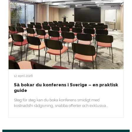
12 april 2026
Så bokar du konferens i Sverige – en praktisk
guide
Steg för steg kan du boka konferens smidigt med
kostnadsfri rådgivning, snabba offerter och exklusiva
erbjudanden.