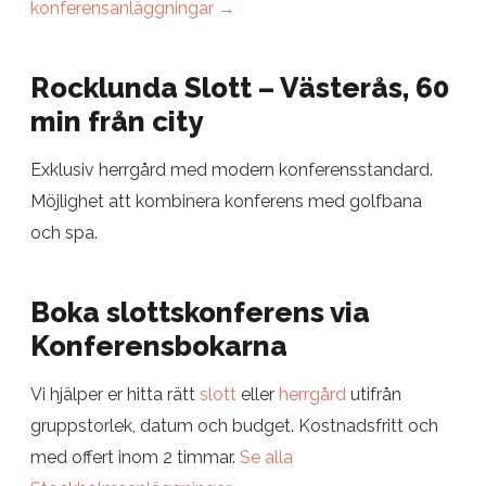
konferensanläggningar →
Rocklunda Slott – Västerås, 60
min från city
Exklusiv herrgård med modern konferensstandard.
Möjlighet att kombinera konferens med golfbana
och spa.
Boka slottskonferens via
Konferensbokarna
Vi hjälper er hitta rätt
slott
eller
herrgård
utifrån
gruppstorlek, datum och budget. Kostnadsfritt och
med offert inom 2 timmar.
Se alla