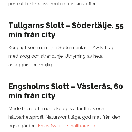
perfekt för kreativa möten och kick-offer.
Tullgarns Slott – Södertälje, 55
min från city
Kungligt sommarnöje i Södermanland. Avskilt läge
med skog och strandlinje. Uthyrning av hela
anläggningen möjlig.
Engsholms Slott – Västerås, 60
min från city
Medeltida slott med ekologiskt lantbruk och
hållbarhetsprofil. Naturskönt läge, god mat från den
egna gården.
En av Sveriges hållbaraste