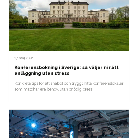
17 maj 2026
Konferensbokning i Sverige: så väljer ni rätt
anläggning utan stress
Konkreta tips för att snabbt och tryggt hitta konferenslokaler
som matchar era behov, utan onödig press.