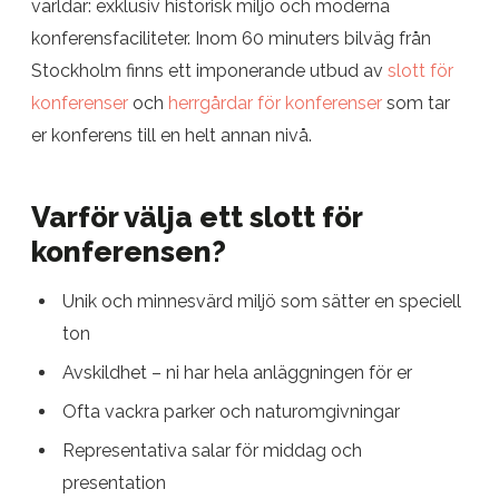
världar: exklusiv historisk miljö och moderna
konferensfaciliteter. Inom 60 minuters bilväg från
Stockholm finns ett imponerande utbud av
slott för
konferenser
och
herrgårdar för konferenser
som tar
er konferens till en helt annan nivå.
Varför välja ett slott för
konferensen?
Unik och minnesvärd miljö som sätter en speciell
ton
Avskildhet – ni har hela anläggningen för er
Ofta vackra parker och naturomgivningar
Representativa salar för middag och
presentation