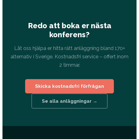
Redo att boka er nästa
konferens?
Låt oss hjälpa er hitta rätt anläggning bland 170+
alternativ i Sverige. Kostnadsfri service – offert inom
2 timmar.
Skicka kostnadsfri förfrågan
Se alla anläggningar →