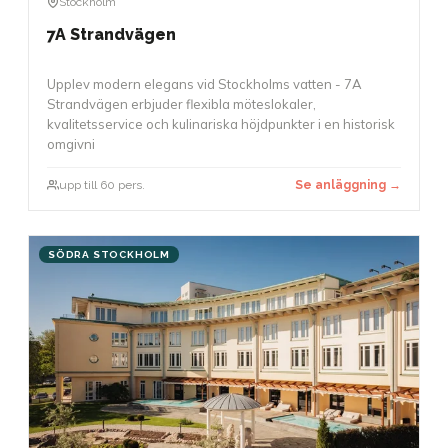
Stockholm
7A Strandvägen
Upplev modern elegans vid Stockholms vatten - 7A
Strandvägen erbjuder flexibla möteslokaler,
kvalitetsservice och kulinariska höjdpunkter i en historisk
omgivni
upp till 60 pers.
Se anläggning →
SÖDRA STOCKHOLM