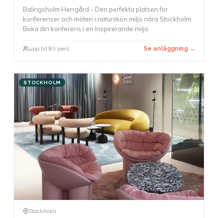
Balingsholm Herrgård - Den perfekta platsen för
konferenser och möten i naturskön miljö nära Stockholm.
Boka din konferens i en inspirerande miljö.
upp till 80 pers.
Se anläggning →
STOCKHOLM
Stockholm