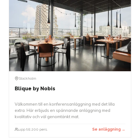
Stockholm
Blique by Nobis
Välkommen till en konferensanläggning med det lilla
extra. Här erbjuds en spännande anläggning med
kvalitativ och väl genomtänkt mat.
upp till 200 pers.
Se anläggning →