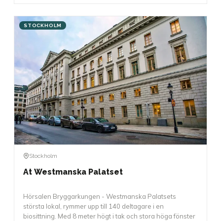
STOCKHOLM
Stockholm
At Westmanska Palatset
Hörsalen Bryggarkungen - Westmanska Palatsets
största lokal, rymmer upp till 140 deltagare i en
biosittning. Med 8 meter högt i tak och stora höga fönster