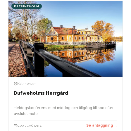
KATRINEHOLM
Katrineholm
Dufweholms Herrgård
Heldagskonferens med middag och tillgång till spa efter
avslutat möte
upp till 50 pers.
Se anläggning →