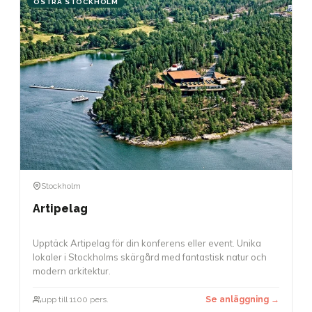
ÖSTRA STOCKHOLM
Stockholm
Artipelag
Upptäck Artipelag för din konferens eller event. Unika
lokaler i Stockholms skärgård med fantastisk natur och
modern arkitektur.
upp till 1100 pers.
Se anläggning →