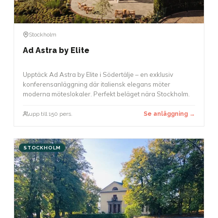
Stockholm
Ad Astra by Elite
Upptäck Ad Astra by Elite i Södertälje – en exklusiv
konferensanläggning där italiensk elegans möter
moderna möteslokaler. Perfekt beläget nära Stockholm.
upp till 150 pers.
Se anläggning →
STOCKHOLM