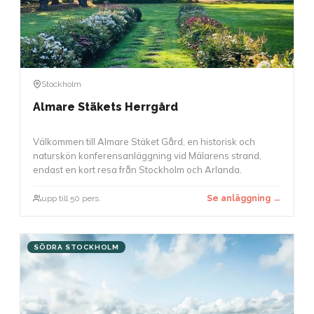
Stockholm
Almare Stäkets Herrgård
Välkommen till Almare Stäket Gård, en historisk och
naturskön konferensanläggning vid Mälarens strand,
endast en kort resa från Stockholm och Arlanda.
upp till 50 pers.
Se anläggning →
SÖDRA STOCKHOLM