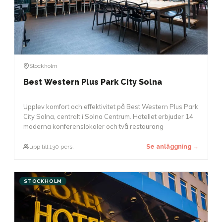
Stockholm
Best Western Plus Park City Solna
Upplev komfort och effektivitet på Best Western Plus Park
City Solna, centralt i Solna Centrum. Hotellet erbjuder 14
moderna konferenslokaler och två restaurang
upp till 130 pers.
Se anläggning →
STOCKHOLM