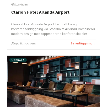
Stockholm
Clarion Hotel Arlanda Airport
Clarion Hotel Arlanda Airport: En förstklassig
konferensanläggning vid Stockholm Arlanda, kombinerar
modern design med toppmoderna konferenslokaler.
upp till 900 pers.
Se anläggning →
UPPSALA