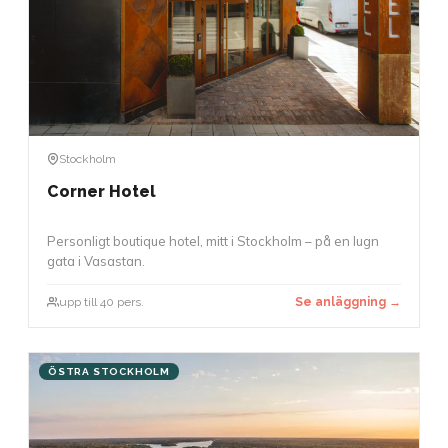
Stockholm
Corner Hotel
Personligt boutique hotel, mitt i Stockholm – på en lugn
gata i Vasastan.
upp till 40 pers.
Se anläggning →
ÖSTRA STOCKHOLM