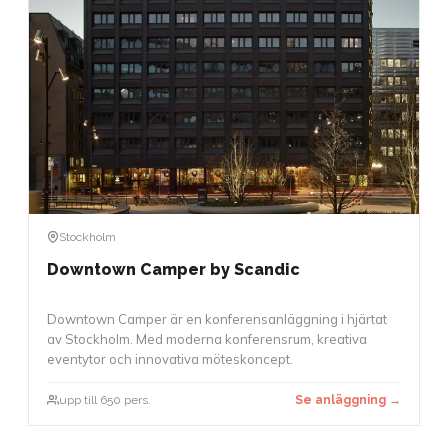
Stockholm
Downtown Camper by Scandic
Downtown Camper är en konferensanläggning i hjärtat
av Stockholm. Med moderna konferensrum, kreativa
eventytor och innovativa möteskoncept.
upp till 650 pers.
Se anläggning →