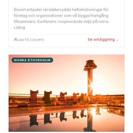
Bosön erbjuder skräddarsydda helhetslösningar för
företag och organisationer som vill bygga framgång
tillsammans. Konferens i inspirerande miljö på norra
Liding
upp till 225 pers.
Se anläggning →
NORRA STOCKHOLM