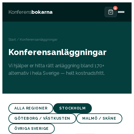
0
Konferens
bokarna
Start
/ Konferensanläggningar
Konferensanläggningar
Vi hjälper er hitta rätt anläggning bland 170+
alternativ i hela Sverige — helt kostnadsfritt.
ALLA REGIONER
STOCKHOLM
GÖTEBORG / VÄSTKUSTEN
MALMÖ / SKÅNE
ÖVRIGA SVERIGE