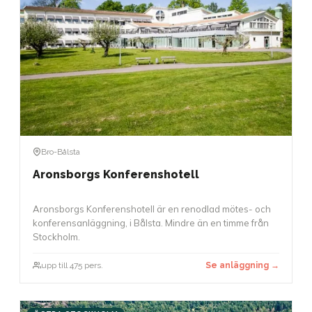
Bro-Bålsta
Aronsborgs Konferenshotell
Aronsborgs Konferenshotell är en renodlad mötes- och
konferensanläggning, i Bålsta. Mindre än en timme från
Stockholm.
upp till 475 pers.
Se anläggning →