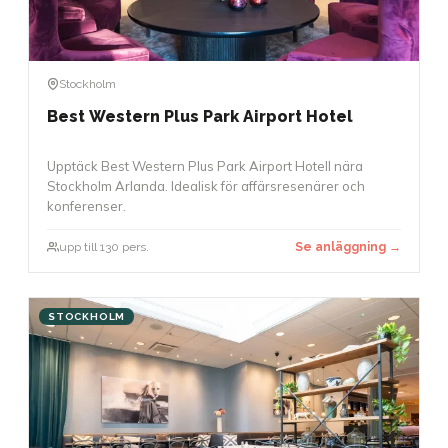
Stockholm
Best Western Plus Park Airport Hotel
Upptäck Best Western Plus Park Airport Hotell nära
Stockholm Arlanda. Idealisk för affärsresenärer och
konferenser.
upp till 130 pers.
Se anläggning →
STOCKHOLM