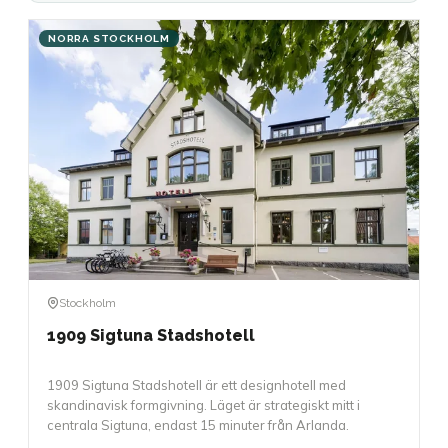
NORRA STOCKHOLM
Stockholm
1909 Sigtuna Stadshotell
1909 Sigtuna Stadshotell är ett designhotell med
skandinavisk formgivning. Läget är strategiskt mitt i
centrala Sigtuna, endast 15 minuter från Arlanda.