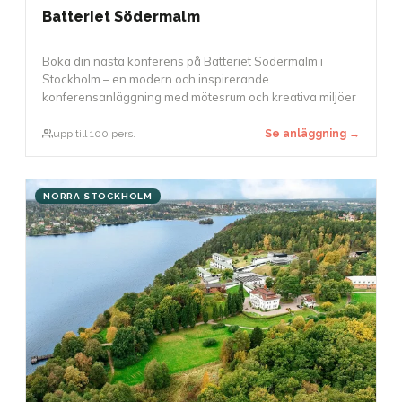
Batteriet Södermalm
Boka din nästa konferens på Batteriet Södermalm i
Stockholm – en modern och inspirerande
konferensanläggning med mötesrum och kreativa miljöer
upp till 100 pers.
Se anläggning →
NORRA STOCKHOLM