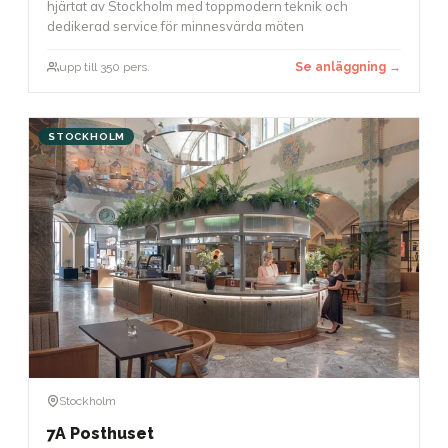
hjärtat av Stockholm med toppmodern teknik och
dedikerad service för minnesvärda möten
upp till 350 pers.
Se anläggning →
STOCKHOLM
Stockholm
7A Posthuset