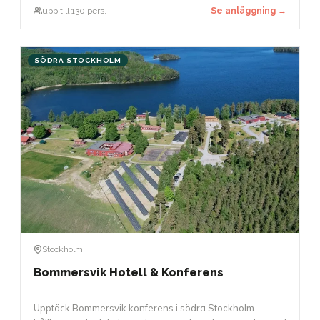
upp till 130 pers.
Se anläggning →
SÖDRA STOCKHOLM
Stockholm
Bommersvik Hotell & Konferens
Upptäck Bommersvik konferens i södra Stockholm –