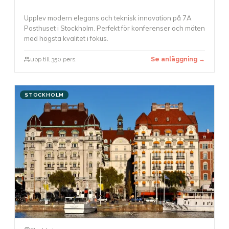
Upplev modern elegans och teknisk innovation på 7A
Posthuset i Stockholm. Perfekt för konferenser och möten
med högsta kvalitet i fokus.
upp till 350 pers.
Se anläggning →
STOCKHOLM