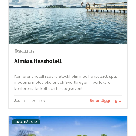
Stockholm
Almåsa Havshotell
Konferenshotell i södra Stockholm med havsutsikt, spa,
moderna möteslokaler och Svartkrogen – perfekt för
konferens, kickoff och företagsevent.
upp till 120 pers.
Se anläggning →
BRO-BÅLSTA