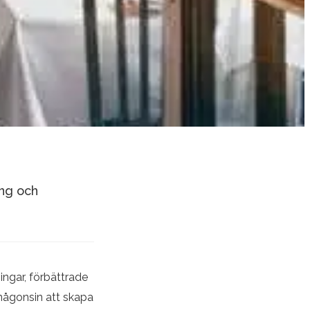
ing och
ingar, förbättrade
 någonsin att skapa