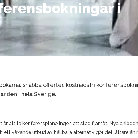
nferensbokningar i
karna: snabba offerter, kostnadsfri konferensbokn
danden i hela Sverige.
t år att ta konferensplaneringen ett steg framåt. Nya anläggn
h ett växande utbud av hållbara alternativ gör det lättare än