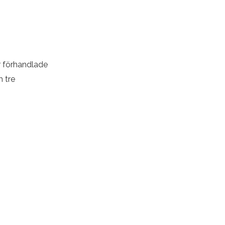
 förhandlade
m tre