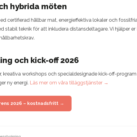
och hybrida möten
d certifierad hållbar mat, energieffektiva lokaler och fossilfria
stabil teknik för att inkludera distansdeltagare. Vi hjälper er
hållbarhetskrav.
ng och kick-off 2026
r, kreativa workshops och specialdesignade kick-off-program 
er ny energi.
Läs mer om våra tilläggstjänster →
rens 2026 – kostnadsfritt →
rensbokning