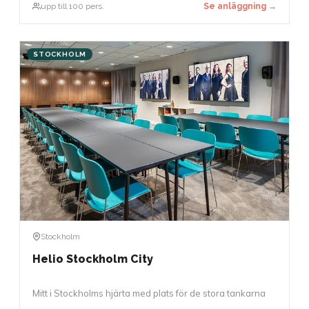
upp till 100 pers.
Se anläggning →
STOCKHOLM
Stockholm
Helio Stockholm City
Mitt i Stockholms hjärta med plats för de stora tankarna