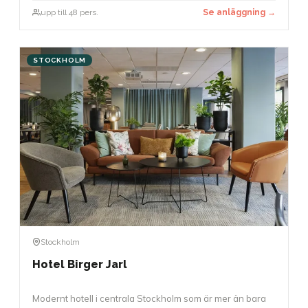
upp till 48 pers.
Se anläggning →
STOCKHOLM
Stockholm
Hotel Birger Jarl
Modernt hotell i centrala Stockholm som är mer än bara