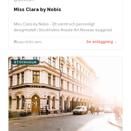
Miss Clara by Nobis
Miss Clara by Nobis - Ett varmt och personligt
designhotell i Stockholms finaste Art Noveau-byggnad
upp till 80 pers.
Se anläggning →
STOCKHOLM