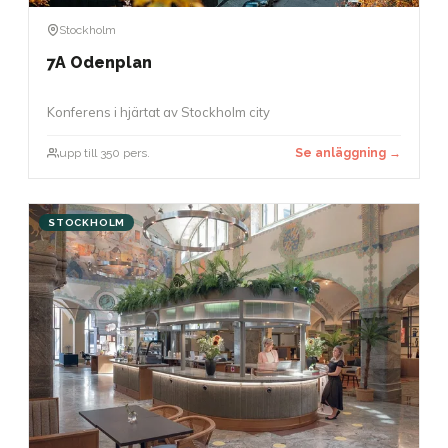
Stockholm
7A Odenplan
Konferens i hjärtat av Stockholm city
upp till 350 pers.
Se anläggning →
STOCKHOLM