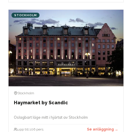
STOCKHOLM
Stockholm
Haymarket by Scandic
Oslagbart läge mitt i hjärtat av Stockholm
upp till 106 pers.
Se anläggning →