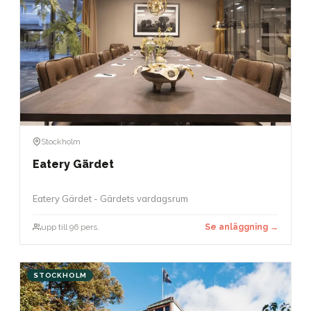
Stockholm
Eatery Gärdet
Eatery Gärdet - Gärdets vardagsrum
upp till 96 pers.
Se anläggning →
STOCKHOLM