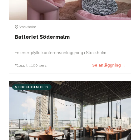
Stockholm
Batteriet Södermalm
En energifylld konferensanläggning i Stockholm
upp till 100 pers.
Se anläggning →
STOCKHOLM CITY