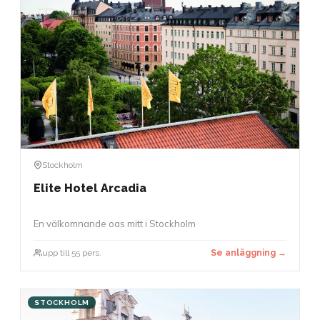
Stockholm
Elite Hotel Arcadia
En välkomnande oas mitt i Stockholm
upp till 55 pers.
Se anläggning →
STOCKHOLM