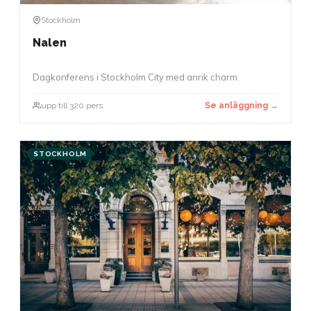
Stockholm
Nalen
Dagkonferens i Stockholm City med anrik charm
upp till 320 pers.
Se anläggning →
STOCKHOLM