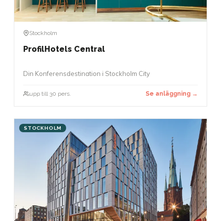
Stockholm
ProfilHotels Central
Din Konferensdestination i Stockholm City
upp till 30 pers.
Se anläggning →
STOCKHOLM