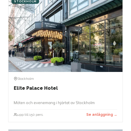
STOCKHOLM
Stockholm
Elite Palace Hotel
Möten och evenemang i hjärtat av Stockholm
upp till 150 pers.
Se anläggning →