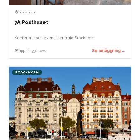
Stockholm
7A Posthuset
Konferens och event i centrala Stockholm
upp till 350 pers.
Se anläggning →
STOCKHOLM