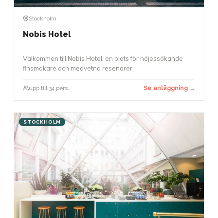
Stockholm
Nobis Hotel
Välkommen till Nobis Hotel, en plats för nöjessökande
finsmakare och medvetna resenärer.
upp till 34 pers.
Se anläggning →
STOCKHOLM