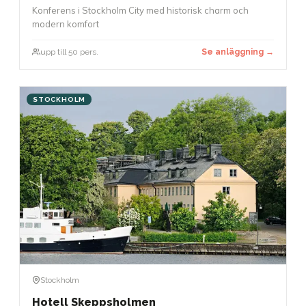
Konferens i Stockholm City med historisk charm och
modern komfort
upp till 50 pers.
Se anläggning →
STOCKHOLM
Stockholm
Hotell Skeppsholmen