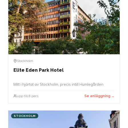
Stockholm
Elite Eden Park Hotel
Mitt i hjärtat av Stockholm, precis intill Humlegården
upp till 8 pers.
Se anläggning →
STOCKHOLM