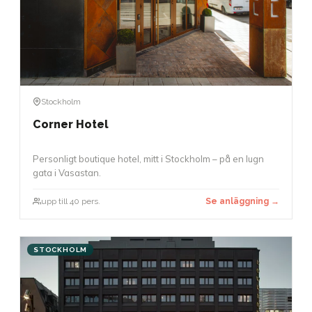
Stockholm
Corner Hotel
Personligt boutique hotel, mitt i Stockholm – på en lugn
gata i Vasastan.
upp till 40 pers.
Se anläggning →
STOCKHOLM