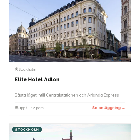
Stockholm
Elite Hotel Adlon
Bästa läget intill Centralstationen och Arlanda Express
upp till 12 pers.
Se anläggning →
STOCKHOLM