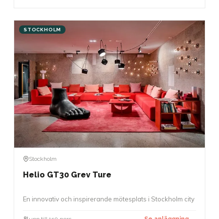
STOCKHOLM
Stockholm
Helio GT30 Grev Ture
En innovativ och inspirerande mötesplats i Stockholm city
upp till 150 pers.
Se anläggning →