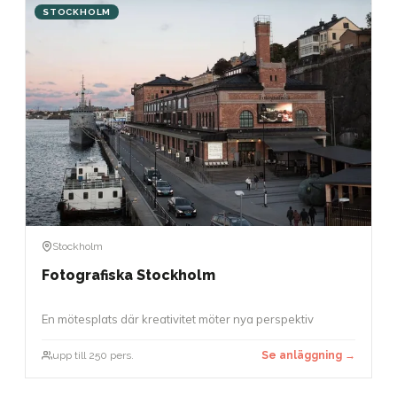
STOCKHOLM
Stockholm
Fotografiska Stockholm
En mötesplats där kreativitet möter nya perspektiv
upp till 250 pers.
Se anläggning →