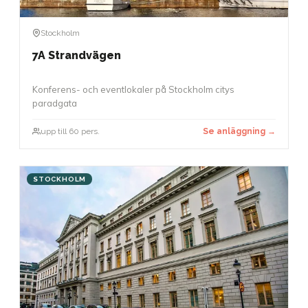
Stockholm
7A Strandvägen
Konferens- och eventlokaler på Stockholm citys
paradgata
upp till 60 pers.
Se anläggning →
STOCKHOLM