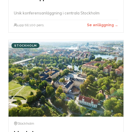
Unik konferensanläggning i centrala Stockholm
upp till 100 pers.
Se anläggning →
STOCKHOLM
Stockholm