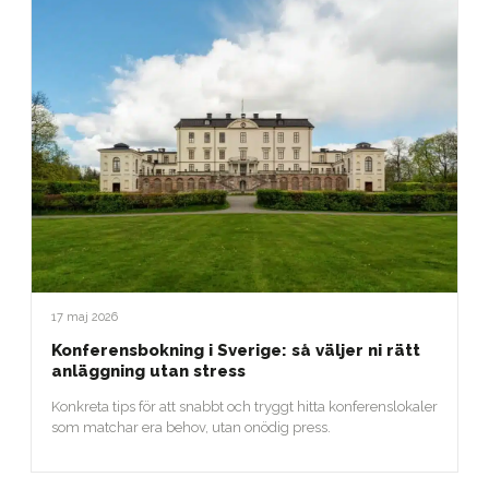
17 maj 2026
Konferensbokning i Sverige: så väljer ni rätt
anläggning utan stress
Konkreta tips för att snabbt och tryggt hitta konferenslokaler
som matchar era behov, utan onödig press.