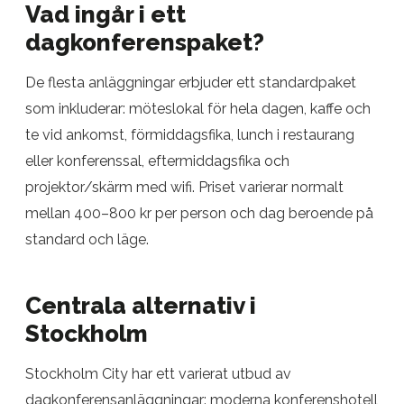
Vad ingår i ett
dagkonferenspaket?
De flesta anläggningar erbjuder ett standardpaket
som inkluderar: möteslokal för hela dagen, kaffe och
te vid ankomst, förmiddagsfika, lunch i restaurang
eller konferenssal, eftermiddagsfika och
projektor/skärm med wifi. Priset varierar normalt
mellan 400–800 kr per person och dag beroende på
standard och läge.
Centrala alternativ i
Stockholm
Stockholm City har ett varierat utbud av
dagkonferensanläggningar: moderna konferenshotell