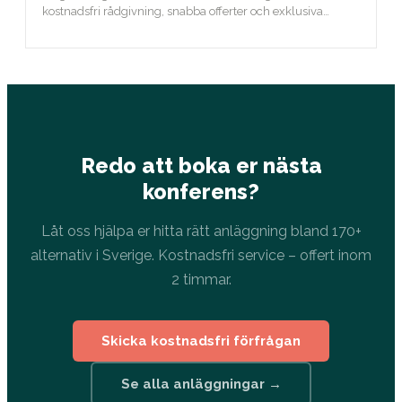
kostnadsfri rådgivning, snabba offerter och exklusiva
erbjudanden.
Redo att boka er nästa
konferens?
Låt oss hjälpa er hitta rätt anläggning bland 170+
alternativ i Sverige. Kostnadsfri service – offert inom
2 timmar.
Skicka kostnadsfri förfrågan
Se alla anläggningar →