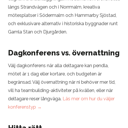
längs Strandvägen och i Norrmalm, kreativa
mötesplatser i Södermalm och Hammarby Sjöstad,
och exklusivare alternativ i historiska byggnader runt
Gamla Stan och Djurgården.
Dagkonferens vs. övernattning
Välj dagkonferens när alla deltagare kan pendla,
mötet är 1 dag eller kortare, och budgeten är
begränsad. Välj övernattning när ni behöver mer tid,
vill ha teambuilding-aktiviteter på kvällen, eller när
deltagare reser långväga.
Läs mer om hur du väljer
konferenstyp →