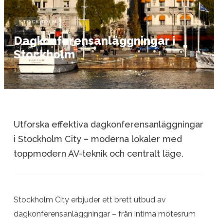
STOCKHOLM
Dagkonferensanläggningar i
Stockholm
13 februari 2024
Utforska effektiva dagkonferensanläggningar
i Stockholm City – moderna lokaler med
toppmodern AV-teknik och centralt läge.
Stockholm City erbjuder ett brett utbud av
dagkonferensanläggningar – från intima mötesrum