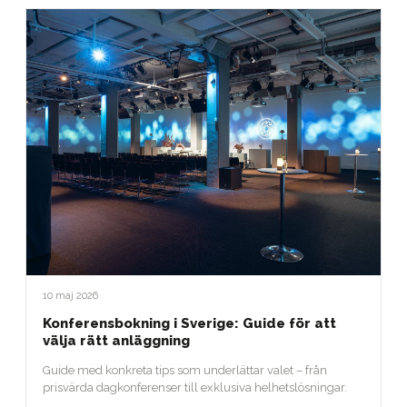
10 maj 2026
Konferensbokning i Sverige: Guide för att
välja rätt anläggning
Guide med konkreta tips som underlättar valet – från
prisvärda dagkonferenser till exklusiva helhetslösningar.