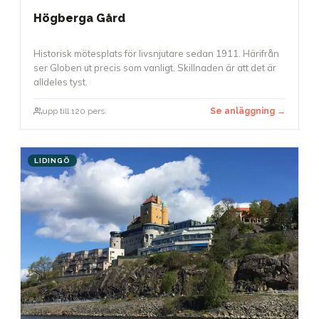
Högberga Gård
Historisk mötesplats för livsnjutare sedan 1911. Härifrån
ser Globen ut precis som vanligt. Skillnaden är att det är
alldeles tyst.
upp till 120 pers.
Se anläggning →
LIDINGÖ