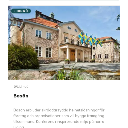
LIDINGÖ
Lidingö
Bosön
Bosön erbjuder skräddarsydda helhetslösningar för
företag och organisationer som vill bygga framgång
tillsammans. Konferens i inspirerande miljö på norra
Liding