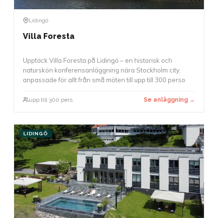
Lidingö
Villa Foresta
Upptäck Villa Foresta på Lidingö – en historisk och
naturskön konferensanläggning nära Stockholm city.
anpassade för allt från små möten till upp till 300 perso
upp till 300 pers.
Se anläggning →
LIDINGÖ