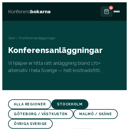
0
Konferens
bokarna
Start
/ Konferensanläggningar
Konferensanläggningar
Vi hjälper er hitta rätt anläggning bland 170+
alternativ i hela Sverige — helt kostnadsfritt.
ALLA REGIONER
STOCKHOLM
GÖTEBORG / VÄSTKUSTEN
MALMÖ / SKÅNE
ÖVRIGA SVERIGE