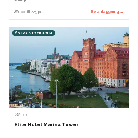
upp till 225 pers.
Se anläggning →
ÖSTRA STOCKHOLM
Stockholm
Elite Hotel Marina Tower